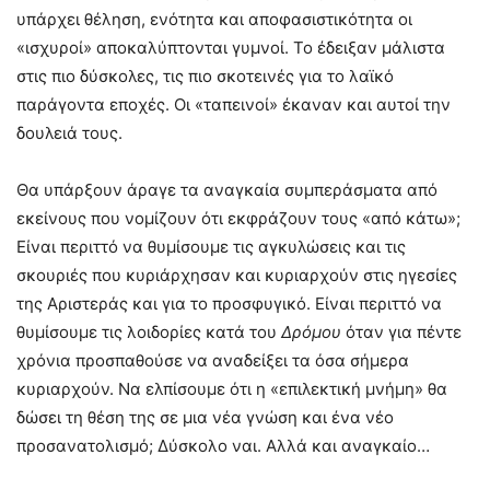
υπάρχει θέληση, ενότητα και αποφασιστικότητα οι
«ισχυροί» αποκαλύπτονται γυμνοί. Το έδειξαν μάλιστα
στις πιο δύσκολες, τις πιο σκοτεινές για το λαϊκό
παράγοντα εποχές. Οι «ταπεινοί» έκαναν και αυτοί την
δουλειά τους.
Θα υπάρξουν άραγε τα αναγκαία συμπεράσματα από
εκείνους που νομίζουν ότι εκφράζουν τους «από κάτω»;
Είναι περιττό να θυμίσουμε τις αγκυλώσεις και τις
σκουριές που κυριάρχησαν και κυριαρχούν στις ηγεσίες
της Αριστεράς και για το προσφυγικό. Είναι περιττό να
θυμίσουμε τις λοιδορίες κατά του
Δρόμου
όταν για πέντε
χρόνια προσπαθούσε να αναδείξει τα όσα σήμερα
κυριαρχούν. Να ελπίσουμε ότι η «επιλεκτική μνήμη» θα
δώσει τη θέση της σε μια νέα γνώση και ένα νέο
προσανατολισμό; Δύσκολο ναι. Αλλά και αναγκαίο…