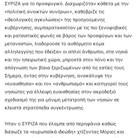
ΣΥΡΙΖΑ για το προσφυγικό. Διαχωριζόταν κάθετα με την
«πολιτική ανοικτών συνόρων», καθύβριζε τις
«ιδεολογικές αγκυλώσεις» της προηγούμενης
κυβέρνησης, συμπαρατασσόταν με τις πιο ξενοφοβικές
και ρατσιστικές φωνές σε βάρος των προσφύγων και των
μεταναστών, λοιδορούσε το αυθόρμητο κύμα
αλληλεγγύης που έδειξαν οι απλοί άνθρωποι, στα νησιά
και την ηπειρωτική χώρα, μπροστά στον πόνο και την
απόγνωση των βίαια ξεριζωμένων από τις εστίες τους.
Σήμερα, όντας στην κυβέρνηση, ανακάλυψε την
«ευαισθησία» και τον «ανθρωπισμό» και κατηγορεί τους
νησιώτες για έλλειψη ευαισθησίας στον ακροδεξιό
σχεδιασμό της για μόνιμη μετατροπή των νησιών σε
κλειστά στρατόπεδα συγκέντρωσης.
Ήταν ο ΣΥΡΙΖΑ που έλαμπε από περηφάνια καθώς
διέσωζε τα «ευρωπαϊκά ιδεώδη» χτίζοντας Μόριες και