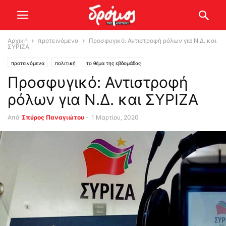
Αρχική
προτεινόμενα
Προσφυγικό: Αντιστροφή ρόλων για Ν.Δ. και
ΣΥΡΙΖΑ
προτεινόμενα
πολιτική
το θέμα της εβδομάδας
Προσφυγικό: Αντιστροφή
ρόλων για Ν.Δ. και ΣΥΡΙΖΑ
Από
Σπύρος Παναγιώτου
-
1 Μαρτίου, 2020