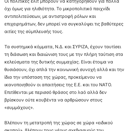
Οι πολιτικές ελίτ μπορούν να κατηγορηθούν για πολλά
όχι όμως για ηλιθιότητα. Το μικροπολιτικό παιχνίδι
αντιπολιτεύσεων, με αντιστροφή ρόλων και
επιχειρημάτων, δεν μπορεί να συγκαλύψει τις βαθύτερες
αιτίες της σύμπλευσής τους.
Τα συστημικά κόμματα, Ν.Δ. και ΣΥΡΙΖΑ, έχουν ταυτίσει
τη διάσωση και διαιώνιση τους με την πλήρη ταύτιση στα
κελεύσματα της δυτικής συμμαχίας. Είναι έτοιμα να
θυσιάσουν, όχι απλά την κοινωνική συνοχή αλλά και την
ίδια την υπόσταση της χώρας, προκείμενου να
ικανοποιηθούν οι απαιτήσεις της Ε.Ε. και του ΝΑΤΟ.
Επιτίθενται με περισσό θράσος στο λαό αλλά δεν
βρίσκουν ούτε κουβέντα να αρθρώσουν στους
«συμμάχους».
Βλέπουν τη μετατροπή της χώρας σε χώρα «ειδικού
σκοπού», βλέπουν τους νέους σχεδιασμούς του