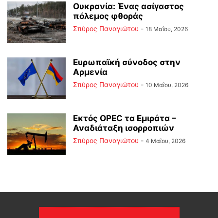
Ουκρανία: Ένας ασίγαστος
πόλεμος φθοράς
Σπύρος Παναγιώτου
-
18 Μαΐου, 2026
Ευρωπαϊκή σύνοδος στην
Αρμενία
Σπύρος Παναγιώτου
-
10 Μαΐου, 2026
Εκτός OPEC τα Εμιράτα –
Αναδιάταξη ισορροπιών
Σπύρος Παναγιώτου
-
4 Μαΐου, 2026