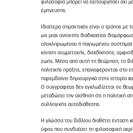
φιλοσοφία μπορεί να λειτουργήσει όχι μ
έμπνευσης.
Ιδιαίτερα σημαντικός είναι ο τρόπος με 
ως μιας ανοιχτής διαδικασίας διαμόρφωσ
ολοκληρωμένου ή παγιωμένου συστήματο
κίνηση συμμετοχής, διεκδίκησης, αμφισ
ζωής. Μέσα από αυτή τη θεώρηση, το βι
πολιτικής πράξης, επαναφέροντας στο ε
παρεμβαίνει δημιουργικά στην ιστορία κα
Ο συγγραφέας δεν εγκλωβίζεται σε θεωρ
μεταδώσει την αίσθηση ότι η πολιτική απ
συλλογικής αυτοδιάθεσης.
Η γλώσσα του βιβλίου διαθέτει ένταση 
ύφος που συνδυάζει τη φιλοσοφική ακρί