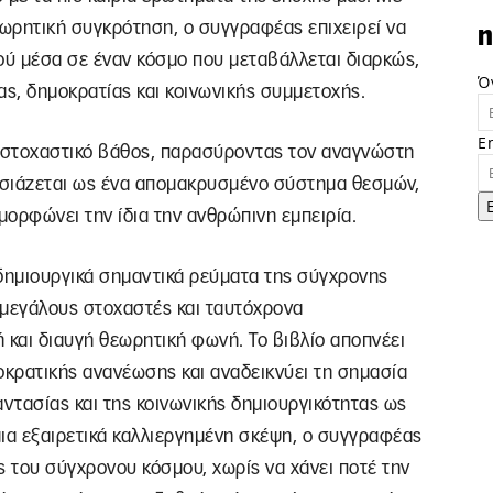
ωρητική συγκρότηση, ο συγγραφέας επιχειρεί να
n
ού μέσα σε έναν κόσμο που μεταβάλλεται διαρκώς,
Ό
ς, δημοκρατίας και κοινωνικής συμμετοχής.
E
ι στοχαστικό βάθος, παρασύροντας τον αναγνώστη
ουσιάζεται ως ένα απομακρυσμένο σύστημα θεσμών,
μορφώνει την ίδια την ανθρώπινη εμπειρία.
δημιουργικά σημαντικά ρεύματα της σύγχρονης
 μεγάλους στοχαστές και ταυτόχρονα
και διαυγή θεωρητική φωνή. Το βιβλίο αποπνέει
οκρατικής ανανέωσης και αναδεικνύει τη σημασία
αντασίας και της κοινωνικής δημιουργικότητας ως
α εξαιρετικά καλλιεργημένη σκέψη, ο συγγραφέας
ις του σύγχρονου κόσμου, χωρίς να χάνει ποτέ την