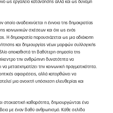
όνο ως εργαλείο κατανόησης αλλά και ως δύναμη
τον οποίο αναδεικνύεται η έννοια της δημοκρατίας
ης κοινωνικών σχέσεων και όχι ως ενός
ς. Η δημοκρατία παρουσιάζεται ως μια αδιάκοπη
βήτησης και δημιουργίας νέων μορφών συλλογικής
βλίο αποκαθιστά τη βαθύτερη σημασία της
πίκεντρο την ανθρώπινη δυνατότητα να
ι να μετασχηματίζει την κοινωνική πραγματικότητα.
ητικές αφαιρέσεις, αλλά κατορθώνει να
οτελεί μια ανοιχτή υπόσχεση ελευθερίας και
και στοχαστική καθαρότητα, δημιουργώντας ένα
βεια με έναν βαθύ ανθρωπισμό. Κάθε σελίδα