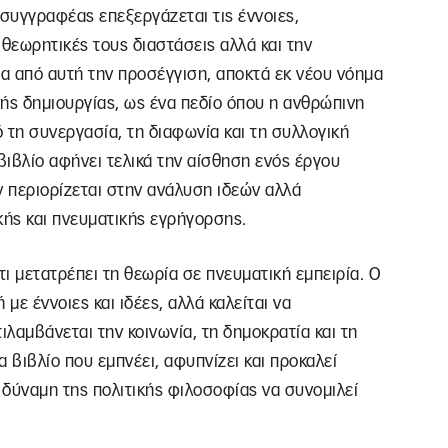
 συγγραφέας επεξεργάζεται τις έννοιες,
 θεωρητικές τους διαστάσεις αλλά και την
σα από αυτή την προσέγγιση, αποκτά εκ νέου νόημα
ής δημιουργίας, ως ένα πεδίο όπου η ανθρώπινη
 τη συνεργασία, τη διαφωνία και τη συλλογική
ιβλίο αφήνει τελικά την αίσθηση ενός έργου
ν περιορίζεται στην ανάλυση ιδεών αλλά
ικής και πνευματικής εγρήγορσης.
τι μετατρέπει τη θεωρία σε πνευματική εμπειρία. Ο
ε έννοιες και ιδέες, αλλά καλείται να
ιλαμβάνεται την κοινωνία, τη δημοκρατία και τη
α βιβλίο που εμπνέει, αφυπνίζει και προκαλεί
δύναμη της πολιτικής φιλοσοφίας να συνομιλεί