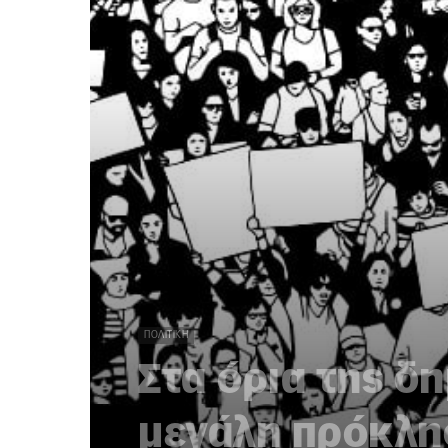
ΠΟΛΙΤΙΚΉ
Στα όρια της δη
μεγάλη πρόκλησ