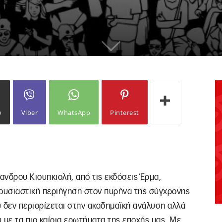
ω
Viber
WhatsApp
Pinterest
ξανδρου Κιουπκιολή, από τις εκδόσεις Έρμα,
 ουσιαστική περιήγηση στον πυρήνα της σύγχρονης
υ δεν περιορίζεται στην ακαδημαϊκή ανάλυση αλλά
 με τα πιο καίρια ερωτήματα της εποχής μας. Με