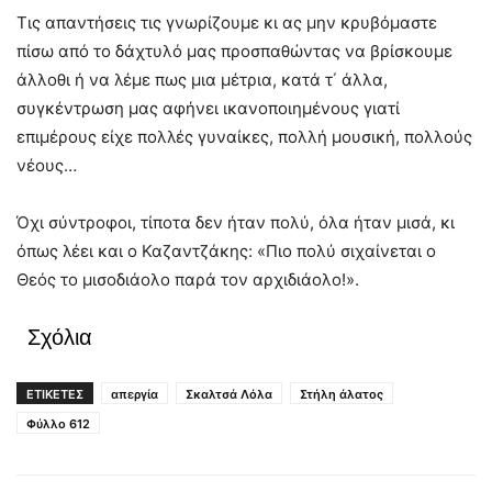
Τις απαντήσεις τις γνωρίζουμε κι ας μην κρυβόμαστε
πίσω από το δάχτυλό μας προσπαθώντας να βρίσκουμε
άλλοθι ή να λέμε πως μια μέτρια, κατά τ΄ άλλα,
συγκέντρωση μας αφήνει ικανοποιημένους γιατί
επιμέρους είχε πολλές γυναίκες, πολλή μουσική, πολλούς
νέους…
Όχι σύντροφοι, τίποτα δεν ήταν πολύ, όλα ήταν μισά, κι
όπως λέει και ο Καζαντζάκης: «Πιο πολύ σιχαίνεται ο
Θεός το μισοδιάολο παρά τον αρχιδιάολο!».
Σχόλια
ΕΤΙΚΕΤΕΣ
απεργία
Σκαλτσά Λόλα
Στήλη άλατος
Φύλλο 612