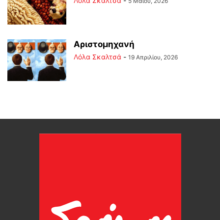
Λόλα Σκαλτσά
-
5 Μαΐου, 2026
Αριστομηχανή
Λόλα Σκαλτσά
-
19 Απριλίου, 2026