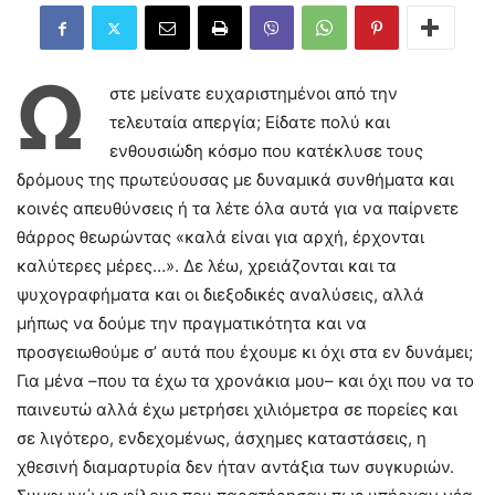
Ώ
στε μείνατε ευχαριστημένοι από την
τελευταία απεργία; Είδατε πολύ και
ενθουσιώδη κόσμο που κατέκλυσε τους
δρόμους της πρωτεύουσας με δυναμικά συνθήματα και
κοινές απευθύνσεις ή τα λέτε όλα αυτά για να παίρνετε
θάρρος θεωρώντας «καλά είναι για αρχή, έρχονται
καλύτερες μέρες…». Δε λέω, χρειάζονται και τα
ψυχογραφήματα και οι διεξοδικές αναλύσεις, αλλά
μήπως να δούμε την πραγματικότητα και να
προσγειωθούμε σ’ αυτά που έχουμε κι όχι στα εν δυνάμει;
Για μένα –που τα έχω τα χρονάκια μου– και όχι που να το
παινευτώ αλλά έχω μετρήσει χιλιόμετρα σε πορείες και
σε λιγότερο, ενδεχομένως, άσχημες καταστάσεις, η
χθεσινή διαμαρτυρία δεν ήταν αντάξια των συγκυριών.