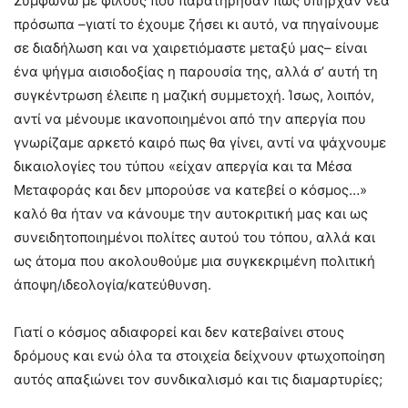
Συμφωνώ με φίλους που παρατήρησαν πως υπήρχαν νέα
πρόσωπα –γιατί το έχουμε ζήσει κι αυτό, να πηγαίνουμε
σε διαδήλωση και να χαιρετιόμαστε μεταξύ μας– είναι
ένα ψήγμα αισιοδοξίας η παρουσία της, αλλά σ’ αυτή τη
συγκέντρωση έλειπε η μαζική συμμετοχή. Ίσως, λοιπόν,
αντί να μένουμε ικανοποιημένοι από την απεργία που
γνωρίζαμε αρκετό καιρό πως θα γίνει, αντί να ψάχνουμε
δικαιολογίες του τύπου «είχαν απεργία και τα Μέσα
Μεταφοράς και δεν μπορούσε να κατεβεί ο κόσμος…»
καλό θα ήταν να κάνουμε την αυτοκριτική μας και ως
συνειδητοποιημένοι πολίτες αυτού του τόπου, αλλά και
ως άτομα που ακολουθούμε μια συγκεκριμένη πολιτική
άποψη/ιδεολογία/κατεύθυνση.
Γιατί ο κόσμος αδιαφορεί και δεν κατεβαίνει στους
δρόμους και ενώ όλα τα στοιχεία δείχνουν φτωχοποίηση
αυτός απαξιώνει τον συνδικαλισμό και τις διαμαρτυρίες;