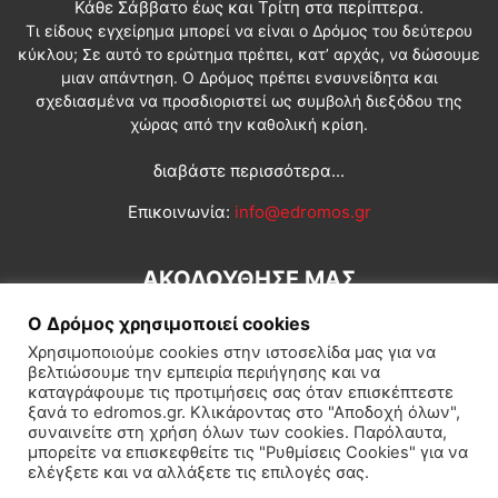
Κάθε Σάββατο έως και Τρίτη στα περίπτερα.
Τι είδους εγχείρημα μπορεί να είναι ο Δρόμος του δεύτερου
κύκλου; Σε αυτό το ερώτημα πρέπει, κατ’ αρχάς, να δώσουμε
μιαν απάντηση. Ο Δρόμος πρέπει ενσυνείδητα και
σχεδιασμένα να προσδιοριστεί ως συμβολή διεξόδου της
χώρας από την καθολική κρίση.
διαβάστε περισσότερα...
Επικοινωνία:
info@edromos.gr
ΑΚΟΛΟΥΘΗΣΕ ΜΑΣ
Ο Δρόμος χρησιμοποιεί cookies
Χρησιμοποιούμε cookies στην ιστοσελίδα μας για να
βελτιώσουμε την εμπειρία περιήγησης και να
καταγράφουμε τις προτιμήσεις σας όταν επισκέπτεστε
ξανά το edromos.gr. Κλικάροντας στο "Αποδοχή όλων",
συναινείτε στη χρήση όλων των cookies. Παρόλαυτα,
Εγγραφή συνδρομητή
Πολιτική
Διεθνή
Κοινωνία
μπορείτε να επισκεφθείτε τις "Ρυθμίσεις Cookies" για να
ελέγξετε και να αλλάξετε τις επιλογές σας.
Πολιτισμός
Αφιερώματα