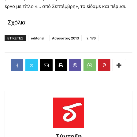
έργο με τίτλο «… από Σεπτέμβρη», το είδαμε και πέρυσι.
Σχόλια
ΕΤΙΚΕΤΕΣ
editorial
Αύγουστος 2013
τ. 176
Σύνταξη