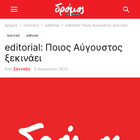
Αρχική
πολιτική
editorial
editorial: Ποιος Αύγουστος ξεκινάει
πολιτική
editorial
editorial: Ποιος Αύγουστος
ξεκινάει
Από
Σύνταξη
-
5 Αυγούστου, 2013