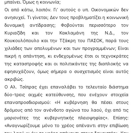
μπαίνει. Όμως η κοινωνία;
Οι από κάτω, λοιπόν. Γι’ αυτούς ο υπ. Οικονομικών δεν
ανησυχεί. Τι γίνεται; Δεν τους προβληματίζει η κοινωνική
δυναμική αντίδρασης; Φοβούνται περισσότερο τον
Κυριαζίδη και τον Κακλαμάνη της Ν.Δ., τον
Κουκουλόπουλο και την Τζάκρη του ΠΑΣΟΚ, παρά τους
χιλιάδες των απολυμένων και των προγραμμένων; Είναι
πικρή η απάντηση, κι ενδεχομένως έτσι οι τεχνοκράτες
της καταστροφής και οι πολιτικάντες της διαπλοκής να
εφησυχάζουν, όμως σήμερα ο συσχετισμός είναι αυτός
ακριβώς.
Ο Αλ. Τσίπρας έχει επαναλάβει το τελευταίο διάστημα
δύο-τρεις αιχμές κατεύθυνσης, που ενέχουν στοιχεία
επαναπροσδιορισμού: «Η κυβέρνηση θα πέσει στους
δρόμους από τον ανένδοτο αγώνα του λαού, όχι από τις
μαριονέτες της κυβερνητικής πλειοψηφίας». Επίσης:
«Αναγνωρίζουμε μόνο το χρέος απέναντι στην επιβίωση