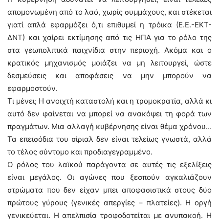
απομονωμένη από το λαό, χωρίς συμμάχους, και στέκεται
γιατί απλά εφαρμόζει ό,τι επιθυμεί η τρόικα (Ε.Ε.-ΕΚΤ-
ΔΝΤ) και χαίρει εκτίμησης από τις ΗΠΑ για το ρόλο της
στα γεωπολιτικά παιχνίδια στην περιοχή. Ακόμα και ο
κρατικός μηχανισμός μοιάζει να μη λειτουργεί, ώστε
δεσμεύσεις και αποφάσεις να μην μπορούν να
εφαρμοστούν.
Τι μένει; Η ανοιχτή καταστολή και η τρομοκρατία, αλλά κι
αυτό δεν φαίνεται να μπορεί να ανακόψει τη φορά των
πραγμάτων. Μια αλλαγή κυβέρνησης είναι θέμα χρόνου…
Τα επεισόδια του σίριαλ δεν είναι τελείως γνωστά, αλλά
το τέλος σύντομο και προδιαγεγραμμένο.
Ο ρόλος του λαϊκού παράγοντα σε αυτές τις εξελίξεις
είναι μεγάλος. Οι αγώνες που ξεσπούν αγκαλιάζουν
στρώματα που δεν είχαν μπει αποφασιστικά στους δύο
πρώτους γύρους (γενικές απεργίες – πλατείες). Η οργή
γενικεύεται. Η απελπισία τροφοδοτείται με ανυπακοή. Η