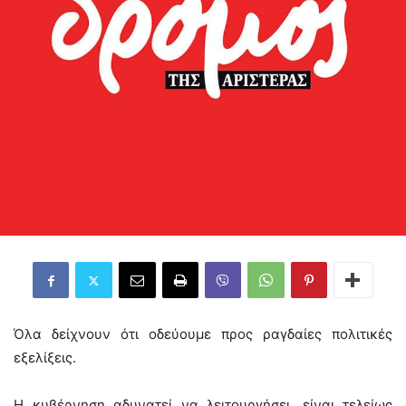
Όλα δείχνουν ότι οδεύουμε προς ραγδαίες πολιτικές
εξελίξεις.
Η κυβέρνηση αδυνατεί να λειτουργήσει, είναι τελείως