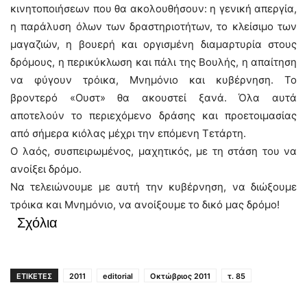
κινητοποιήσεων που θα ακολουθήσουν: η γενική απεργία,
η παράλυση όλων των δραστηριοτήτων, το κλείσιμο των
μαγαζιών, η βουερή και οργισμένη διαμαρτυρία στους
δρόμους, η περικύκλωση και πάλι της Βουλής, η απαίτηση
να φύγουν τρόικα, Μνημόνιο και κυβέρνηση. Το
βροντερό «Ουστ» θα ακουστεί ξανά. Όλα αυτά
αποτελούν το περιεχόμενο δράσης και προετοιμασίας
από σήμερα κιόλας μέχρι την επόμενη Τετάρτη.
Ο λαός, συσπειρωμένος, μαχητικός, με τη στάση του να
ανοίξει δρόμο.
Να τελειώνουμε με αυτή την κυβέρνηση, να διώξουμε
τρόικα και Μνημόνιο, να ανοίξουμε το δικό μας δρόμο!
Σχόλια
ΕΤΙΚΕΤΕΣ
2011
editorial
Οκτώβριος 2011
τ. 85