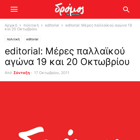
Αρχική
πολιτική
editorial
editorial: Μέρες παλλαϊκού αγώνα 19
και 20 Οκτωβρίου
πολιτική
editorial
editorial: Μέρες παλλαϊκού
αγώνα 19 και 20 Οκτωβρίου
Από
Σύνταξη
-
17 Οκτωβρίου, 2011