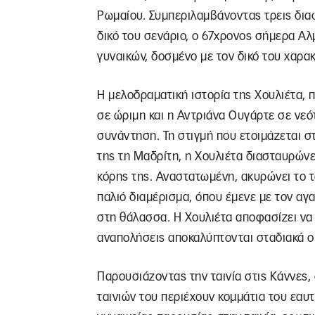
Ρωμαίου. Συμπεριλαμβάνοντας τρεις δια
δικό του σενάριο, ο 67χρονος σήμερα Α
γυναικών, δοσμένο με τον δικό του χαρα
Η μελοδραματική ιστορία της Χουλιέτα, 
σε ώριμη και η Αντριάνα Ουγάρτε σε νεότ
συνάντηση. Τη στιγμή που ετοιμάζεται στ
της τη Μαδρίτη, η Χουλιέτα διασταυρώνε
κόρης της. Αναστατωμένη, ακυρώνει το τ
παλιό διαμέρισμα, όπου έμενε με τον αγ
στη θάλασσα. Η Χουλιέτα αποφασίζει να 
αναπολήσεις αποκαλύπτονται σταδιακά οι
Παρουσιάζοντας την ταινία στις Κάννες
ταινιών του περιέχουν κομμάτια του εαυτ