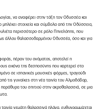
ογίας, να αναφέρει στην τάξη τον Οδυσσέα και
μπλέκει στοιχεία και σύμβολα από την Οδύσσεια,
υλιέτα περισσότερο σε ρόλο Πηνελόπης, που
, ως άλλου θαλασσοδαρμένου Οδυσσέα, όσο και για
φοράς, πέραν του ονόματος, αποτελεί η
ους εικόνα της δεσποσύνης που καρτερεί στο
σμένο σε ισπανικές μουσικές φόρμες, τραγούδι
πό τις γυναίκες στη νέα ταινία του Αλμοδόβαρ,
 παράθυρα του σπιτιού στην ακροθαλασσιά, σε μια
ωτα.
 ταινία γεμάτη θαλασσινά πλάνα, ευθυγραμμίζεται