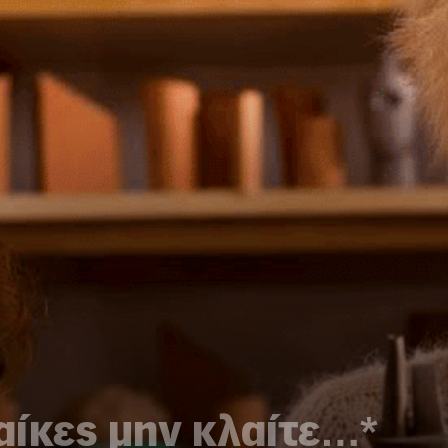
αίκες μην κλαίτε…*