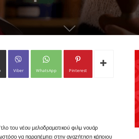
ω
Viber
WhatsApp
Pinterest
ίτλο του νέου μελοδραματικού φιλμ νουάρ
 ωστόσο να παραπέμπει στην αναζήτηση κάποιου