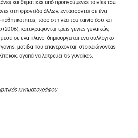
όνες και θεματικές από προηγούμενες ταινίες του.
ένες στη φροντίδα άλλων, εντάσσονται σε ένα
παθητικότητας, τόσο στη νέα του ταινία όσο και
ω
(2006), καταγράφονται τρεις γενιές γυναικών,
, μέσα σε ένα πλάνο, δημιουργείται ένα συλλογικό
εγγονής, μοτίβα που επανέρχονται, στοιχειώνοντας
ίτσκοκ, αγαπά να λατρεύει τις γυναίκες.
κριτικός κινηματογράφου