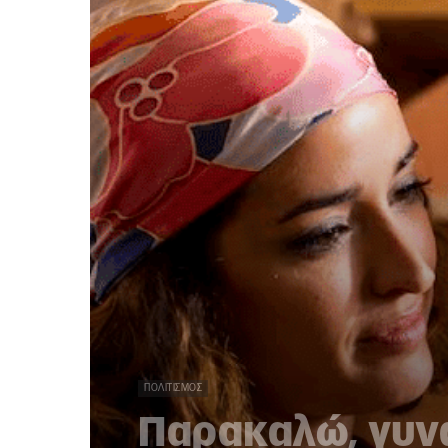
ΠΟΛΙΤΙΣΜΌΣ
Παρακαλώ, γυν