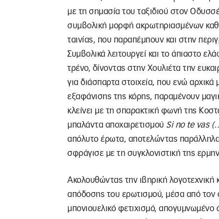
με τη σημασία του ταξιδιού στον Οδυσσέ
συμβολική μορφή ακρωτηριασμένων καθι
ταινίας, που παραπέμπουν και στην περ
Συμβολικά λειτουργεί και το άπιαστο ελά
τρένο, δίνοντας στην Χουλιέτα την ευκαι
για διάσπαρτα στοιχεία, που ενώ αρχικά
εξαφάνισης της κόρης, παραμένουν μαγικ
κλείνει με τη σπαρακτική φωνή της Κοστ
μπαλάντα αποχαιρετισμού
Si
no
te
vas
(…
απόλυτο έρωτα, αποτελώντας παράλληλα 
σφράγισε με τη συγκλονιστική της ερμη
Ακολουθώντας την ιβηρική λογοτεχνική 
απόδοσης του ερωτισμού, μέσα από τον 
μπονιουελικό φετιχισμό, απογυμνωμένο ό