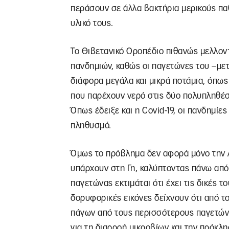
περάσουν σε άλλα βακτήρια μερικούς πα
υλικό τους.
Το Θιβετανικό Οροπέδιο πιθανώς μελλοντ
πανδημιών, καθώς οι παγετώνες του –με
διάφορα μεγάλα και μικρά ποτάμια, όπως τ
που παρέχουν νερό στις δύο πολυπληθέστ
Όπως έδειξε και η Covid-19, οι πανδημίε
πληθυσμό.
Όμως το πρόβλημα δεν αφορά μόνο την 
υπάρχουν στη Γη, καλύπτοντας πάνω από 
παγετώνας εκτιμάται ότι έχει τις δικές τ
δορυφορικές εικόνες δείχνουν ότι από τ
πάγων από τους περισσότερους παγετώνε
για τη διαρροή μικροβίων και την πρόκλ