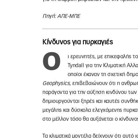
Πηγή: ΑΠΕ-ΜΠΕ
Κίνδυνος για πυρκαγιές
Ο
ι ερευνητές, με επικεφαλής 
Tyndall για την Κλιματική Αλλ
οποίοι έκαναν τη σχετική δη
Geophysics
, επιβεβαιώνουν ότι η ανθρω
παράγοντα για την αύξηση κινδύνου των
δημιουργούνται ξηρές και καυτές συνθήκ
μεγάλης και δύσκολα ελεγχόμενης πυρκα
στο μέλλον τόσο θα αυξάνεται ο κίνδυνο
Τα κλιματικά μοντέλα δείχνουν ότι αυτό 