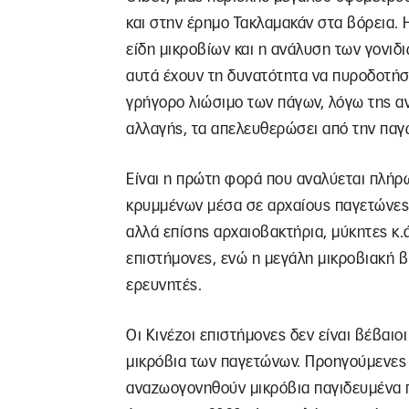
και στην έρημο Τακλαμακάν στα βόρεια.
είδη μικροβίων και η ανάλυση των γονιδ
αυτά έχουν τη δυνατότητα να πυροδοτήσ
γρήγορο λιώσιμο των πάγων, λόγω της αν
αλλαγής, τα απελευθερώσει από την παγ
Είναι η πρώτη φορά που αναλύεται πλήρ
κρυμμένων μέσα σε αρχαίους παγετώνες. 
αλλά επίσης αρχαιοβακτήρια, μύκητες κ.ά
επιστήμονες, ενώ η μεγάλη μικροβιακή 
ερευνητές.
Οι Κινέζοι επιστήμονες δεν είναι βέβαιο
μικρόβια των παγετώνων. Προηγούμενες μ
αναζωογονηθούν μικρόβια παγιδευμένα 