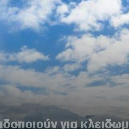
ειδοποιούν για κλειδω