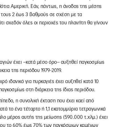
Νότια Αμερική. Εάν, πάντως, η άνοδος της μέσης
 τους 2 έως 3 βαθμούς σε σχέση με τα
ότι σχεδόν όλες οι περιοχές του πλανήτη θα γίνουν
καγιών έχει –κατά μέσο όρο– αυξηθεί παγκοσμίως
κεια της περιόδου 1979-2019.
ρό ιδανικό για πυρκαγιές έχει αυξηθεί κατά 10
αγκοσμίως στη διάρκεια της ίδιας περιόδου.
ίπεδο, η συνολική έκταση που έχει καεί από
τά το ένα τέταρτο ή 1,1 εκατομμύρια τετραγωνικά
άλο μέρος αυτής της μείωσης (590.000 τ.χλμ.) έχει
όπου το 60% έως 70% των παγκόσμιων καμένων