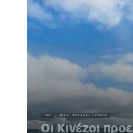
ΣΤΉΛΕΣ
ΤΗΣ ΕΠΙΣΤΉΜΗΣ ΚΑΙ ΤΗΣ ΚΟΙΝΩΝΊΑΣ
Οι Κινέζοι προ