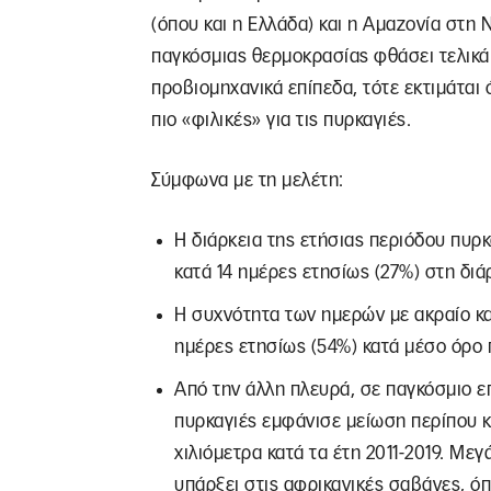
(όπου και η Ελλάδα) και η Αμαζονία στη 
παγκόσμιας θερμοκρασίας φθάσει τελικά
προβιομηχανικά επίπεδα, τότε εκτιμάται 
πιο «φιλικές» για τις πυρκαγιές.
Σύμφωνα με τη μελέτη:
Η διάρκεια της ετήσιας περιόδου πυρ
κατά 14 ημέρες ετησίως (27%) στη διάρ
Η συχνότητα των ημερών με ακραίο και
ημέρες ετησίως (54%) κατά μέσο όρο π
Από την άλλη πλευρά, σε παγκόσμιο επ
πυρκαγιές εμφάνισε μείωση περίπου κα
χιλιόμετρα κατά τα έτη 2011-2019. Μεγ
υπάρξει στις αφρικανικές σαβάνες, 