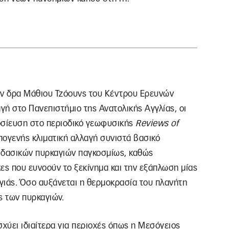
τον δρα Μάθιου Τζόουνς του Κέντρου Ερευνών
αγή στο Πανεπιστήμιο της Ανατολικής Αγγλίας, οι
μοσίευση στο περιοδικό γεωφυσικής
Reviews of
πογενής κλιματική αλλαγή συνιστά βασικό
 δασικών πυρκαγιών παγκοσμίως, καθώς
ες που ευνοούν το ξεκίνημα και την εξάπλωση μίας
γιάς. Όσο αυξάνεται η θερμοκρασία του πλανήτη
ς των πυρκαγιών.
ισχύει ιδιαίτερα για περιοχές όπως η Μεσόγειος