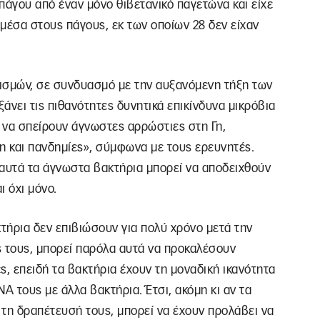
πάγου από έναν μόνο θιβετανικό παγετώνα και είχε
μέσα στους πάγους, εκ των οποίων 28 δεν είχαν
ισμών, σε συνδυασμό με την αυξανόμενη τήξη των
άνει τις πιθανότητες δυνητικά επικίνδυνα μικρόβια
 να σπείρουν άγνωστες αρρώστιες στη Γη,
η και πανδημίες», σύμφωνα με τους ερευνητές.
 αυτά τα άγνωστα βακτήρια μπορεί να αποδειχθούν
ι όχι μόνο.
κτήρια δεν επιβιώσουν για πολύ χρόνο μετά την
 τους, μπορεί παρόλα αυτά να προκαλέσουν
, επειδή τα βακτήρια έχουν τη μοναδική ικανότητα
 τους με άλλα βακτήρια. Έτσι, ακόμη κι αν τα
 τη δραπέτευσή τους, μπορεί να έχουν προλάβει να