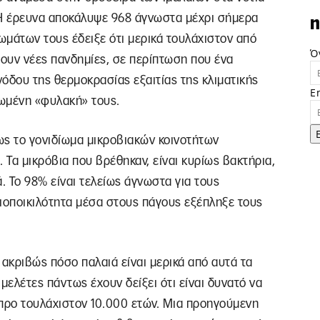
 Η έρευνα αποκάλυψε 968 άγνωστα μέχρι σήμερα
n
ιωμάτων τους έδειξε ότι μερικά τουλάχιστον από
Ό
ουν νέες πανδημίες, σε περίπτωση που ένα
όδου της θερμοκρασίας εξαιτίας της κλιματικής
E
ωμένη «φυλακή» τους.
ως το γονιδίωμα μικροβιακών κοινοτήτων
Τα μικρόβια που βρέθηκαν, είναι κυρίως βακτήρια,
. Το 98% είναι τελείως άγνωστα για τους
βιοποικιλότητα μέσα στους πάγους εξέπληξε τους
ι ακριβώς πόσο παλαιά είναι μερικά από αυτά τα
ελέτες πάντως έχουν δείξει ότι είναι δυνατό να
προ τουλάχιστον 10.000 ετών. Μια προηγούμενη