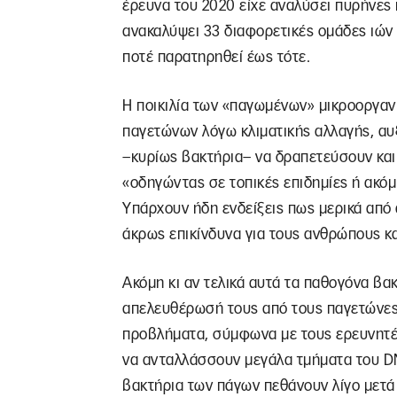
έρευνα του 2020 είχε αναλύσει πυρήνες 
ανακαλύψει 33 διαφορετικές ομάδες ιών 
ποτέ παρατηρηθεί έως τότε.
Η ποικιλία των «παγωμένων» μικροοργαν
παγετώνων λόγω κλιματικής αλλαγής, αυξ
–κυρίως βακτήρια– να δραπετεύσουν και
«οδηγώντας σε τοπικές επιδημίες ή ακόμ
Υπάρχουν ήδη ενδείξεις πως μερικά από
άκρως επικίνδυνα για τους ανθρώπους κα
Ακόμη κι αν τελικά αυτά τα παθογόνα βα
απελευθέρωσή τους από τους παγετώνες
προβλήματα, σύμφωνα με τους ερευνητές
να ανταλλάσσουν μεγάλα τμήματα του DNA
βακτήρια των πάγων πεθάνουν λίγο μετά