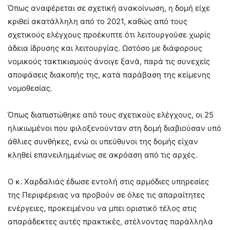
Όπως αναφέρεται σε σχετική ανακοίνωση, η δομή είχε
κριθεί ακατάλληλη από το 2021, καθώς από τους
σχετικούς ελέγχους προέκυπτε ότι λειτουργούσε χωρίς
άδεια ίδρυσης και λειτουργίας. Ωστόσο με διάφορους
νομικούς τακτικισμούς άνοιγε ξανά, παρά τις συνεχείς
αποφάσεις διακοπής της, κατά παράβαση της κείμενης
νομοθεσίας.
Όπως διαπιστώθηκε από τους σχετικούς ελέγχους, οι 25
ηλικιωμένοι που φιλοξενούνταν στη δομή διαβιούσαν υπό
άθλιες συνθήκες, ενώ οι υπεύθυνοι της δομής είχαν
κληθεί επανειλημμένως σε ακρόαση από τις αρχές.
Ο κ. Χαρδαλιάς έδωσε εντολή στις αρμόδιες υπηρεσίες
της Περιφέρειας να προβούν σε όλες τις απαραίτητες
ενέργειες, προκειμένου να μπει οριστικό τέλος στις
απαράδεκτες αυτές πρακτικές, στέλνοντας παράλληλα