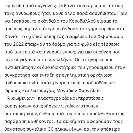
φροντίδα από συγγενείς. Οι θάνατοι ανάμεσα σ’ αυτούς
τους ανθρώπους ήταν κάθε άλλο παρά ασυνήθιστοι. Πριν
να ξεσπάσει το σκάνδαλο του Κορυδαλλού είχαμε το
απείρως σημαντικότερο σκάνδαλο του γηροκομείου στα
Χανιά. Το σχετικό ρεπορτάζ αναφέρει: Τον Φεβρουάριο
του 2022 έπαιρναν το δρόμο για τις φυλακές τέσσερις
από τους επτά κατηγορούμενους, για μια υπόθεση που
είχε συγκλονίσει το πανελλήνιο. Οι κατηγορίες που
αντιμετώπιζαν οι δύο ιδιοκτήτριες του γηροκομείου ήταν
συγκρότηση και ένταξη σε εγκληματική οργάνωση,
ανθρωποκτονία, απάτη Νόμου «περί προϋποθέσεων
ίδρυσης και λειτουργίας Μονάδων Φροντίδας
Ηλικιωμένων», πλαστογραφία και περιπτώσεις
χορηγήσεων και χρήσεων ψευδών ιατρικών
πιστοποιητικών, έκθεση από την οποία προήλθε θάνατος,
παράβαση καθήκοντος. Τα αδικήματα αφορούσαν τους
θανάτους συνολικά 30 ηλικιωμένων και την απόπειρα