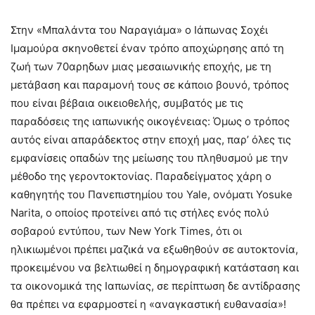
Στην «Μπαλάντα του Ναραγιάμα» ο Ιάπωνας Σοχέι
Ιμαμούρα σκηνοθετεί έναν τρόπο αποχώρησης από τη
ζωή των 70αρηδων μιας μεσαιωνικής εποχής, με τη
μετάβαση και παραμονή τους σε κάποιο βουνό, τρόπος
που είναι βέβαια οικειοθελής, συμβατός με τις
παραδόσεις της ιαπωνικής οικογένειας: Όμως ο τρόπος
αυτός είναι απαράδεκτος στην εποχή μας, παρ’ όλες τις
εμφανίσεις οπαδών της μείωσης του πληθυσμού με την
μέθοδο της γεροντοκτονίας. Παραδείγματος χάρη ο
καθηγητής του Πανεπιστημίου του Yale, ονόματι Yosuke
Narita, ο οποίος προτείνει από τις στήλες ενός πολύ
σοβαρού εντύπου, των New York Times, ότι οι
ηλικιωμένοι πρέπει μαζικά να εξωθηθούν σε αυτοκτονία,
προκειμένου να βελτιωθεί η δημογραφική κατάσταση και
τα οικονομικά της Ιαπωνίας, σε περίπτωση δε αντίδρασης
θα πρέπει να εφαρμοστεί η «αναγκαστική ευθανασία»!