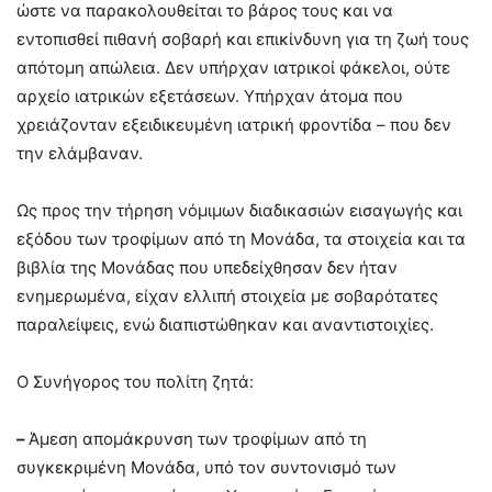
ώστε να παρακολουθείται το βάρος τους και να
εντοπισθεί πιθανή σοβαρή και επικίνδυνη για τη ζωή τους
απότομη απώλεια. Δεν υπήρχαν ιατρικοί φάκελοι, ούτε
αρχείο ιατρικών εξετάσεων. Υπήρχαν άτομα που
χρειάζονταν εξειδικευμένη ιατρική φροντίδα – που δεν
την ελάμβαναν.
Ως προς την τήρηση νόμιμων διαδικασιών εισαγωγής και
εξόδου των τροφίμων από τη Μονάδα, τα στοιχεία και τα
βιβλία της Μονάδας που υπεδείχθησαν δεν ήταν
ενημερωμένα, είχαν ελλιπή στοιχεία με σοβαρότατες
παραλείψεις, ενώ διαπιστώθηκαν και αναντιστοιχίες.
Ο Συνήγορος του πολίτη ζητά:
–
Άμεση απομάκρυνση των τροφίμων από τη
συγκεκριμένη Μονάδα, υπό τον συντονισμό των