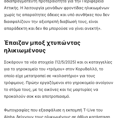
αδιαπραγμάτευτη προτεραιότητα για την Περιφέρεια
Αττικής. Η λειτουργία μονάδων φροντίδας ηλικιωμένων
χωρίς τις απαραίτητες άδειες και υπό συνθήκες που δεν
διασφαλίζουν την αξιοπρεπή διαβίωσή τους, είναι
απαράδεκτη και δεν θα μπορούσε να γίνει ανεκτή».
Έπαιζαν μποξ χτυπώντας
ηλικιωμένους
Σοκάρουν τα νέα στοιχεία (12/5/2025) και οι καταγγελίες
για το γηροκομείο του «τρόμου» στον Κορυδαλλό, το
οποίο είχε μετατραπεί σε «κολαστήριο» για τους
τρόφιμους. Πρώην εργαζόμενοι στο γηροκομείο ανοίγουν
το στόμα τους, με τις εικόνες και τις μαρτυρίες να
προκαλούν σοκ και αποτροπιασμό.
Φωτογραφίες που εξασφάλισε η εκπομπή T-Live του
Alpha, δείχνουν τους ηλικιωμένους σε άθλια κατάσταση