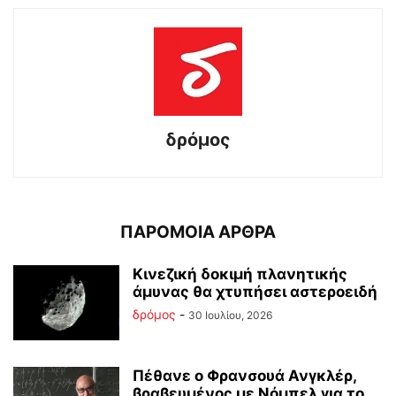
δρόμος
ΠΑΡΟΜΟΙΑ ΑΡΘΡΑ
Κινεζική δοκιμή πλανητικής
άμυνας θα χτυπήσει αστεροειδή
δρόμος
-
30 Ιουλίου, 2026
Πέθανε ο Φρανσουά Ανγκλέρ,
βραβευμένος με Νόμπελ για το