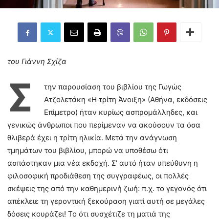
του Γιάννη Σχίζα
Σ
την παρουσίαση του βιβλίου της Γωγώς
Ατζολετάκη «Η τρίτη Άνοιξη» (Αθήνα, εκδόσεις
Επίμετρο) ήταν κυρίως ασπρομάλληδες, και
γενικώς άνθρωποι που περίμεναν να ακούσουν τα όσα
θλιβερά έχει η τρίτη ηλικία. Μετά την ανάγνωση
τμημάτων του βιβλίου, μπορώ να υποθέσω ότι
ασπάστηκαν μια νέα εκδοχή. Σ’ αυτό ήταν υπεύθυνη η
φιλοσοφική προδιάθεση της συγγραφέως, οι πολλές
σκέψεις της από την καθημερινή ζωή: π.χ. το γεγονός ότι
απέκλειε τη γεροντική ξεκούραση γιατί αυτή σε μεγάλες
δόσεις κουράζει! Το ότι συσχέτιζε τη ματιά της