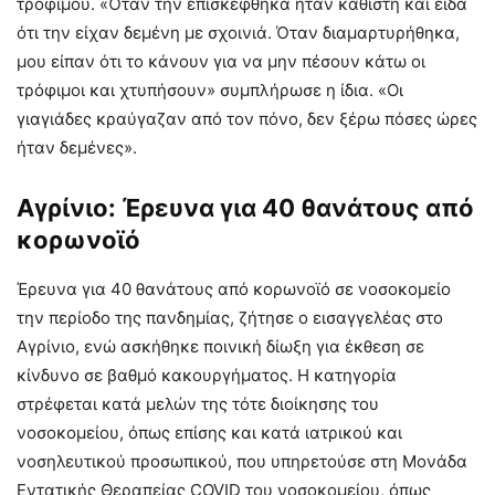
τροφίμου. «Όταν την επισκέφθηκα ήταν καθιστή και είδα
ότι την είχαν δεμένη με σχοινιά. Όταν διαμαρτυρήθηκα,
μου είπαν ότι το κάνουν για να μην πέσουν κάτω οι
τρόφιμοι και χτυπήσουν» συμπλήρωσε η ίδια. «Οι
γιαγιάδες κραύγαζαν από τον πόνο, δεν ξέρω πόσες ώρες
ήταν δεμένες».
Αγρίνιο: Έρευνα για 40 θανάτους από
κορωνοϊό
Έρευνα για 40 θανάτους από κορωνοϊό σε νοσοκομείο
την περίοδο της πανδημίας, ζήτησε ο εισαγγελέας στο
Αγρίνιο, ενώ ασκήθηκε ποινική δίωξη για έκθεση σε
κίνδυνο σε βαθμό κακουργήματος. Η κατηγορία
στρέφεται κατά μελών της τότε διοίκησης του
νοσοκομείου, όπως επίσης και κατά ιατρικού και
νοσηλευτικού προσωπικού, που υπηρετούσε στη Μονάδα
Εντατικής Θεραπείας COVID του νοσοκομείου, όπως