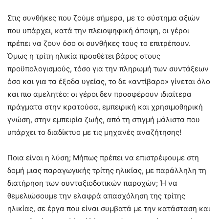
Στις συνθήκες που ζούμε σήμερα, με το σύστημα αξιών
που υπάρχει, κατά την πλειοψηφική άποψη, οι γέροι
πρέπει να ζουν όσο οι συνθήκες τους το επιτρέπουν.
Όμως η τρίτη ηλικία προσθέτει βάρος στους
προϋπολογισμούς, τόσο για την πληρωμή των συντάξεων
όσο και για τα έξοδα υγείας, το δε «αντίβαρο» γίνεται όλο
και πιο αμελητέο: οι γέροι δεν προσφέρουν ιδιαίτερα
πράγματα στην κρατούσα, εμπειρική και χρησιμοθηρική
γνώση, στην εμπειρία ζωής, από τη στιγμή μάλιστα που
υπάρχει το διαδίκτυο με τις μηχανές αναζήτησης!
Ποια είναι η λύση; Μήπως πρέπει να επιστρέψουμε στη
δομή μιας παραγωγικής τρίτης ηλικίας, με παράλληλη τη
διατήρηση των συνταξιοδοτικών παροχών; Ή να
θεμελιώσουμε την ελαφρά απασχόληση της τρίτης
ηλικίας, σε έργα που είναι συμβατά με την κατάσταση και