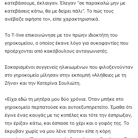
κατεβάσουμε, έκλαιγαν. Έλεγαν “σε παρακαλώ μην με
κατεβάσεις κάτω, θα με δείρει πάλι”. Το πώς τους
ανέβαζε αφήστε το», είπε χαρακτηριστικά.
Το T-live επικοινώνησε με τον πρώην ιδιοκτήτη του
γηροκομείου, ο οποίος έκανε λόγο για συκοφαντίες που
προέρχονται από κακόβουλους ανταγωνιστές.
Σοκαρισμένοι συγγενείς ηλικιωμένων που φιλοξενούνταν
στο γηροκομείο μίλησαν στην εκπομπή «Αλήθειες με τη
Ζήνα» και την Κατερίνα Σουλιώτη.
«Είχα εδώ τη μητέρα μου δύο χρόνια. Όταν μπήκε στο
γηροκομείο περπατούσε και αυτοεξυπηρετείτο. Έμαθα ότι
έγινε ένας καυγάς με τις κοπέλες και τότε την έσπρωξαν,
την έριξαν κάτω, και έσπασε το χέρι και ο γοφός της. Το
έκρυβαν χωρίς να μου λένε τίποτα» είπε η κόρη