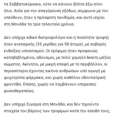
τα Σαββατοκύριακα, ούτε να κάνουν βόλτα έξω στον
ήλιο. Αιτία για την απαγόρευση εξόδων, σύμφωνα με τον
υπεύθυνο, ήταν η πρόσφατη πανδημία, και αυτό ισχύει
στη Μονάδα τα τρία τελευταία χρόνια.
Δεν υπήρχε ειδικό διατροφολόγιο και η ποσότητα τροφής
ήταν ανεπαρκής (35 μερίδες για 56 άτομα), με σοβαρές
ενδείξεις υποσιτισμού. Οι τρόφιμοι ήταν προφανώς
καταβεβλημένοι, αδύναμοι, με πολύ χαμηλό δείκτη μάζας
σώματος. Ακίνητοι, με μικρή επαφή με το περιβάλλον, οι
περισσότεροι έχοντας εικόνα ανθρώπων υπό αγωγή με
ψυχοτρόπα φάρμακα, και χωρίς καθόλου οδοντιατρική
φροντίδα. Επίσης, χωρίς να λαμβάνουν υπηρεσίες
φυσιοθεραπείας.
Δεν υπήρχε ζυγαριά στη Μονάδα, και δεν τηρούντο
στοιχεία του βάρους των τροφίμων κατά την είσοδό τους,