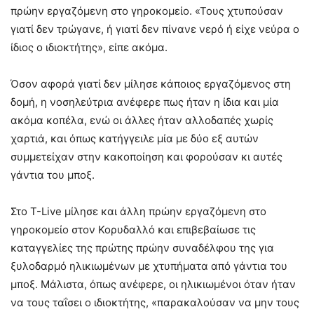
πρώην εργαζόμενη στο γηροκομείο. «Τους χτυπούσαν
γιατί δεν τρώγανε, ή γιατί δεν πίνανε νερό ή είχε νεύρα ο
ίδιος ο ιδιοκτήτης», είπε ακόμα.
Όσον αφορά γιατί δεν μίλησε κάποιος εργαζόμενος στη
δομή, η νοσηλεύτρια ανέφερε πως ήταν η ίδια και μία
ακόμα κοπέλα, ενώ οι άλλες ήταν αλλοδαπές χωρίς
χαρτιά, και όπως κατήγγειλε μία με δύο εξ αυτών
συμμετείχαν στην κακοποίηση και φορούσαν κι αυτές
γάντια του μποξ.
Στο T-Live μίλησε και άλλη πρώην εργαζόμενη στο
γηροκομείο στον Κορυδαλλό και επιβεβαίωσε τις
καταγγελίες της πρώτης πρώην συναδέλφου της για
ξυλοδαρμό ηλικιωμένων με χτυπήματα από γάντια του
μποξ. Μάλιστα, όπως ανέφερε, οι ηλικιωμένοι όταν ήταν
να τους ταΐσει ο ιδιοκτήτης, «παρακαλούσαν να μην τους