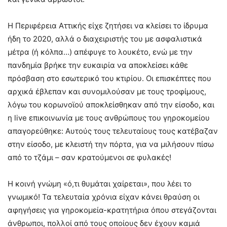
Η Περιφέρεια Αττικής είχε ζητήσει να κλείσει το ίδρυμα
ήδη το 2020, αλλά ο διαχειριστής του με ασφαλιστικά
μέτρα (ή κόλπα…) απέφυγε το λουκέτο, ενώ με την
πανδημία βρήκε την ευκαιρία να αποκλείσει κάθε
πρόσβαση στο εσωτερικό του κτιρίου. Οι επισκέπτες που
αρχικά έβλεπαν και συνομιλούσαν με τους τροφίμους,
λόγω του κορωνοϊού αποκλείσθηκαν από την είσοδο, και
η live επικοινωνία με τους ανθρώπους του γηροκομείου
απαγορεύθηκε: Αυτούς τους τελευταίους τους κατέβαζαν
στην είσοδο, με κλειστή την πόρτα, για να μιλήσουν πίσω
από το τζάμι – σαν κρατούμενοι σε φυλακές!
Η κοινή γνώμη «ό,τι θυμάται χαίρεται», που λέει το
γνωμικό! Τα τελευταία χρόνια είχαν κάνει θραύση οι
αφηγήσεις για γηροκομεία-κρατητήρια όπου στεγάζονται
άνθρωποι, πολλοί από τους οποίους δεν έχουν καμιά