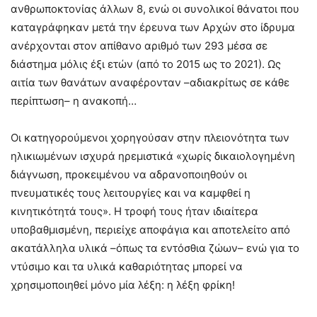
ανθρωποκτονίας άλλων 8, ενώ οι συνολικοί θάνατοι που
καταγράφηκαν μετά την έρευνα των Αρχών στο ίδρυμα
ανέρχονται στον απίθανο αριθμό των 293 μέσα σε
διάστημα μόλις έξι ετών (από το 2015 ως το 2021). Ως
αιτία των θανάτων αναφέρονταν –αδιακρίτως σε κάθε
περίπτωση– η ανακοπή…
Οι κατηγορούμενοι χορηγούσαν στην πλειονότητα των
ηλικιωμένων ισχυρά ηρεμιστικά «χωρίς δικαιολογημένη
διάγνωση, προκειμένου να αδρανοποιηθούν οι
πνευματικές τους λειτουργίες και να καμφθεί η
κινητικότητά τους». H τροφή τους ήταν ιδιαίτερα
υποβαθμισμένη, περιείχε αποφάγια και αποτελείτο από
ακατάλληλα υλικά –όπως τα εντόσθια ζώων– ενώ για το
ντύσιμο και τα υλικά καθαριότητας μπορεί να
χρησιμοποιηθεί μόνο μία λέξη: η λέξη φρίκη!