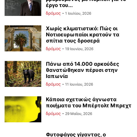
έργο του...
δρόμος
-
1 Ιουλίου, 2026
Χωρίς κλιματιστικό: Πώς οι
Νοτιοευρωπαίοι κρατούν τα
σπίτια τους δροσερά
δρόμος
-
19 Ιουνίου, 2026
Πάνω από 14.000 αρκούδες
θανατώθηκαν πέρυσι στην
Ιαπωνία
δρόμος
-
11 Ιουνίου, 2026
Κάποια σχετικώς άγνωστα
ποιήματα του Μπέρτολτ Μπρεχτ
δρόμος
-
29 Μαΐου, 2026
Φυτοφάγος γίγαντας, ο