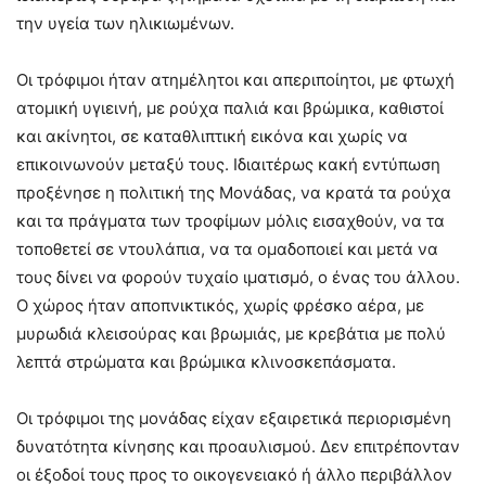
την υγεία των ηλικιωμένων.
Οι τρόφιμοι ήταν ατημέλητοι και απεριποίητοι, με φτωχή
ατομική υγιεινή, με ρούχα παλιά και βρώμικα, καθιστοί
και ακίνητοι, σε καταθλιπτική εικόνα και χωρίς να
επικοινωνούν μεταξύ τους. Ιδιαιτέρως κακή εντύπωση
προξένησε η πολιτική της Μονάδας, να κρατά τα ρούχα
και τα πράγματα των τροφίμων μόλις εισαχθούν, να τα
τοποθετεί σε ντουλάπια, να τα ομαδοποιεί και μετά να
τους δίνει να φορούν τυχαίο ιματισμό, ο ένας του άλλου.
Ο χώρος ήταν αποπνικτικός, χωρίς φρέσκο αέρα, με
μυρωδιά κλεισούρας και βρωμιάς, με κρεβάτια με πολύ
λεπτά στρώματα και βρώμικα κλινοσκεπάσματα.
Οι τρόφιμοι της μονάδας είχαν εξαιρετικά περιορισμένη
δυνατότητα κίνησης και προαυλισμού. Δεν επιτρέπονταν
οι έξοδοί τους προς το οικογενειακό ή άλλο περιβάλλον