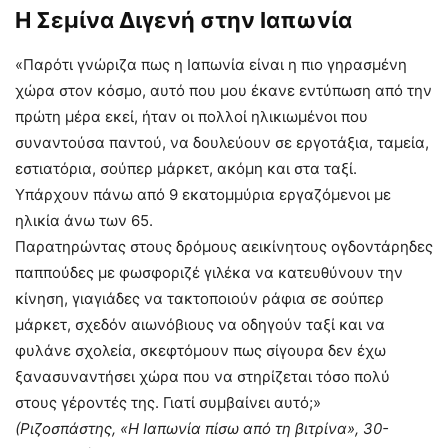
Η Σεμίνα Διγενή στην Ιαπωνία
«Παρότι γνώριζα πως η Ιαπωνία είναι η πιο γηρασμένη
χώρα στον κόσμο, αυτό που μου έκανε εντύπωση από την
πρώτη μέρα εκεί, ήταν οι πολλοί ηλικιωμένοι που
συναντούσα παντού, να δουλεύουν σε εργοτάξια, ταμεία,
εστιατόρια, σούπερ μάρκετ, ακόμη και στα ταξί.
Υπάρχουν πάνω από 9 εκατομμύρια εργαζόμενοι με
ηλικία άνω των 65.
Παρατηρώντας στους δρόμους αεικίνητους ογδοντάρηδες
παππούδες με φωσφοριζέ γιλέκα να κατευθύνουν την
κίνηση, γιαγιάδες να τακτοποιούν ράφια σε σούπερ
μάρκετ, σχεδόν αιωνόβιους να οδηγούν ταξί και να
φυλάνε σχολεία, σκεφτόμουν πως σίγουρα δεν έχω
ξανασυναντήσει χώρα που να στηρίζεται τόσο πολύ
στους γέροντές της. Γιατί συμβαίνει αυτό;»
(Ριζοσπάστης, «Η Ιαπωνία πίσω από τη βιτρίνα», 30-