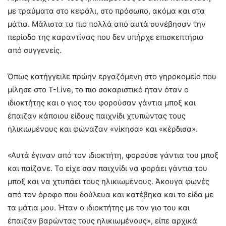
με τραύματα στο κεφάλι, στο πρόσωπο, ακόμα και στα
μάτια. Μάλιστα τα πιο πολλά από αυτά συνέβησαν την
περίοδο της καραντίνας που δεν υπήρχε επισκεπτήριο
από συγγενείς.
Όπως κατήγγειλε πρώην εργαζόμενη στο γηροκομείο που
μίλησε στο T-Live, το πιο σοκαριστικό ήταν όταν ο
ιδιοκτήτης και ο γιος του φορούσαν γάντια μποξ και
έπαιζαν κάποιου είδους παιχνίδι χτυπώντας τους
ηλικιωμένους και φώναζαν «νίκησα» και «κέρδισα».
«Αυτά έγιναν από τον ιδιοκτήτη, φορούσε γάντια του μποξ
και παίζανε. Το είχε σαν παιχνίδι να φοράει γάντια του
μποξ και να χτυπάει τους ηλικιωμένους. Άκουγα φωνές
από τον όροφο που δούλευα και κατέβηκα και το είδα με
τα μάτια μου. Ήταν ο ιδιοκτήτης με τον γιο του και
έπαιζαν βαρώντας τους ηλικιωμένους», είπε αρχικά