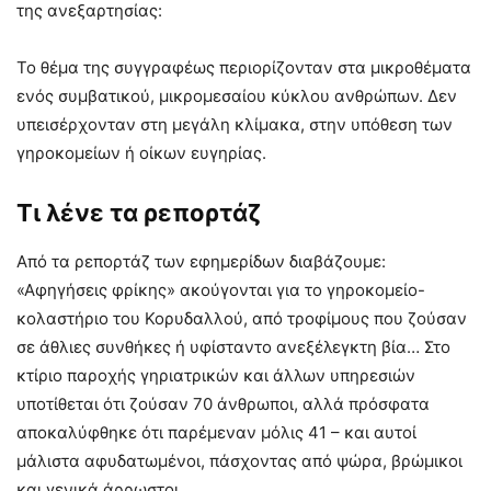
της ανεξαρτησίας:
Το θέμα της συγγραφέως περιορίζονταν στα μικροθέματα
ενός συμβατικού, μικρομεσαίου κύκλου ανθρώπων. Δεν
υπεισέρχονταν στη μεγάλη κλίμακα, στην υπόθεση των
γηροκομείων ή οίκων ευγηρίας.
Τι λένε τα ρεπορτάζ
Από τα ρεπορτάζ των εφημερίδων διαβάζουμε:
«Αφηγήσεις φρίκης» ακούγονται για το γηροκομείο-
κολαστήριο του Κορυδαλλού, από τροφίμους που ζούσαν
σε άθλιες συνθήκες ή υφίσταντο ανεξέλεγκτη βία… Στο
κτίριο παροχής γηριατρικών και άλλων υπηρεσιών
υποτίθεται ότι ζούσαν 70 άνθρωποι, αλλά πρόσφατα
αποκαλύφθηκε ότι παρέμεναν μόλις 41 – και αυτοί
μάλιστα αφυδατωμένοι, πάσχοντας από ψώρα, βρώμικοι
και γενικά άρρωστοι.