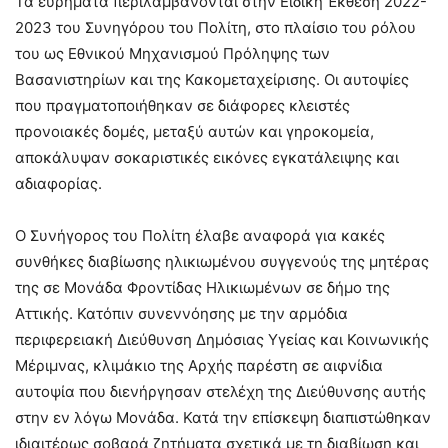
Τα ευρήματα περιλαμβάνονται στην Ειδική Έκθεση 2022-
2023 του Συνηγόρου του Πολίτη, στο πλαίσιο του ρόλου
του ως Εθνικού Μηχανισμού Πρόληψης των
Βασανιστηρίων και της Κακομεταχείρισης. Οι αυτοψίες
που πραγματοποιήθηκαν σε διάφορες κλειστές
προνοιακές δομές, μεταξύ αυτών και γηροκομεία,
αποκάλυψαν σοκαριστικές εικόνες εγκατάλειψης και
αδιαφορίας.
Ο Συνήγορος του Πολίτη έλαβε αναφορά για κακές
συνθήκες διαβίωσης ηλικιωμένου συγγενούς της μητέρας
της σε Μονάδα Φροντίδας Ηλικιωμένων σε δήμο της
Αττικής. Κατόπιν συνεννόησης με την αρμόδια
περιφερειακή Διεύθυνση Δημόσιας Υγείας και Κοινωνικής
Μέριμνας, κλιμάκιο της Αρχής παρέστη σε αιφνίδια
αυτοψία που διενήργησαν στελέχη της Διεύθυνσης αυτής
στην εν λόγω Μονάδα. Κατά την επίσκεψη διαπιστώθηκαν
ιδιαιτέρως σοβαρά ζητήματα σχετικά με τη διαβίωση και