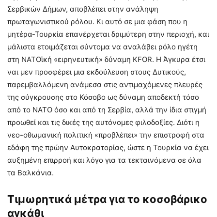
Σερβικών Δήμων, αποβλέπει στην ανάληψη
πρωταγωνιστικού ρόλου. Κι αυτό σε μια φάση που η
μητέρα-Τουρκία επανέρχεται δριμύτερη στην περιοχή, και
μάλιστα ετοιμάζεται σύντομα να αναλάβει ρόλο ηγέτη
στη ΝΑΤΟϊκή «ειρηνευτική» δύναμη KFOR. Η Άγκυρα έτσι
ναι μεν προσφέρει μια εκδούλευση στους Δυτικούς,
παρεμβαλλόμενη ανάμεσα στις αντιμαχόμενες πλευρές
της σύγκρουσης στο Κόσοβο ως δύναμη αποδεκτή τόσο
από το ΝΑΤΟ όσο και από τη Σερβία, αλλά την ίδια στιγμή
προωθεί και τις δικές της αυτόνομες φιλοδοξίες. Διότι η
νεο-οθωμανική πολιτική «προβλέπει» την επιστροφή στα
εδάφη της πρώην Αυτοκρατορίας, ώστε η Τουρκία να έχει
αυξημένη επιρροή και λόγο για τα τεκταινόμενα σε όλα
τα Βαλκάνια.
Τιμωρητικά μέτρα για το κοσοβάρικο
αγκάθι