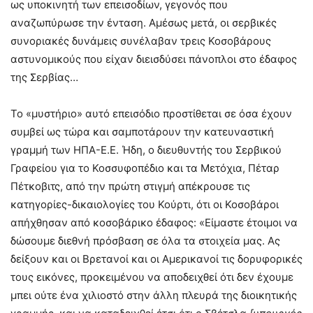
ως υποκινητή των επεισοδίων, γεγονός που
αναζωπύρωσε την ένταση. Αμέσως μετά, οι σερβικές
συνοριακές δυνάμεις συνέλαβαν τρεις Κοσοβάρους
αστυνομικούς που είχαν διεισδύσει πάνοπλοι στο έδαφος
της Σερβίας…
Το «μυστήριο» αυτό επεισόδιο προστίθεται σε όσα έχουν
συμβεί ως τώρα και σαμποτάρουν την κατευναστική
γραμμή των ΗΠΑ-Ε.Ε. Ήδη, ο διευθυντής του Σερβικού
Γραφείου για το Κοσσυφοπέδιο και τα Μετόχια, Πέταρ
Πέτκοβιτς, από την πρώτη στιγμή απέκρουσε τις
κατηγορίες-δικαιολογίες του Κούρτι, ότι οι Κοσοβάροι
απήχθησαν από κοσοβάρικο έδαφος: «Είμαστε έτοιμοι να
δώσουμε διεθνή πρόσβαση σε όλα τα στοιχεία μας. Ας
δείξουν και οι Βρετανοί και οι Αμερικανοί τις δορυφορικές
τους εικόνες, προκειμένου να αποδειχθεί ότι δεν έχουμε
μπει ούτε ένα χιλιοστό στην άλλη πλευρά της διοικητικής