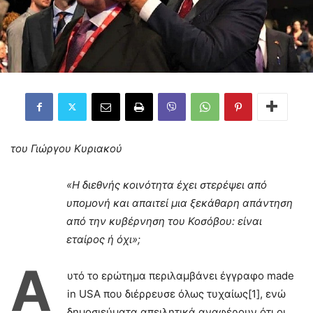
του Γιώργου Κυριακού
«Η διεθνής κοινότητα έχει στερέψει από
υπομονή και απαιτεί μια ξεκάθαρη απάντηση
από την κυβέρνηση του Κοσόβου: είναι
εταίρος ή όχι»;
Α
υτό το ερώτημα περιλαμβάνει έγγραφο made
in USA που διέρρευσε όλως τυχαίως[1], ενώ
δημοσιεύματα απειλητικά αναφέρουν ότι οι