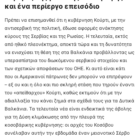
και ένα περίεργο επεισόδιο
Πρέπει να επισημανθεί ότι η κυβέρνηση Κούρτι, με την
αντισερβική της πολιτική, έδωσε αφορμές ανάκτησης
κύρους της Σερβίας και της Ρωσίας. Η τελευταία, εκτός
από ηθικό πλεονέκτημα, αποκτά τώρα και τη δυνατότητα
να ενισχύσει τη θέση της στα Βαλκάνια προβάλλοντας ως
υπερασπίστρια του διωκόμενου σερβικού στοιχείου και
των σχετικών αποφάσεων του ΟΗΕ. Κι αυτό είναι κάτι
που οι Αμερικανοί πάτρωνες δεν μπορούν να επιτρέψουν
– εξ ου και η όλο και πιο σκληρή στάση που τηρούν έναντι
του «απείθαρχου» Κούρτι, καθώς εκτιμούν ότι με την
αδιαλλαξία του κάνει ζημιά στα σχέδιά τους για τα Δυτικά
Βαλκάνια. Τα τελευταία νέα είναι ενδεικτικά της άβολης
για τη Δύση κλιμάκωσης από την πλευρά της
κοσοβάρικης κυβέρνησης: οι αρχές του Κοσόβου
συνέλαβαν αυτήν την εβδομάδα έναν μειονοτικό Σέρβο