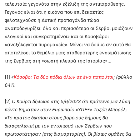
τελευταία γεγονότα στην εξέλιξη της αντιπαράθεσης.
Γεγονός είναι ότι η εικόνα που επί δεκαετίες
φιλοτεχνούσε η Δυτική προπαγάνδα τώρα
αναποδογυρίζει: όλο και περισσότερο οι Σέρβοι μοιάζουν
«λογικοί και συγκρατημένοι» και οι Κοσοβάροι
«ανεξέλεγκτοι πυρομανείς». Μένει να δούμε αν αυτό θα
αποτελέσει το θεμέλιο μιας σταθερότερης ενσωμάτωσης
της Σερβίας στη «σωστή πλευρά της Ιστορίας»…
[1]
«
Κόσοβο: Τα δύο πόδια όλων σε ένα παπούτσι
; (φύλλο
641).
[2]
Ο Κούρτι δήλωσε στις 5/6/2023 ότι πρότεινε μια λύση
πέντε βημάτων στον Ευρωπαίο «ΥΠΕΞ» Ζοζέπ Μπορέλ:
«Το κράτος δικαίου στους βόρειους δήμους θα
διασφαλιστεί με τον εντοπισμό των Σέρβων που
πρωτοστάτησαν [στις διαμαρτυρίες]. Οι βίαιες ομάδες θα