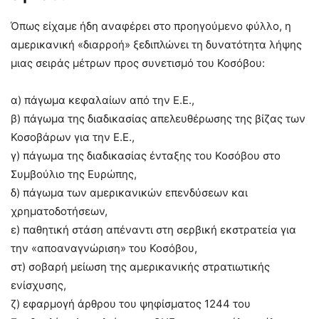
Όπως είχαμε ήδη αναφέρει στο προηγούμενο φύλλο, η
αμερικανική «διαρροή» ξεδιπλώνει τη δυνατότητα λήψης
μιας σειράς μέτρων προς συνετισμό του Κοσόβου:
α) πάγωμα κεφαλαίων από την Ε.Ε.,
β) πάγωμα της διαδικασίας απελευθέρωσης της βίζας των
Κοσοβάρων για την Ε.Ε.,
γ) πάγωμα της διαδικασίας ένταξης του Κοσόβου στο
Συμβούλιο της Ευρώπης,
δ) πάγωμα των αμερικανικών επενδύσεων και
χρηματοδοτήσεων,
ε) παθητική στάση απέναντι στη σερβική εκστρατεία για
την «αποαναγνώριση» του Κοσόβου,
στ) σοβαρή μείωση της αμερικανικής στρατιωτικής
ενίσχυσης,
ζ) εφαρμογή άρθρου του ψηφίσματος 1244 του