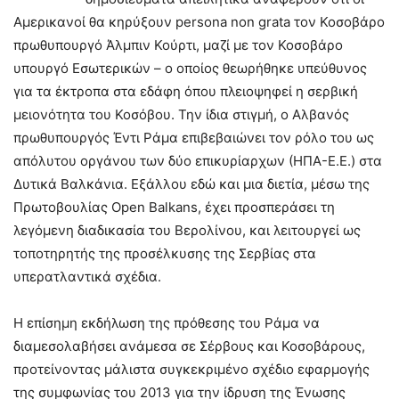
Αμερικανοί θα κηρύξουν persona non grata τον Κοσοβάρο
πρωθυπουργό Άλμπιν Κούρτι, μαζί με τον Κοσοβάρο
υπουργό Εσωτερικών – ο οποίος θεωρήθηκε υπεύθυνος
για τα έκτροπα στα εδάφη όπου πλειοψηφεί η σερβική
μειονότητα του Κοσόβου. Την ίδια στιγμή, ο Αλβανός
πρωθυπουργός Έντι Ράμα επιβεβαιώνει τον ρόλο του ως
απόλυτου οργάνου των δύο επικυρίαρχων (ΗΠΑ-Ε.Ε.) στα
Δυτικά Βαλκάνια. Εξάλλου εδώ και μια διετία, μέσω της
Πρωτοβουλίας Open Balkans, έχει προσπεράσει τη
λεγόμενη διαδικασία του Βερολίνου, και λειτουργεί ως
τοποτηρητής της προσέλκυσης της Σερβίας στα
υπερατλαντικά σχέδια.
Η επίσημη εκδήλωση της πρόθεσης του Ράμα να
διαμεσολαβήσει ανάμεσα σε Σέρβους και Κοσοβάρους,
προτείνοντας μάλιστα συγκεκριμένο σχέδιο εφαρμογής
της συμφωνίας του 2013 για την ίδρυση της Ένωσης