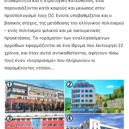
σταθερότητα και η στρατηγική κατεύθυνση, ενώ
παρουσιάζονται κατά καιρούς και μειώσεις στον
προϋπολογισμό τους [5]. Ενίοτε υποβαθμίζεται και ο
βασικός στόχος, της μετάδοσης του ελληνικού πολιτισμού
– ενός πολιτισμού φιλικού και με οικουμενικές
προεκτάσεις. Τα «οράματα» των εναλλασσόμενων
αρμοδίων εφαρμόζονται σε ένα ίδρυμα που λειτουργεί 22
χρόνια, και όταν αυτοί αντικαθίστανται, αφήνουν πίσω
τους έναν «λογαριασμό» που πληρώνουν οι
παραμένοντες ντόπιοι…