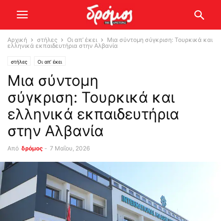
Αρχική
στήλες
Οι απ’ έκει
Mια σύντομη σύγκριση: Τουρκικά και
ελληνικά εκπαιδευτήρια στην Αλβανία
στήλες
Οι απ’ έκει
Mια σύντομη
σύγκριση: Τουρκικά και
ελληνικά εκπαιδευτήρια
στην Αλβανία
Από
δρόμος
-
7 Μαΐου, 2026