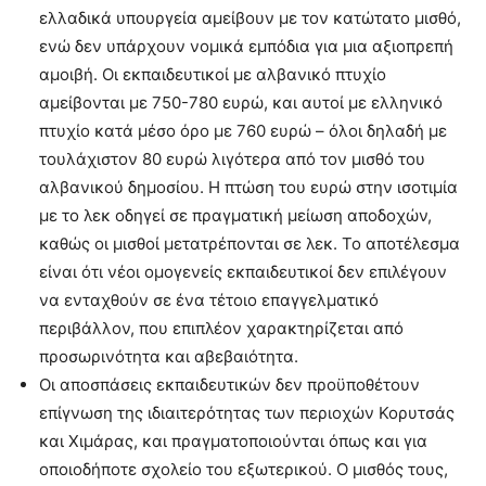
ελλαδικά υπουργεία αμείβουν με τον κατώτατο μισθό,
ενώ δεν υπάρχουν νομικά εμπόδια για μια αξιοπρεπή
αμοιβή. Οι εκπαιδευτικοί με αλβανικό πτυχίο
αμείβονται με 750-780 ευρώ, και αυτοί με ελληνικό
πτυχίο κατά μέσο όρο με 760 ευρώ – όλοι δηλαδή με
τουλάχιστον 80 ευρώ λιγότερα από τον μισθό του
αλβανικού δημοσίου. Η πτώση του ευρώ στην ισοτιμία
με το λεκ οδηγεί σε πραγματική μείωση αποδοχών,
καθώς οι μισθοί μετατρέπονται σε λεκ. Το αποτέλεσμα
είναι ότι νέοι ομογενείς εκπαιδευτικοί δεν επιλέγουν
να ενταχθούν σε ένα τέτοιο επαγγελματικό
περιβάλλον, που επιπλέον χαρακτηρίζεται από
προσωρινότητα και αβεβαιότητα.
Οι αποσπάσεις εκπαιδευτικών δεν προϋποθέτουν
επίγνωση της ιδιαιτερότητας των περιοχών Κορυτσάς
και Χιμάρας, και πραγματοποιούνται όπως και για
οποιοδήποτε σχολείο του εξωτερικού. Ο μισθός τους,