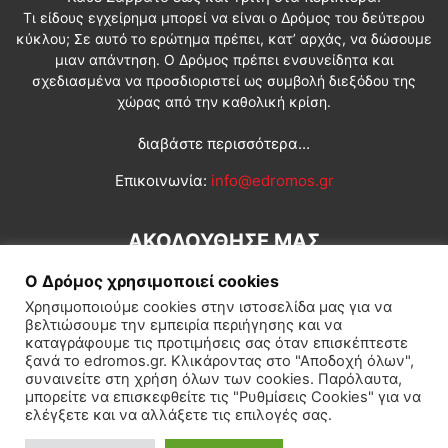
Τι είδους εγχείρημα μπορεί να είναι ο Δρόμος του δεύτερου
κύκλου; Σε αυτό το ερώτημα πρέπει, κατ’ αρχάς, να δώσουμε
μιαν απάντηση. Ο Δρόμος πρέπει ενσυνείδητα και
σχεδιασμένα να προσδιοριστεί ως συμβολή διεξόδου της
χώρας από την καθολική κρίση.
διαβάστε περισσότερα...
Επικοινωνία:
info@edromos.gr
ΑΚΟΛΟΥΘΗΣΕ ΜΑΣ
Ο Δρόμος χρησιμοποιεί cookies
Χρησιμοποιούμε cookies στην ιστοσελίδα μας για να
βελτιώσουμε την εμπειρία περιήγησης και να
καταγράφουμε τις προτιμήσεις σας όταν επισκέπτεστε
ξανά το edromos.gr. Κλικάροντας στο "Αποδοχή όλων",
συναινείτε στη χρήση όλων των cookies. Παρόλαυτα,
Εγγραφή συνδρομητή
Πολιτική
Διεθνή
Κοινωνία
μπορείτε να επισκεφθείτε τις "Ρυθμίσεις Cookies" για να
ελέγξετε και να αλλάξετε τις επιλογές σας.
Πολιτισμός
Αφιερώματα