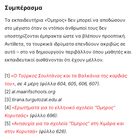
Συμπέρασμα
Τα εκπαιδευτήρια «Όμηρος» δεν μπορεί να αποδώσουν
στο μέγιστο όταν οι ντόπιοι άνθρωποί τους δεν
υποστηρίζονται έμπρακτα ώστε να βλέπουν προοπτική.
Αντίθετα, τα τουρκικά ιδρύματα επενδύουν ακριβώς σε
αυτό – στο να δημιουργούν περιβάλλον όπου μαθητές και
εκπαιδευτικοί αισθάνονται ότι έχουν μέλλον.
[1]
«Ο Τούρκος Σουλτάνος και τα Βαλκάνια της καρδιάς
του»
, σε 4 μέρη (φύλλα 604, 605, 606, 607).
[2]
al.maarifschools.org
[3]
tirana.turgutozal.edu.al
[4]
«Ερωτήματα για το ελληνικό σχολείο “Όμηρος”
Κορυτσάς»
(φύλλο 696).
[5]
«Ανησυχία για τα σχολεία “Όμηρος” στη Χιμάρα και
στην Κορυτσά»
(φύλλο 626).