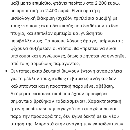
μαζί με το επιμίσθιο, φτάνει περίπου στα 2.200 ευρώ,
με προοπτική τα 2.400 ευρώ. Είναι ορατή η
μισθολογική διάκριση (σχεδόν τριπλάσια αμοιβή) με
τους ντόπιους εκπαιδευτικούς που διαθέτουν το ίδιο
πτυχίο, και επιπλέον εμπειρία και γνώση του
περιβάλλοντος. Για ποιους λόγους άραγε, παίρνοντας
ψίχουλα αυξήσεων, οι ντόπιοι θα «πρέπει» να είναι
υπάκουοι και ευγνώμονες, όπως αφήνεται να εννοηθεί
από τους αρμόδιους παράγοντες;
Οι ντόπιοι εκπαιδευτικοί βιώνουν έντονη ανασφάλεια
για το μέλλον τους, καθώς οι βασικές ανάγκες δεν
καλύπτονται και η προοπτική παραμένει αβέβαιη.
Ακόμη και εκπαιδευτικοί που έχουν προσφέρει
σημαντικά βρέθηκαν «αδειασμένοι». Χαρακτηριστική
ήταν η περίπτωση νηπιαγωγού που αποχώρησε και,
παρά την προσφορά της, δεν έγινε δεκτή σε εκ νέου
αίτησή της. Μπροστά στην ανάγκη των εκπαιδευτικών