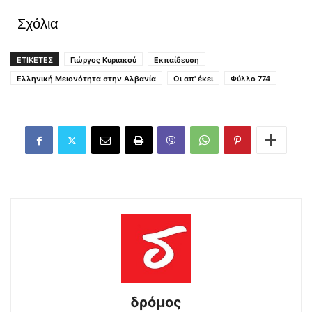
Σχόλια
ΕΤΙΚΕΤΕΣ
Γιώργος Κυριακού
Εκπαίδευση
Ελληνική Μειονότητα στην Αλβανία
Οι απ' έκει
Φύλλο 774
δρόμος