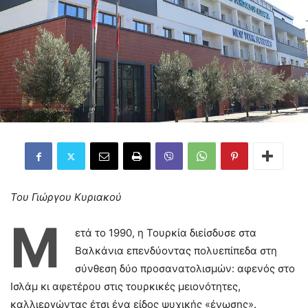
Του Γιώργου Κυριακού
Μ
ετά το 1990, η Τουρκία διείσδυσε στα
Βαλκάνια επενδύοντας πολυεπίπεδα στη
σύνθεση δύο προσανατολισμών: αφενός στο
Ισλάμ κι αφετέρου στις τουρκικές μειονότητες,
καλλιεργώντας έτσι ένα είδος ψυχικής «ένωσης».