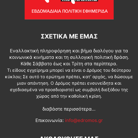
ΣΧΕΤΙΚΆ ΜΕ ΕΜΆΣ
Εναλλακτική πληροφόρηση και βήμα διαλόγου για τα
κοινωνικά κινήματα και τη συλλογική πολιτική δράση.
Κάθε Σάββατο έως και Τρίτη στα περίπτερα.
Τι είδους εγχείρημα μπορεί να είναι ο Δρόμος του δεύτερου
κύκλου; Σε αυτό το ερώτημα πρέπει, κατ’ αρχάς, να δώσουμε
μιαν απάντηση. Ο Δρόμος πρέπει ενσυνείδητα και
σχεδιασμένα να προσδιοριστεί ως συμβολή διεξόδου της
χώρας από την καθολική κρίση.
διαβάστε περισσότερα...
Επικοινωνία:
info@edromos.gr