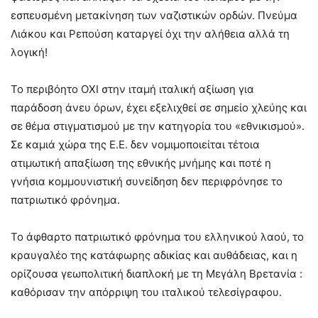
εσπευσμένη μετακίνηση των ναζιστικών ορδών. Πνεύμα
Λιάκου και Ρεπούση καταργεί όχι την αλήθεια αλλά τη
λογική!
Το περιβόητο ΟΧΙ στην ιταμή ιταλική αξίωση για
παράδοση άνευ όρων, έχει εξελιχθεί σε σημείο χλεύης και
σε θέμα στιγματισμού με την κατηγορία του «εθνικισμού».
Σε καμιά χώρα της Ε.Ε. δεν νομιμοποιείται τέτοια
ατιμωτική απαξίωση της εθνικής μνήμης και ποτέ η
γνήσια κομμουνιστική συνείδηση δεν περιφρόνησε το
πατριωτικό φρόνημα.
Το άφθαρτο πατριωτικό φρόνημα του ελληνικού λαού, το
κραυγαλέο της κατάφωρης αδικίας και αυθάδειας, και η
ορίζουσα γεωπολιτική διαπλοκή με τη Μεγάλη Βρετανία :
καθόρισαν την απόρριψη του ιταλικού τελεσίγραφου.