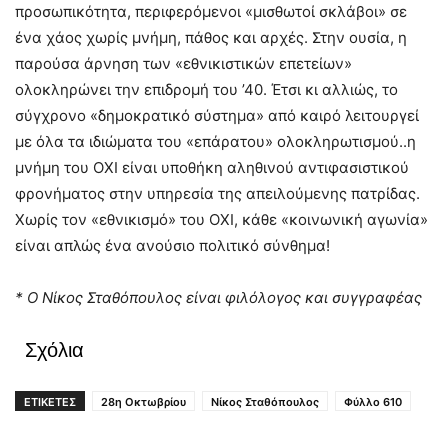
προσωπικότητα, περιφερόμενοι «μισθωτοί σκλάβοι» σε
ένα χάος χωρίς μνήμη, πάθος και αρχές. Στην ουσία, η
παρούσα άρνηση των «εθνικιστικών επετείων»
ολοκληρώνει την επιδρομή του ’40. Έτσι κι αλλιώς, το
σύγχρονο «δημοκρατικό σύστημα» από καιρό λειτουργεί
με όλα τα ιδιώματα του «επάρατου» ολοκληρωτισμού..η
μνήμη του ΟΧΙ είναι υποθήκη αληθινού αντιφασιστικού
φρονήματος στην υπηρεσία της απειλούμενης πατρίδας.
Χωρίς τον «εθνικισμό» του ΟΧΙ, κάθε «κοινωνική αγωνία»
είναι απλώς ένα ανούσιο πολιτικό σύνθημα!
* Ο Νίκος Σταθόπουλος είναι φιλόλογος και συγγραφέας
Σχόλια
ΕΤΙΚΕΤΕΣ
28η Οκτωβρίου
Νίκος Σταθόπουλος
Φύλλο 610