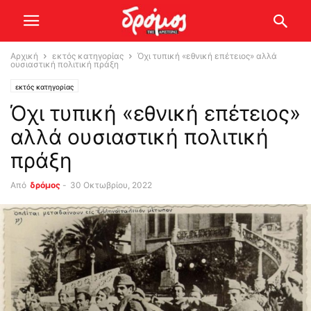
Αρχική
εκτός κατηγορίας
Όχι τυπική «εθνική επέτειος» αλλά
ουσιαστική πολιτική πράξη
εκτός κατηγορίας
Όχι τυπική «εθνική επέτειος»
αλλά ουσιαστική πολιτική
πράξη
Από
δρόμος
-
30 Οκτωβρίου, 2022