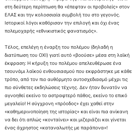
στη δεύτερη περίπτωση θα «έπεφταν οι προβολείς» στον
ΕΛΑΣ και την κολοσσιαία συμβολή του στο γεγονός.
Ιστορικοί λόγοι καθόρισαν την επιλογή και όχι ένας
πολεμοχαρής «εθνικιστικός φανατισμός».
Τέλος, επελέγη η έναρξη του πολέμου (δηλαδή η
διατύπωση του ΟΧΙ) γιατί αυτό «βοούσε» μέσα στη λαϊκή
έκφραση: Η κήρυξη του πολέμου απελευθέρωσε ένα
τσουνάμι λαϊκού ενθουσιασμού που εκφράστηκε με κάθε
τρόπο, από τον πιο αυθόρμητο αυτοσχεδιασμό μέχρι τις
πιο σύνθετες εκδηλώσεις τέχνης. Δεν ήταν δυνατόν να
αγνοηθεί εκείνο το αστραφτερό πάθος, εκείνο το επικό
μεγαλείο! Η σύγχρονη «πρόοδος» έχει χαθεί στην
«καθημερινοποίηση της ιστορίας» και είναι πια ανίκανη
να δει ότι απλώς «κονταίνει» και μιζεριάζει και γίνεται
ένας άχρηστος «καταναλωτής με παράπονα»!