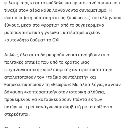
φιλοτιμίας», κι αυτό επέβαλε μια πρωτοφανή άμυνα που
τίναξε στον αέρα κάθε λανθάνοντα συνωμοτισμό. Η
ιδιοτυπία (στη σύσταση και τις ζυμώσεις…) του ελληνικού
έθνους, μέσα στο «φορτίο» από το συγκεκριμένο
μετεπαναστατικό γίγνεσθαι, κατέστησε σχεδόν
«αυτονόητο θαύμα» το ΟΧΙ.
Απλώς, όλα αυτά δε μπορούν να κατανοηθούν από
πολιτικές οπτικές που υπό το κράτος μιας
ψυχαναγκαστικής «πολιτισμικής ανατρεπτικότητας»
απολυτοποιούν τον «ταξικό συντελεστή» και
θρησκευτικοποιούν τη «θεωρία»: Με άλλα λόγια, κάνουν
βάναυση «κοπτοραπτική» στην ιστορική αλήθεια,
προκειμένου να κατασκευάσουν (πάντα εκ των
υστέρων…) μια «ανάγνωση» συμβατή με τα ορίζοντα
στερεότυπα.