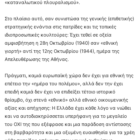
«καταναλωτικού πλουραλισμού».
Στο πλαίσιο αυτό, σαν συνιστώσα της γενικής (επιθετικής)
στρατηγικής ενάντια στις πατρίδες και τις τοπικές
ιδιοπροσωπικές κουλτούρες: Έχει τεθεί σε οξεία
αμφισβήτηση η 28η Οκτωβρίου (1940) σαν «εθνική
γιορτή» αντί της 12ης Οκτωβρίου (1944), ημέρα της
Απελευθέρωσης της Αθήνας.
Πράγματι, καμιά ευρωπαϊκή χώρα δεν έχει για εθνική της
επέτειο την «ημέρα του πολέμου», αλλά δεν την έχει
επειδή καμιά δεν έχει να επιδείξει τέτοιο ιστορικό
θρίαμβο, όχι στενά «εθνικό» αλλά εθνικό οικουμενικής
αξίας και απήχησης: Η Ελλάδα έχει κάθε λόγο να νιώθει
και να αυτοδιακηρύσσεται υπερήφανη για το μεγαλείο
του ΟΧΙ της που εξέφρασε και μια παράδοση αντίστασης
στη βαρβαρότητα και μια οξυμένη ευαισθησία για τα χρέη