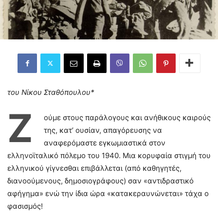
του Νίκου Σταθόπουλου*
Ζ
ούμε στους παράλογους και ανήθικους καιρούς
της, κατ’ ουσίαν, απαγόρευσης να
αναφερόμαστε εγκωμιαστικά στον
ελληνοϊταλικό πόλεμο του 1940. Μια κορυφαία στιγμή του
ελληνικού γίγνεσθαι επιβάλλεται (από καθηγητές,
διανοούμενους, δημοσιογράφους) σαν «αντιδραστικό
αφήγημα» ενώ την ίδια ώρα «κατακεραυνώνεται» τάχα ο
φασισμός!