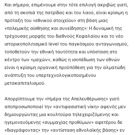
Και σήμερα, επιμένουμε στην τότε επιλογή ακριβώς γιατί,
από τη σκοπιά της πατρίδας και του λαού, είναι κρίσιμη η
πρόταξη του «εθνικού στοιχείου» στη βάση μιας
«πολεμικής αίσθησης και συνείδησης»: Η δυναμική της
τρέχουσας μορφής του διεθνούς Κεφαλαίου και το νέο
ιστορικοπολιτισμικό level του παγκόσμιου ανταγωνισμού,
τοποθετούν την εθνική ταυτότητα και υπόσταση στο
κέντρο των «μαχών», καθώς η ισοπέδωση των εθνών
είναι η κρίσιμη οργανική προϋπόθεση για την αλματώδη
ανάπτυξη του υπερτεχνολογικοποιημένου
μετακαπιταλισμού.
Απορρίπτουμε την «Ημέρα της Απελευθέρωσης» γιατί
αποπροσωποποιεί την «αντιφασιστική νίκη» αφενός μεν
δημιουργώντας μια κουλτούρα τηλεχειριζόμενης και
ηγεμονευόμενης «συμμαχίας προθύμων» αφετέρου δε
«διαγράφοντας» την «αντίσταση εθνολαϊκής βάσης» εν