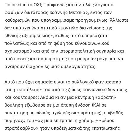
Ποιος είπε το ΟΧΙ; Προφανώς και εντελώς λογικά ο
φασίζων δικτάτορας Ιωάννης Μεταξάς, εντός των
καθορισμών που υπογραμμίσαμε προηγουμένως. Άλλωστε
δεν υπάρχει ένα στατικό «μοντέλο διαχείρισης της
εθνικής αξιοπρέπειας», καθώς αυτό επηρεάζεται
πολλαπλώς και από τη φύση του εθνοκοινωνικού
σχηματισμού και από την ιστορικοπολιτική συγκυρία και
από πιέσεις και σκοπιμότητες που μπορούν μέχρι και να
αναιρούν διαχρονίες μιας συλλογικότητας.
Αυτό που έχει σημασία είναι το συλλογικό φαντασιακό
και η «επιτέλεσή» του από τις ζώσες κοινωνικές δυνάμεις
και κουλτούρες: Ακόμα κι αν μια κεντρική «αόρατη»
βούληση εξωθούσε σε μια άτυπη ένδοση (ΚΑΙ σε
συνάρτηση με ειδικές αγγλικές σκοπιμότητες), ο «βαθύς
πυρήνας» του –ας μου επιτραπεί η χρήση…– «μέσου
στρατόκαβλου» ήταν υποδειγματικά της «πατριωτικής