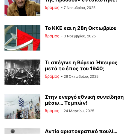
δρόμος
-
7 Νοεμβρίου, 2025
Το ΚΚΕ και η 28η Οκτωβρίου
δρόμος
-
3 Νοεμβρίου, 2025
Τι απέγινε η Βόρεια Ήπειρος
μετά το έπος του 1940;
δρόμος
-
26 Οκτωβρίου, 2025
Στην ενεργό εθνική συνείδηση
μέσω… Τεμπών!
δρόμος
-
24 Μαρτίου, 2025
Αντίο αριστοκρατικό πουλί…