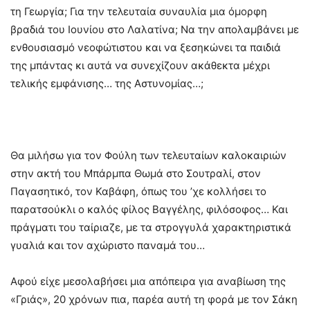
τη Γεωργία; Για την τελευταία συναυλία μια όμορφη
βραδιά του Ιουνίου στο Λαλατίνα; Να την απολαμβάνει με
ενθουσιασμό νεοφώτιστου και να ξεσηκώνει τα παιδιά
της μπάντας κι αυτά να συνεχίζουν ακάθεκτα μέχρι
τελικής εμφάνισης… της Αστυνομίας…;
Θα μιλήσω για τον Φούλη των τελευταίων καλοκαιριών
στην ακτή του Μπάρμπα Θωμά στο Σουτραλί, στον
Παγασητικό, τον Καβάφη, όπως του ’χε κολλήσει το
παρατσούκλι ο καλός φίλος Βαγγέλης, φιλόσοφος… Και
πράγματι του ταίριαζε, με τα στρογγυλά χαρακτηριστικά
γυαλιά και τον αχώριστο παναμά του…
Αφού είχε μεσολαβήσει μια απόπειρα για αναβίωση της
«Γριάς», 20 χρόνων πια, παρέα αυτή τη φορά με τον Σάκη