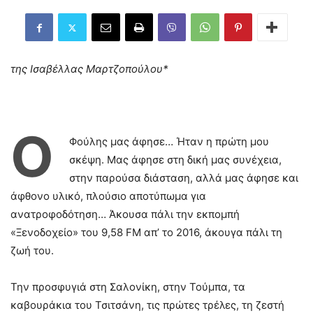
της Ισαβέλλας Μαρτζοπούλου*
Ο
Φούλης μας άφησε… Ήταν η πρώτη μου
σκέψη. Μας άφησε στη δική μας συνέχεια,
στην παρούσα διάσταση, αλλά μας άφησε και
άφθονο υλικό, πλούσιο αποτύπωμα για
ανατροφοδότηση… Άκουσα πάλι την εκπομπή
«Ξενοδοχείο» του 9,58 FM απ’ το 2016, άκουγα πάλι τη
ζωή του.
Την προσφυγιά στη Σαλονίκη, στην Τούμπα, τα
καβουράκια του Τσιτσάνη, τις πρώτες τρέλες, τη ζεστή