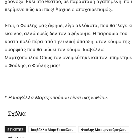
χρόνος». Εκεί στο θέατρο, σε παράσταση αγαπημένη, που
περίμενε πώς και πώς! Άρχισε ο αποχαιρετισμός…
Έτσι, ο Φούλης μας άφησε, λίγο αλλόκοτα, που θα ’λεγε κι
εκείνος, αλλά εμείς δεν τον αφήνουμε. Η παρουσία του
κρατά πολύ πέρα από την υλική ύπαρξη, στον κόσμο της
ομορφιάς που θα σώσει τον κόσμο. Ισαβέλλα
Μαρτζοπούλου Όπως τον ονειρεύτηκε και τον υπηρέτησε
ο Φούλης, ο Φούλης μας!
*
Η Ισαβέλλα Μαρτζοπούλου είναι σκηνοθέτις.
Σχόλια
ΕΤΙΚΕΤΕΣ
Ισαβέλλα Μαρτζοπούλου
Φούλης Μπουρντούρογλου