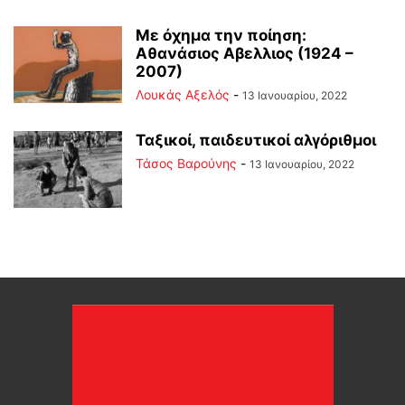
Με όχημα την ποίηση:
Αθανάσιος Αβελλιος (1924 –
2007)
Λουκάς Αξελός
-
13 Ιανουαρίου, 2022
Ταξικοί, παιδευτικοί αλγόριθμοι
Τάσος Βαρούνης
-
13 Ιανουαρίου, 2022