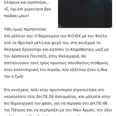
λάτρευε και αγαπούσε…
«Ε, όχι και χορεύτρια βρε
παιδάκι μου»!
Ήδη όμως περπατούσε
στο μέλλον του: Η δημιουργία του Φ.Ο.Θ.Κ με τον Φούλη
από τα ιδρυτικά μέλη και ψυχή του, στη συνέχεια το
Θεατρικό Εργαστήρι και κατόπιν το Καφεθέατρο, μαζί με
την Δέσποινα Πανταζή, στην Καλαμαριά, θα
αποτελούσαν τους τρεις πρώτους σπουδαίους σταθμούς
στην καλλιτεχνική του πορεία, που εξάλλου ήταν η ίδια
του η ζωή!
Στη συνέχεια, πάλι στην πρωτοπορία στρατεύτηκε στο
νεοσύστατο τότε ΔΗ.ΠΕ.ΘΕ Καλαμάτας, και μάλιστα στην
πιο δημιουργική του φάση, για να περάσει στο ΔΗ.ΠΕ.ΘΕ
της Πάτρας και να συμπράξει με τον Νίκο Αρμάο, τον άξιο