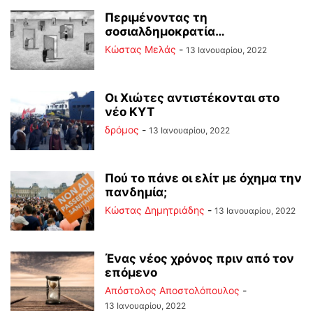
Περιμένοντας τη
σοσιαλδημοκρατία…
Κώστας Μελάς
-
13 Ιανουαρίου, 2022
Οι Χιώτες αντιστέκονται στο
νέο ΚΥΤ
δρόμος
-
13 Ιανουαρίου, 2022
Πού το πάνε οι ελίτ με όχημα την
πανδημία;
Kώστας Δημητριάδης
-
13 Ιανουαρίου, 2022
Ένας νέος χρόνος πριν από τον
επόμενο
Απόστολος Αποστολόπουλος
-
13 Ιανουαρίου, 2022