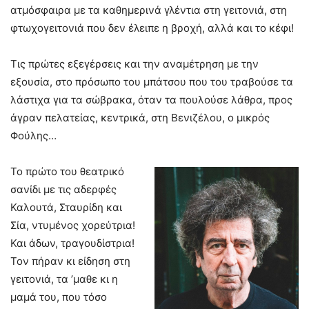
ατμόσφαιρα με τα καθημερινά γλέντια στη γειτονιά, στη
φτωχογειτονιά που δεν έλειπε η βροχή, αλλά και το κέφι!
Τις πρώτες εξεγέρσεις και την αναμέτρηση με την
εξουσία, στο πρόσωπο του μπάτσου που του τραβούσε τα
λάστιχα για τα σώβρακα, όταν τα πουλούσε λάθρα, προς
άγραν πελατείας, κεντρικά, στη Βενιζέλου, ο μικρός
Φούλης…
Το πρώτο του θεατρικό
σανίδι με τις αδερφές
Καλουτά, Σταυρίδη και
Σία, ντυμένος χορεύτρια!
Και άδων, τραγουδίστρια!
Τον πήραν κι είδηση στη
γειτονιά, τα ’μαθε κι η
μαμά του, που τόσο