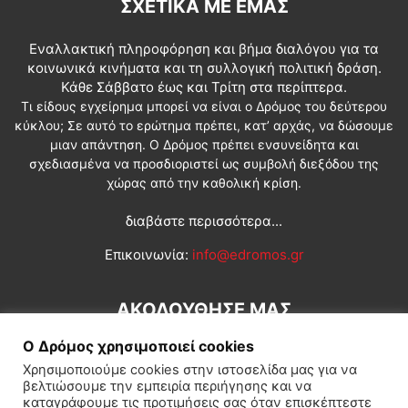
ΣΧΕΤΙΚΆ ΜΕ ΕΜΆΣ
Εναλλακτική πληροφόρηση και βήμα διαλόγου για τα
κοινωνικά κινήματα και τη συλλογική πολιτική δράση.
Κάθε Σάββατο έως και Τρίτη στα περίπτερα.
Τι είδους εγχείρημα μπορεί να είναι ο Δρόμος του δεύτερου
κύκλου; Σε αυτό το ερώτημα πρέπει, κατ’ αρχάς, να δώσουμε
μιαν απάντηση. Ο Δρόμος πρέπει ενσυνείδητα και
σχεδιασμένα να προσδιοριστεί ως συμβολή διεξόδου της
χώρας από την καθολική κρίση.
διαβάστε περισσότερα...
Επικοινωνία:
info@edromos.gr
ΑΚΟΛΟΥΘΗΣΕ ΜΑΣ
Ο Δρόμος χρησιμοποιεί cookies
Χρησιμοποιούμε cookies στην ιστοσελίδα μας για να
βελτιώσουμε την εμπειρία περιήγησης και να
καταγράφουμε τις προτιμήσεις σας όταν επισκέπτεστε