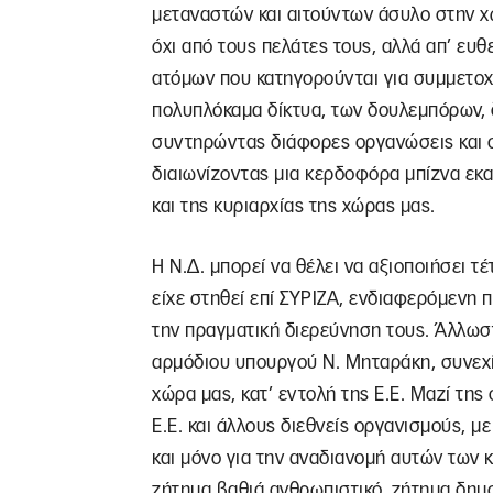
μεταναστών και αιτούντων άσυλο στην χώ
όχι από τους πελάτες τους, αλλά απ’ ευθ
ατόμων που κατηγορούνται για συμμετοχ
πολυπλόκαμα δίκτυα, των δουλεμπόρων, 
συντηρώντας διάφορες οργανώσεις και ο
διαιωνίζοντας μια κερδοφόρα μπίζνα εκ
και της κυριαρχίας της χώρας μας.
Η Ν.Δ. μπορεί να θέλει να αξιοποιήσει τ
είχε στηθεί επί ΣΥΡΙΖΑ, ενδιαφερόμενη 
την πραγματική διερεύνηση τους. Άλλωστ
αρμόδιου υπουργού Ν. Μηταράκη, συνεχί
χώρα μας, κατ’ εντολή της Ε.Ε. Μαζί της 
Ε.Ε. και άλλους διεθνείς οργανισμούς, μ
και μόνο για την αναδιανομή αυτών των 
ζήτημα βαθιά ανθρωπιστικό, ζήτημα δημο