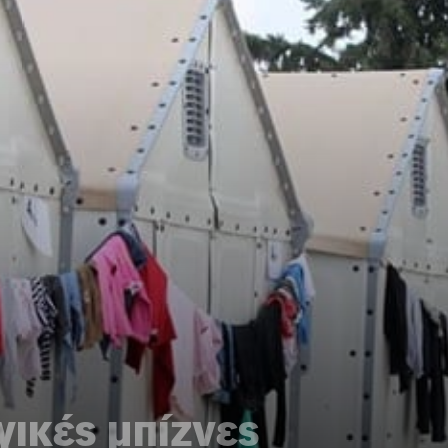
ικές μπίζνες