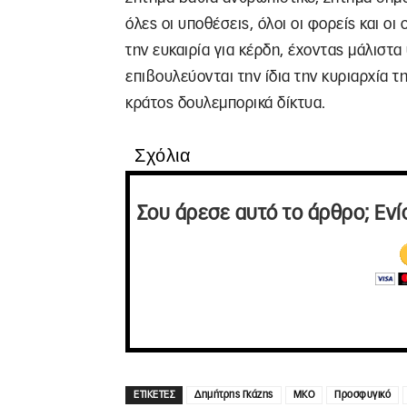
όλες οι υποθέσεις, όλοι οι φορείς και ο
την ευκαιρία για κέρδη, έχοντας μάλιστ
επιβουλεύονται την ίδια την κυριαρχία 
κράτος δουλεμπορικά δίκτυα.
Σχόλια
Σου άρεσε αυτό το άρθρο; Ενί
ΕΤΙΚΕΤΕΣ
Δημήτρης Γκάζης
ΜΚΟ
Προσφυγικό