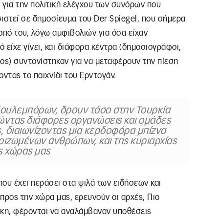
 για την πολιτική ελέγχου των συνόρων που
σιστεί σε δημοσίευμα του Der Spiegel, που σήμερα
οπό του, λόγω αμφιβολιών για όσα είχαν
ό είχε γίνει, και διάφορα κέντρα (δημοσιογράφοι,
ος) συντονίστηκαν για να μεταφέρουν την πίεση
ντας το παιχνίδι του Ερντογάν.
δουλεμπόρων, δρουν τόσο στην Τουρκία
ρώντας διάφορες οργανώσεις και ομάδες
, διαιωνίζοντας μια κερδοφόρα μπίζνα
ριζωμένων ανθρώπων, και της κυριαρχίας
ς χώρας μας
ου έχει περάσει στα ψιλά των ειδήσεων και
προς την χώρα μας, ερευνούν οι αρχές, Πιο
άκη, φέρονται να αναλάμβαναν υποθέσεις