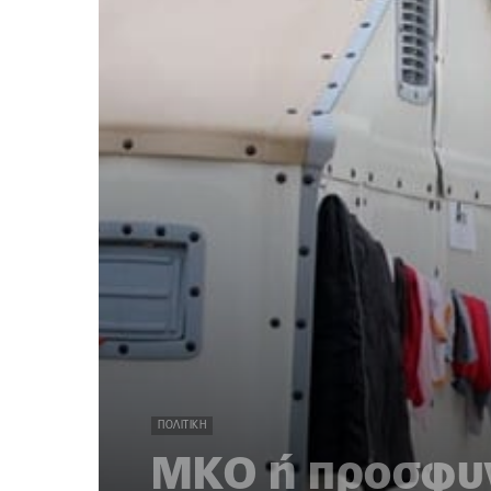
ΠΟΛΙΤΙΚΉ
ΜΚΟ ή προσφυγ