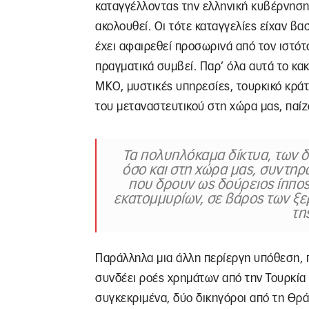
καταγγέλλοντας την ελληνική κυβέρνηση
ακολουθεί. Οι τότε καταγγελίες είχαν βα
έχει αφαιρεθεί προσωρινά από τον ιστότ
πραγματικά συμβεί. Παρ’ όλα αυτά το κακ
ΜΚΟ, μυστικές υπηρεσίες, τουρκικό κράτ
του μεταναστευτικού στη χώρα μας, παίζο
Τα πολυπλόκαμα δίκτυα, των 
όσο και στη χώρα μας, συντη
που δρουν ως δούρειος ίππος
εκατομμυρίων, σε βάρος των ξε
τη
Παράλληλα μια άλλη περίεργη υπόθεση, π
συνδέει ροές χρημάτων από την Τουρκία 
συγκεκριμένα, δύο δικηγόροι από τη Θρ