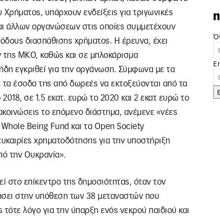
Χρήματος, υπάρχουν ενδείξεις για τριγωνικές
n
αι άλλων οργανώσεων στις οποίες συμμετέχουν
Ό
όδους διασπάθισης χρήματος. Η έρευνα, έχει
 της ΜΚΟ, καθώς και σε μπλοκάρισμα
E
ήδη εγκριθεί για την οργάνωση. Σύμφωνα με τα
 τα έσοδα της από δωρεές να εκτοξεύονται από τα
2018, σε 1.5 εκατ. ευρώ το 2020 και 2 εκατ ευρώ το
ακοινώσεις το επόμενο διάστημα, ανέμενε «νέες
 Whole Being Fund και τα Open Society
ευκαιρίες χρηματοδότησης για την υποστήριξη
πό την Ουκρανία».
εί στο επίκεντρο της δημοσιότητας, όταν τον
σει στην υπόθεση των 38 μεταναστών που
 τότε λόγο για την ύπαρξη ενός νεκρού παιδιού και