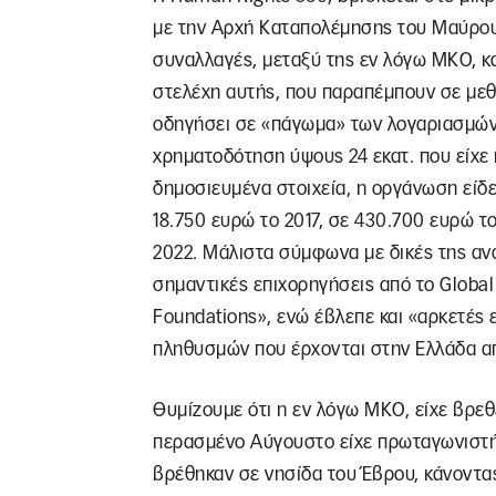
με την Αρχή Καταπολέμησης του Μαύρου 
συναλλαγές, μεταξύ της εν λόγω ΜΚΟ, κ
στελέχη αυτής, που παραπέμπουν σε μεθ
οδηγήσει σε «πάγωμα» των λογαριασμών
χρηματοδότηση ύψους 24 εκατ. που είχε 
δημοσιευμένα στοιχεία, η οργάνωση είδε
18.750 ευρώ το 2017, σε 430.700 ευρώ το 
2022. Μάλιστα σύμφωνα με δικές της αν
σημαντικές επιχορηγήσεις από το Global
Foundations», ενώ έβλεπε και «αρκετές 
πληθυσμών που έρχονται στην Ελλάδα α
Θυμίζουμε ότι η εν λόγω ΜΚΟ, είχε βρεθ
περασμένο Αύγουστο είχε πρωταγωνιστή
βρέθηκαν σε νησίδα του Έβρου, κάνοντας