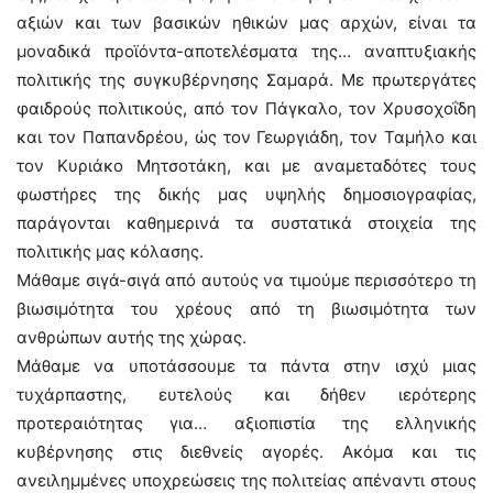
αξιών και των βασικών ηθικών μας αρχών, είναι τα
μοναδικά προϊόντα-αποτελέσματα της… αναπτυξιακής
πολιτικής της συγκυβέρνησης Σαμαρά. Με πρωτεργάτες
φαιδρούς πολιτικούς, από τον Πάγκαλο, τον Χρυσοχοΐδη
και τον Παπανδρέου, ώς τον Γεωργιάδη, τον Ταμήλο και
τον Κυριάκο Μητσοτάκη, και με αναμεταδότες τους
φωστήρες της δικής μας υψηλής δημοσιογραφίας,
παράγονται καθημερινά τα συστατικά στοιχεία της
πολιτικής μας κόλασης.
Μάθαμε σιγά-σιγά από αυτούς να τιμούμε περισσότερο τη
βιωσιμότητα του χρέους από τη βιωσιμότητα των
ανθρώπων αυτής της χώρας.
Μάθαμε να υποτάσσουμε τα πάντα στην ισχύ μιας
τυχάρπαστης, ευτελούς και δήθεν ιερότερης
προτεραιότητας για… αξιοπιστία της ελληνικής
κυβέρνησης στις διεθνείς αγορές. Ακόμα και τις
ανειλημμένες υποχρεώσεις της πολιτείας απέναντι στους