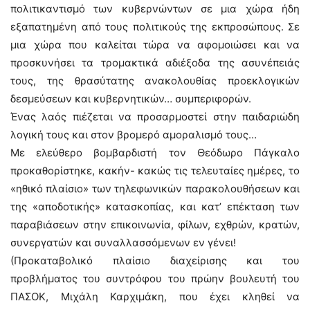
πολιτικαντισμό των κυβερνώντων σε μια χώρα ήδη
εξαπατημένη από τους πολιτικούς της εκπροσώπους. Σε
μια χώρα που καλείται τώρα να αφομοιώσει και να
προσκυνήσει τα τρομακτικά αδιέξοδα της ασυνέπειάς
τους, της θρασύτατης ανακολουθίας προεκλογικών
δεσμεύσεων και κυβερνητικών… συμπεριφορών.
Ένας λαός πιέζεται να προσαρμοστεί στην παιδαριώδη
λογική τους και στον βρομερό αμοραλισμό τους…
Με ελεύθερο βομβαρδιστή τον Θεόδωρο Πάγκαλο
προκαθορίστηκε, κακήν- κακώς τις τελευταίες ημέρες, το
«ηθικό πλαίσιο» των τηλεφωνικών παρακολουθήσεων και
της «αποδοτικής» κατασκοπίας, και κατ’ επέκταση των
παραβιάσεων στην επικοινωνία, φίλων, εχθρών, κρατών,
συνεργατών και συναλλασσόμενων εν γένει!
(Προκαταβολικό πλαίσιο διαχείρισης και του
προβλήματος του συντρόφου του πρώην βουλευτή του
ΠΑΣΟΚ, Μιχάλη Καρχιμάκη, που έχει κληθεί να