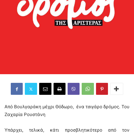
Από Βουλγαράκη μέχρι Θόδωρo, ένα τσιγάρο δρόμος. Του
Ζαχαρία Ρουστάνη
Υπάρχει, τελικά, κάτι προσβλητικότερο από τον