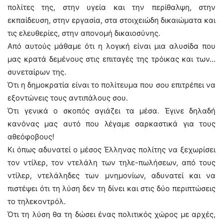
πολίτες της, στην υγεία και την περίθαλψη, στην
εκπαίδευση, στην εργασία, στα στοιχειώδη δικαιώματα και
τις ελευθερίες, στην απονομή δικαιοσύνης.
Από αυτούς μάθαμε ότι η λογική είναι μια αλυσίδα που
μας κρατά δεμένους στις επιταγές της τρόικας και των…
συνεταίρων της.
Ότι η δημοκρατία είναι το πολίτευμα που σου επιτρέπει να
εξοντώνεις τους αντιπάλους σου.
Ότι γενικά ο σκοπός αγιάζει τα μέσα. Έγινε δηλαδή
κανόνας μας αυτό που λέγαμε σαρκαστικά για τους
αθεόφοβους!
Κι όπως αδυνατεί ο μέσος Έλληνας πολίτης να ξεχωρίσει
τον ντίλερ, τον ντελάλη των τηλε-πωλήσεων, από τους
ντίλερ, ντελάληδες των μνημονίων, αδυνατεί και να
πιστέψει ότι τη λύση δεν τη δίνει και στις δύο περιπτώσεις
το τηλεκοντρόλ.
Ότι τη λύση θα τη δώσει ένας πολιτικός χώρος με αρχές,