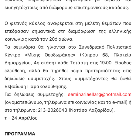
εισηγητές/τριες από διάφορους επιστημονικούς κλάδους.
Ο φετινός κύκλος αναφέρεται στη μελέτη θεμάτων που
επέδρασαν σημαντικά στη διαμόρφωση της ελληνικής
κοινωνίας κατά τον 20ό αιώνα.
Τα σεμινάρια θα γίνονται στο Συνεδριακό-Πολιτιστικό
Κέντρο «Μίκης Θεοδωράκης» (Κύπρου 68, Πλατεία
Δημαρχείου, 4η στάση) κάθε Τετάρτη στις 19:00. Είσοδος
ελεύθερη, αλλά θα τηρηθεί σειρά προτεραιότητας στις
δηλώσεις συμμετοχής. Στους συμμετέχοντες θα δοθεί
Βεβαίωση Παρακολούθησης.
Για δηλώσεις συμμετοχής:
seminariaellarg@hotmail.com
(ονοματεπώνυμο, τηλέφωνα επικοινωνίας και το e-mail) ή
στο τηλέφωνο: 213-2026043 (Νατάσα Λαζαρίδου).
τ – 24 Απριλίου
ΠΡΟΓΡΑΜΜΑ