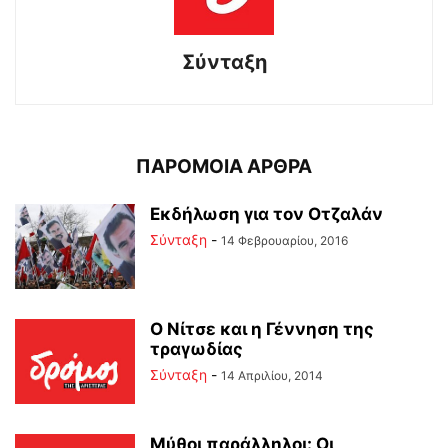
Σύνταξη
ΠΑΡΟΜΟΙΑ ΑΡΘΡΑ
Εκδήλωση για τον Οτζαλάν
Σύνταξη
-
14 Φεβρουαρίου, 2016
O Nίτσε και η Γέννηση της
τραγωδίας
Σύνταξη
-
14 Απριλίου, 2014
Μύθοι παράλληλοι: Οι