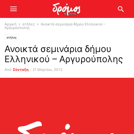
Αρχική
στήλες
Ανοικτά σεμινάρια δήμου Ελληνικού –
Αργυρούπολης
στήλες
Ανοικτά σεμινάρια δήμου
Ελληνικού – Αργυρούπολης
Από
Σύνταξη
-
21 Μαρτίου, 2013