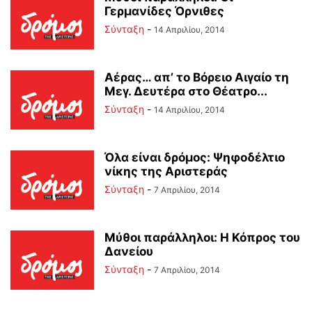
Γερμανίδες Όρνιθες
Σύνταξη
-
14 Απριλίου, 2014
Αέρας… απ’ το Βόρειο Αιγαίο τη
Μεγ. Δευτέρα στο Θέατρο...
Σύνταξη
-
14 Απριλίου, 2014
Όλα είναι δρόμος: Ψηφοδέλτιο
νίκης της Αριστεράς
Σύνταξη
-
7 Απριλίου, 2014
Μύθοι παράλληλοι: Η Κόπρος του
Δανείου
Σύνταξη
-
7 Απριλίου, 2014