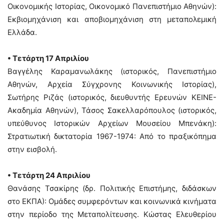
Οικονομικής Ιστορίας, Οικονομικό Πανεπιστήμιο Αθηνών):
Εκβιομηχάνιση και αποβιομηχάνιση στη μεταπολεμική
Ελλάδα.
• Τετάρτη 17 Απριλίου
Βαγγέλης Καραμανωλάκης (ιστορικός, Πανεπιστήμιο
Αθηνών, Αρχεία Σύγχρονης Κοινωνικής Ιστορίας),
Σωτήρης Ριζάς (ιστορικός, διευθυντής Ερευνών ΚΕΙΝΕ-
Ακαδημία Αθηνών), Τάσος Σακελλαρόπουλος (ιστορικός,
υπεύθυνος Ιστορικών Αρχείων Μουσείου Μπενάκη):
Στρατιωτική δικτατορία 1967-1974: Από το πραξικόπημα
στην εισβολή.
• Τετάρτη 24 Απριλίου
Θανάσης Τσακίρης (δρ. Πολιτικής Επιστήμης, διδάσκων
στο ΕΚΠΑ): Ομάδες συμφερόντων και κοινωνικά κινήματα
στην περίοδο της Μεταπολίτευσης. Κώστας Ελευθερίου