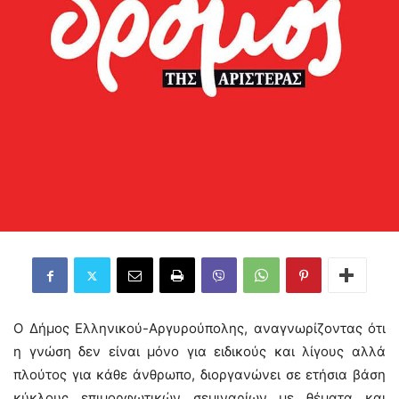
Ο Δήμος Ελληνικού-Αργυρούπολης, αναγνωρίζοντας ότι
η γνώση δεν είναι μόνο για ειδικούς και λίγους αλλά
πλούτος για κάθε άνθρωπο, διοργανώνει σε ετήσια βάση
κύκλους επιμορφωτικών σεμιναρίων με θέματα και