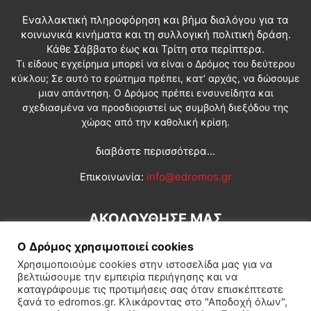
Εναλλακτική πληροφόρηση και βήμα διαλόγου για τα
κοινωνικά κινήματα και τη συλλογική πολιτική δράση.
Κάθε Σάββατο έως και Τρίτη στα περίπτερα.
Τι είδους εγχείρημα μπορεί να είναι ο Δρόμος του δεύτερου
κύκλου; Σε αυτό το ερώτημα πρέπει, κατ’ αρχάς, να δώσουμε
μιαν απάντηση. Ο Δρόμος πρέπει ενσυνείδητα και
σχεδιασμένα να προσδιοριστεί ως συμβολή διεξόδου της
χώρας από την καθολική κρίση.
διαβάστε περισσότερα...
Επικοινωνία:
info@edromos.gr
ΑΚΟΛΟΥΘΗΣΕ ΜΑΣ
Ο Δρόμος χρησιμοποιεί cookies
Χρησιμοποιούμε cookies στην ιστοσελίδα μας για να
βελτιώσουμε την εμπειρία περιήγησης και να
καταγράφουμε τις προτιμήσεις σας όταν επισκέπτεστε
ξανά το edromos.gr. Κλικάροντας στο "Αποδοχή όλων",