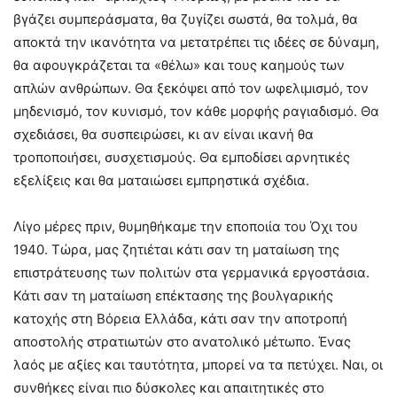
βγάζει συμπεράσματα, θα ζυγίζει σωστά, θα τολμά, θα
αποκτά την ικανότητα να μετατρέπει τις ιδέες σε δύναμη,
θα αφουγκράζεται τα «θέλω» και τους καημούς των
απλών ανθρώπων. Θα ξεκόψει από τον ωφελιμισμό, τον
μηδενισμό, τον κυνισμό, τον κάθε μορφής ραγιαδισμό. Θα
σχεδιάσει, θα συσπειρώσει, κι αν είναι ικανή θα
τροποποιήσει, συσχετισμούς. Θα εμποδίσει αρνητικές
εξελίξεις και θα ματαιώσει εμπρηστικά σχέδια.
Λίγο μέρες πριν, θυμηθήκαμε την εποποιία του Όχι του
1940. Τώρα, μας ζητιέται κάτι σαν τη ματαίωση της
επιστράτευσης των πολιτών στα γερμανικά εργοστάσια.
Κάτι σαν τη ματαίωση επέκτασης της βουλγαρικής
κατοχής στη Βόρεια Ελλάδα, κάτι σαν την αποτροπή
αποστολής στρατιωτών στο ανατολικό μέτωπο. Ένας
λαός με αξίες και ταυτότητα, μπορεί να τα πετύχει. Ναι, οι
συνθήκες είναι πιο δύσκολες και απαιτητικές στο