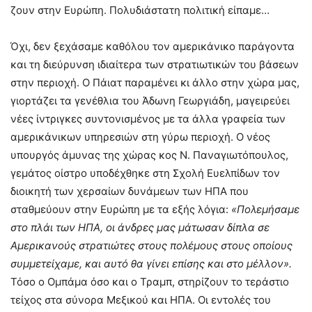
ζουν στην Ευρώπη. Πολυδιάστατη πολιτική είπαμε…
Όχι, δεν ξεχάσαμε καθόλου τον αμερικάνικο παράγοντα
και τη διεύρυνση ιδιαίτερα των στρατιωτικών του βάσεων
στην περιοχή. Ο Πάιατ παραμένει κι άλλο στην χώρα μας,
γιορτάζει τα γενέθλια του Άδωνη Γεωργιάδη, μαγειρεύει
νέες ίντριγκες συντονισμένος με τα άλλα γραφεία των
αμερικάνικων υπηρεσιών στη γύρω περιοχή. Ο νέος
υπουργός άμυνας της χώρας κος Ν. Παναγιωτόπουλος,
γεμάτος οίστρο υποδέχθηκε στη Σχολή Ευελπίδων τον
διοικητή των χερσαίων δυνάμεων των ΗΠΑ που
σταθμεύουν στην Ευρώπη με τα εξής λόγια:
«Πολεμήσαμε
στο πλάι των ΗΠΑ, οι άνδρες μας μάτωσαν δίπλα σε
Αμερικανούς στρατιώτες στους πολέμους στους οποίους
συμμετείχαμε, και αυτό θα γίνει επίσης και στο μέλλον».
Τόσο ο Ομπάμα όσο και ο Τραμπ, στηρίζουν το τεράστιο
τείχος στα σύνορα Μεξικού και ΗΠΑ. Οι εντολές του