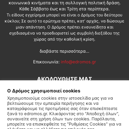
κοινωνικά κινήματα και τη συλλογική πολιτική δράση.
Κάθε Σάββατο έως και Τρίτη στα περίπτερα.
Τι είδους εγχείρημα μπορεί να είναι ο Δρόμος του δεύτερου
κύκλου; Σε αυτό το ερώτημα πρέπει, κατ’ αρχάς, να δώσουμε
μιαν απάντηση. Ο Δρόμος πρέπει ενσυνείδητα και
σχεδιασμένα να προσδιοριστεί ως συμβολή διεξόδου της
χώρας από την καθολική κρίση.
διαβάστε περισσότερα...
Επικοινωνία:
info@edromos.gr
ΑΚΟΛΟΥΘΗΣΕ ΜΑΣ
Ο Δρόμος χρησιμοποιεί cookies
Χρησιμοποιούμε cookies στην ιστοσελίδα μας για να
βελτιώσουμε την εμπειρία περιήγησης και να
καταγράφουμε τις προτιμήσεις σας όταν επισκέπτεστε
ξανά το edromos.gr. Κλικάροντας στο "Αποδοχή όλων",
συναινείτε στη χρήση όλων των cookies. Παρόλαυτα,
Εγγραφή συνδρομητή
Πολιτική
Διεθνή
Κοινωνία
μπορείτε να επισκεφθείτε τις "Ρυθμίσεις Cookies" για να