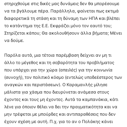
στηριχθούμε στις δικές μας δυνάμεις δεν θα μπορέσουμε
να τα βγάλουμε πέρα. Παράλληλα, φαίνεται πως εκτιμά
διαφορετικά τη στάση και τη δύναμη των ΗΠΑ και βλέπει
το κατάντημα της Ε.Ε. Εκφράζει μόνο τον εαυτό του;
Στηρίζεται κάπου; Θα ακολουθήσουν άλλα βήματα; Μένει
να δούμε.
Παρόλα αυτά, μια τέτοια παρέμβαση δείχνει αν μη τι
άλλο το μέγεθος και τη σοβαρότητα του προβλήματος
που υπάρχει για την χώρα (απειλές) για την κοινωνία
(συνοχή), τον πολιτικό κόσμο (εντελώς υποδεέστερος των
αναγκών και περιστάσεων). Ο Καραμανλής μίλησε
μάλιστα για χάσμα που διευρύνεται ανάμεσα στους
έχοντες και τους μη έχοντες. Αυτά τα καμπανάκια, κάτι
λένε για όποιον θέλει να δει την πραγματικότητα και να
μην τρέφεται με μπούρδες και αντιπαραθέσεις που δεν
έχουν σχέση με αυτή. Π.χ. για το αν ο Πολάκης κάνει