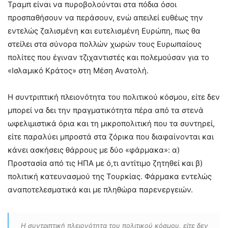
Τραμπ είναι να πυροβολούνται στα πόδια όσοι
προσπαθήσουν να περάσουν, ενώ απειλεί ευθέως την
εντελώς ζαλισμένη και ευτελισμένη Ευρώπη, πως θα
στείλει στα σύνορα πολλών χωρών τους Ευρωπαίους
πολίτες που έγιναν τζιχαντιστές και πολεμούσαν για το
«Ισλαμικό Κράτος» στη Μέση Ανατολή.
Η συντριπτική πλειονότητα του πολιτικού κόσμου, είτε δεν
μπορεί να δει την πραγματικότητα πέρα από τα στενά
ωφελιμιστικά όρια και τη μικροπολιτική που τα συντηρεί,
είτε παραλύει μπροστά στα ζόρικα που διαφαίνονται και
κάνει ασκήσεις θάρρους με δύο «φάρμακα»: α)
Προστασία από τις ΗΠΑ με ό,τι αντίτιμο ζητηθεί και β)
πολιτική κατευνασμού της Τουρκίας. Φάρμακα εντελώς
αναποτελεσματικά και με πληθώρα παρενεργειών.
Η συντριπτική πλειονότητα του πολιτικού κόσμου, είτε δεν