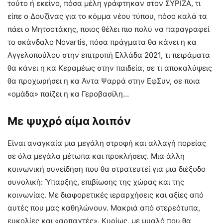
τούτο ή εκείνο, πόσα μέλη γράφτηκαν στον ΣΥΡΙΖΑ, τι
είπε ο Δουζίνας για το κόμμα νέου τύπου, πόσο καλά τα
πάει ο Μητσοτάκης, ποιος θέλει πιο πολύ να παραγραφεί
το σκάνδαλο Novartis, πόσα πράγματα θα κάνει η κα
Αγγελοπούλου στην επιτροπή Ελλάδα 2021, τι πειράματα
θα κάνει η κα Κεραμέως στην παιδεία, σε τι αποκαλύψεις
θα προχωρήσει η κα Άντα Ψαρρά στην ΕφΣυν, σε ποια
«ομάδα» παίζει η κα Γεροβασίλη…
Με ψυχρό αίμα λοιπόν
Είναι αναγκαία μια μεγάλη στροφή και αλλαγή πορείας
σε όλα μεγάλα μέτωπα και προκλήσεις. Μια άλλη
κοινωνική συνείδηση που θα στρατευτεί για μια διέξοδο
συνολική: Ύπαρξης, επιβίωσης της χώρας και της
κοινωνίας. Με διαφορετικές ιεραρχήσεις και αξίες από
αυτές που μας καθηλώνουν. Μακριά από στερεότυπα,
ευκολίες και «αρπαχτές». Κυρίως, με μυαλό που θα