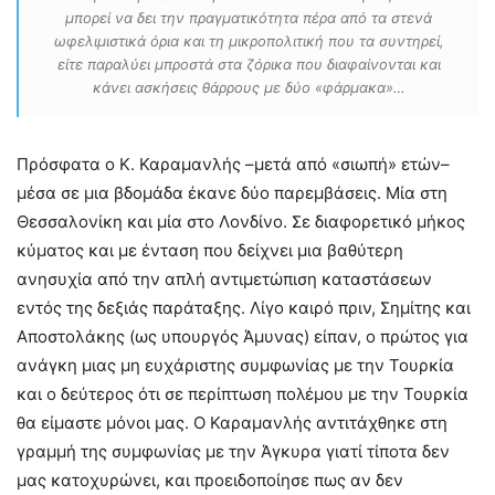
μπορεί να δει την πραγματικότητα πέρα από τα στενά
ωφελιμιστικά όρια και τη μικροπολιτική που τα συντηρεί,
είτε παραλύει μπροστά στα ζόρικα που διαφαίνονται και
κάνει ασκήσεις θάρρους με δύο «φάρμακα»…
Πρόσφατα ο Κ. Καραμανλής –μετά από «σιωπή» ετών–
μέσα σε μια βδομάδα έκανε δύο παρεμβάσεις. Μία στη
Θεσσαλονίκη και μία στο Λονδίνο. Σε διαφορετικό μήκος
κύματος και με ένταση που δείχνει μια βαθύτερη
ανησυχία από την απλή αντιμετώπιση καταστάσεων
εντός της δεξιάς παράταξης. Λίγο καιρό πριν, Σημίτης και
Αποστολάκης (ως υπουργός Άμυνας) είπαν, ο πρώτος για
ανάγκη μιας μη ευχάριστης συμφωνίας με την Τουρκία
και ο δεύτερος ότι σε περίπτωση πολέμου με την Τουρκία
θα είμαστε μόνοι μας. Ο Καραμανλής αντιτάχθηκε στη
γραμμή της συμφωνίας με την Άγκυρα γιατί τίποτα δεν
μας κατοχυρώνει, και προειδοποίησε πως αν δεν