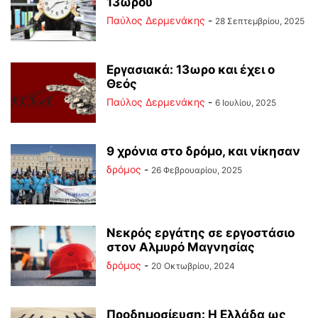
13ωρου
Παύλος Δερμενάκης
-
28 Σεπτεμβρίου, 2025
Εργασιακά: 13ωρο και έχει ο
Θεός
Παύλος Δερμενάκης
-
6 Ιουλίου, 2025
9 χρόνια στο δρόμο, και νίκησαν
δρόμος
-
26 Φεβρουαρίου, 2025
Νεκρός εργάτης σε εργοστάσιο
στον Αλμυρό Μαγνησίας
δρόμος
-
20 Οκτωβρίου, 2024
Προδημοσίευση: Η Ελλάδα ως