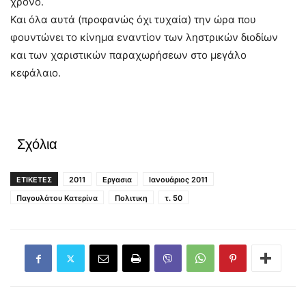
χρόνο.
Και όλα αυτά (προφανώς όχι τυχαία) την ώρα που
φουντώνει το κίνημα εναντίον των ληστρικών διοδίων
και των χαριστικών παραχωρήσεων στο μεγάλο
κεφάλαιο.
Σχόλια
ΕΤΙΚΕΤΕΣ
2011
Εργασια
Ιανουάριος 2011
Παγουλάτου Κατερίνα
Πολιτικη
τ. 50