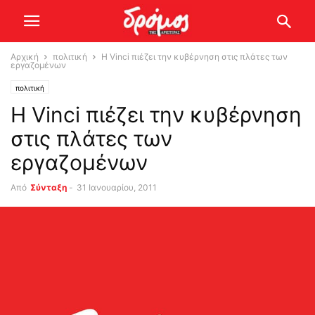
Αρχική
πολιτική
Η Vinci πιέζει την κυβέρνηση στις πλάτες των
εργαζομένων
πολιτική
Η Vinci πιέζει την κυβέρνηση
στις πλάτες των
εργαζομένων
Από
Σύνταξη
-
31 Ιανουαρίου, 2011