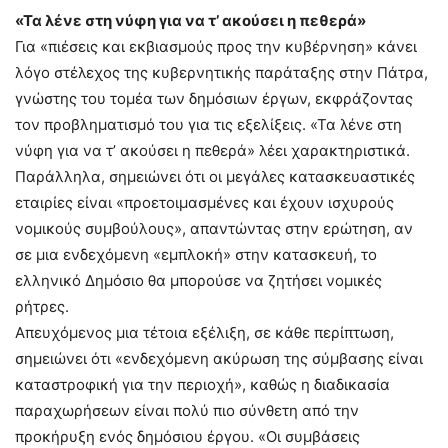
«Τα λένε στη νύφη για να τ’ ακούσει η πεθερά»
Για «πιέσεις και εκβιασμούς προς την κυβέρνηση» κάνει
λόγο στέλεχος της κυβερνητικής παράταξης στην Πάτρα,
γνώστης του τομέα των δημόσιων έργων, εκφράζοντας
τον προβληματισμό του για τις εξελίξεις. «Τα λένε στη
νύφη για να τ’ ακούσει η πεθερά» λέει χαρακτηριστικά.
Παράλληλα, σημειώνει ότι οι μεγάλες κατασκευαστικές
εταιρίες είναι «προετοιμασμένες και έχουν ισχυρούς
νομικούς συμβούλους», απαντώντας στην ερώτηση, αν
σε μια ενδεχόμενη «εμπλοκή» στην κατασκευή, το
ελληνικό Δημόσιο θα μπορούσε να ζητήσει νομικές
ρήτρες.
Απευχόμενος μια τέτοια εξέλιξη, σε κάθε περίπτωση,
σημειώνει ότι «ενδεχόμενη ακύρωση της σύμβασης είναι
καταστροφική για την περιοχή», καθώς η διαδικασία
παραχωρήσεων είναι πολύ πιο σύνθετη από την
προκήρυξη ενός δημόσιου έργου. «Οι συμβάσεις