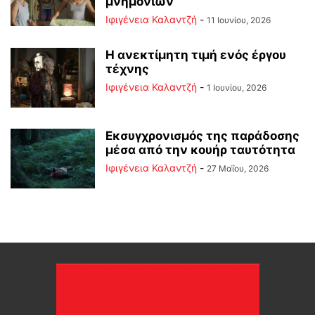
μνημονίων
Ιφιγένεια Καλαντζή
-
11 Ιουνίου, 2026
Η ανεκτίμητη τιμή ενός έργου
τέχνης
Ιφιγένεια Καλαντζή
-
1 Ιουνίου, 2026
Εκσυγχρονισμός της παράδοσης
μέσα από την κουήρ ταυτότητα
Ιφιγένεια Καλαντζή
-
27 Μαΐου, 2026