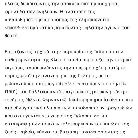
κλαίει, διεκδικώντας την αποκλειστική προσοχή και
φροντίδα των ενηλίκων. Η ανατροπή της
συναισθηματικής ισορροπίας της κλιμακώνεται
επικίνδυνα δραματικά, κρατώντας ψηλά την αγωνία του
θεατή.
Εστιάζοντας αρχικά στην παρουσία της Γκλόρια στην
καθημερινότητα της Κλεό, η ταινία περιορίζει την πατρική
φιγούρα, αναδεικνύοντας την τρυφερή σχέση πατέρα-
κόρης, μετά την αναχώρηση της Γκλόρια, με το
μελαγχολικό ποπ τραγούδι «Mes yeux dans ton regard»
(1991), του Γαλλοϊσπανού τραγουδιστή, με φωνή κόντρα
τενόρου, Νιλντά Φερναντέζ. Ιδιαίτερη σημασία δίνεται και
στο εθνογραφικό πλαίσιο των παραδοσιακών τραγουδιών
που ακούγονται στο χωριό της Γκλόρια, σε μια
καταγραφή των τοπικών τελετουργικών του κύκλου της
ζωής -κηδεία, γέννα και βάφτιση- αναδεικνύοντας τις