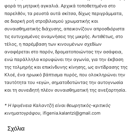
φορά τη μητρική αγκαλιά. Αρχικά τοποθετημένα στο
παρελθόν, τα ρευστά αυτά σκίτσα, δίχως περιγράμματα,
σε διαρκή ροή στροβιλισμού χρωματικής και
συναισθηματικής διάχυσης, απεικονίζουν απροσδιόριστα
τις ευτυχισμένες αναμνήσεις της μικρής. Αντιθέτως, στο
τέλος, η παρέμβαση των κινουμένων σχεδίων
αναφέρεται στο παρόν, δραματοποιώντας την ασάφεια,
ενώ παράλληλα κορυφώνει την αγωνία, για την έκβαση
της τολμηρής και επικίνδυνης κίνησης, ως αντίδρασης της
Κλοέ, ένα ηρωικό βάπτισμα πυρός, που ολοκληρώνει την
ταυτότητα του «εγώ», σηματοδοτώντας την αυτογνωσία
και τη συνειδητή πλέον συναισθηματική της ανεξαρτησία.
* Η Ιφιγένεια Καλαντζή είναι θεωρητικός-κριτικός
κινηματογράφου,
ifigenia.kalantzi@gmail.com
Σχόλια