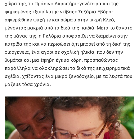
χώρα της, το Πράσινο Ακρωτήρι -γενέτειρα και της
φημισμένης «ξυπόλυτης ντίβας» Σεζάρια Εβόρα-
αφιερώθηκε ψυχή τε και σώματι στην μικρή Κλεό,
μένοντας μακριά από τα δικά της παιδιά. Μετά το θάνατο
της μάνας της, η Γκλόρια αποφασίζει να διαμείνει στην
πατρίδα της και να περισώσει ό,τι μπορεί από τη δική της
οικογένεια, ένα αγόρι σε σχολική ηλικία, που δεν την
θυμάται και μια έφηβη έγκυο κόρη, προσπαθώντας
παράλληλα να ολοκληρώσει τα δικά της επιχειρηματικά
σχέδια, χτίζοντας ένα μικρό ξενοδοχείο, με τα λεφτά που
μάζευε τόσα χρόνια.