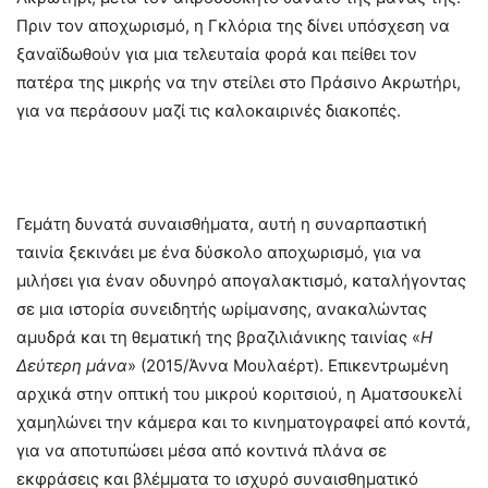
Πριν τον αποχωρισμό, η Γκλόρια της δίνει υπόσχεση να
ξαναϊδωθούν για μια τελευταία φορά και πείθει τον
πατέρα της μικρής να την στείλει στο Πράσινο Ακρωτήρι,
για να περάσουν μαζί τις καλοκαιρινές διακοπές.
Γεμάτη δυνατά συναισθήματα, αυτή η συναρπαστική
ταινία ξεκινάει με ένα δύσκολο αποχωρισμό, για να
μιλήσει για έναν οδυνηρό απογαλακτισμό, καταλήγοντας
σε μια ιστορία συνειδητής ωρίμανσης, ανακαλώντας
αμυδρά και τη θεματική της βραζιλιάνικης ταινίας «
Η
Δεύτερη μάνα
» (2015/Άννα Μουλαέρτ). Επικεντρωμένη
αρχικά στην οπτική του μικρού κοριτσιού, η Αματσουκελί
χαμηλώνει την κάμερα και το κινηματογραφεί από κοντά,
για να αποτυπώσει μέσα από κοντινά πλάνα σε
εκφράσεις και βλέμματα το ισχυρό συναισθηματικό