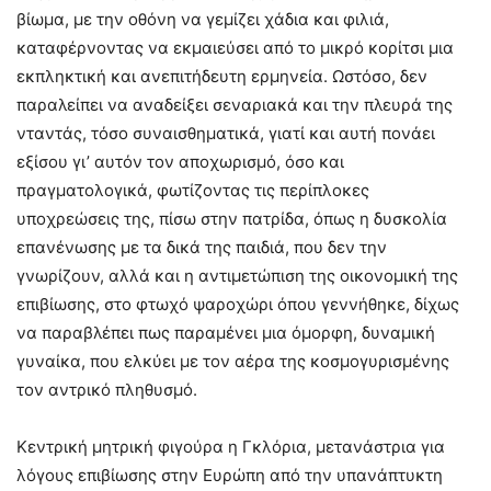
βίωμα, με την οθόνη να γεμίζει χάδια και φιλιά,
καταφέρνοντας να εκμαιεύσει από το μικρό κορίτσι μια
εκπληκτική και ανεπιτήδευτη ερμηνεία. Ωστόσο, δεν
παραλείπει να αναδείξει σεναριακά και την πλευρά της
νταντάς, τόσο συναισθηματικά, γιατί και αυτή πονάει
εξίσου γι’ αυτόν τον αποχωρισμό, όσο και
πραγματολογικά, φωτίζοντας τις περίπλοκες
υποχρεώσεις της, πίσω στην πατρίδα, όπως η δυσκολία
επανένωσης με τα δικά της παιδιά, που δεν την
γνωρίζουν, αλλά και η αντιμετώπιση της οικονομική της
επιβίωσης, στο φτωχό ψαροχώρι όπου γεννήθηκε, δίχως
να παραβλέπει πως παραμένει μια όμορφη, δυναμική
γυναίκα, που ελκύει με τον αέρα της κοσμογυρισμένης
τον αντρικό πληθυσμό.
Κεντρική μητρική φιγούρα η Γκλόρια, μετανάστρια για
λόγους επιβίωσης στην Ευρώπη από την υπανάπτυκτη