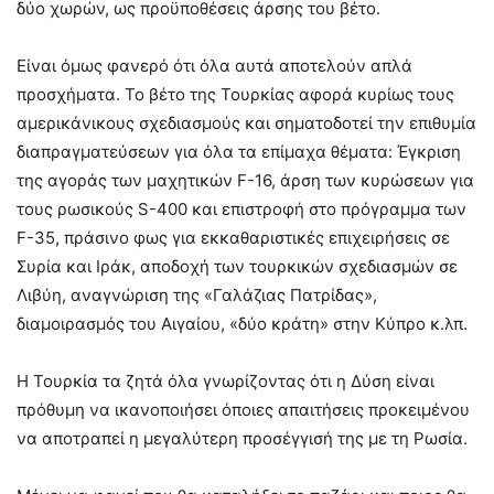
δύο χωρών, ως προϋποθέσεις άρσης του βέτο.
Είναι όμως φανερό ότι όλα αυτά αποτελούν απλά
προσχήματα. Το βέτο της Τουρκίας αφορά κυρίως τους
αμερικάνικους σχεδιασμούς και σηματοδοτεί την επιθυμία
διαπραγματεύσεων για όλα τα επίμαχα θέματα: Έγκριση
της αγοράς των μαχητικών F-16, άρση των κυρώσεων για
τους ρωσικούς S-400 και επιστροφή στο πρόγραμμα των
F-35, πράσινο φως για εκκαθαριστικές επιχειρήσεις σε
Συρία και Ιράκ, αποδοχή των τουρκικών σχεδιασμών σε
Λιβύη, αναγνώριση της «Γαλάζιας Πατρίδας»,
διαμοιρασμός του Αιγαίου, «δύο κράτη» στην Κύπρο κ.λπ.
Η Τουρκία τα ζητά όλα γνωρίζοντας ότι η Δύση είναι
πρόθυμη να ικανοποιήσει όποιες απαιτήσεις προκειμένου
να αποτραπεί η μεγαλύτερη προσέγγισή της με τη Ρωσία.