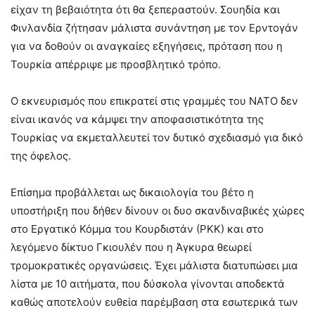
είχαν τη βεβαιότητα ότι θα ξεπεραστούν. Σουηδία και
Φινλανδία ζήτησαν μάλιστα συνάντηση με τον Ερντογάν
για να δοθούν οι αναγκαίες εξηγήσεις, πρόταση που η
Τουρκία απέρριψε με προσβλητικό τρόπο.
Ο εκνευρισμός που επικρατεί στις γραμμές του ΝΑΤΟ δεν
είναι ικανός να κάμψει την αποφασιστικότητα της
Τουρκίας να εκμεταλλευτεί τον δυτικό σχεδιασμό για δικό
της όφελος.
Επίσημα προβάλλεται ως δικαιολογία του βέτο η
υποστήριξη που δήθεν δίνουν οι δυο σκανδιναβικές χώρες
στο Εργατικό Κόμμα του Κουρδιστάν (ΡΚΚ) και στο
λεγόμενο δίκτυο Γκιουλέν που η Άγκυρα θεωρεί
τρομοκρατικές οργανώσεις. Έχει μάλιστα διατυπώσει μια
λίστα με 10 αιτήματα, που δύσκολα γίνονται αποδεκτά
καθώς αποτελούν ευθεία παρέμβαση στα εσωτερικά των