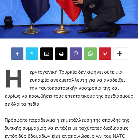
Η
ερντογανική Τουρκία δεν αφήνει ούτε μια
ευκαιρία ανεκμετάλλευτη για να αναδείξει
την «αυτοκρατορική» νοοτροπία της και
κυρίως να προωθήσει τους επεκτατικούς της σχεδιασμούς
σε όλα τα πεδία.
Πρόσφατο παράδειγμα η εκμετάλλευση της σπουδής της
δυτικής συμμαχίας να εντάξει με ταχύτατες διαδικασίες,
εντός δύο βδομάδων είχε ανακοινώσει ο γ.γ. του ΝΑΤΟ