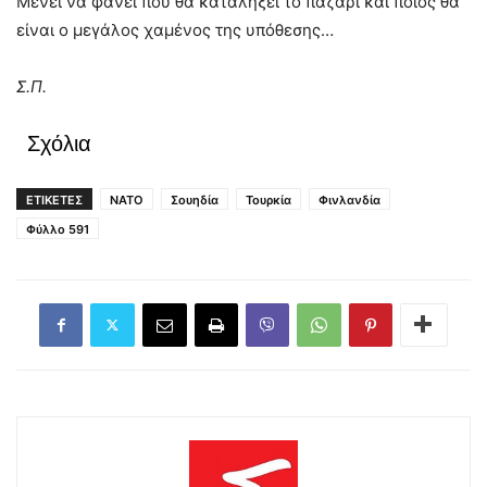
Μένει να φανεί που θα καταλήξει το παζάρι και ποιος θα
είναι ο μεγάλος χαμένος της υπόθεσης…
Σ.Π.
Σχόλια
ΕΤΙΚΕΤΕΣ
ΝΑΤΟ
Σουηδία
Τουρκία
Φινλανδία
Φύλλο 591