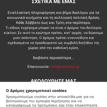
ΣΧΕΤΙΚΆ ΜΕ ΕΜΆΣ
Εναλλακτική πληροφόρηση και βήμα διαλόγου για τα
κοινωνικά κινήματα και τη συλλογική πολιτική δράση.
Κάθε Σάββατο έως και Τρίτη στα περίπτερα.
Τι είδους εγχείρημα μπορεί να είναι ο Δρόμος του δεύτερου
κύκλου; Σε αυτό το ερώτημα πρέπει, κατ’ αρχάς, να δώσουμε
μιαν απάντηση. Ο Δρόμος πρέπει ενσυνείδητα και
σχεδιασμένα να προσδιοριστεί ως συμβολή διεξόδου της
χώρας από την καθολική κρίση.
διαβάστε περισσότερα...
Επικοινωνία:
info@edromos.gr
ΑΚΟΛΟΥΘΗΣΕ ΜΑΣ
Ο Δρόμος χρησιμοποιεί cookies
Χρησιμοποιούμε cookies στην ιστοσελίδα μας για να
βελτιώσουμε την εμπειρία περιήγησης και να
καταγράφουμε τις προτιμήσεις σας όταν επισκέπτεστε