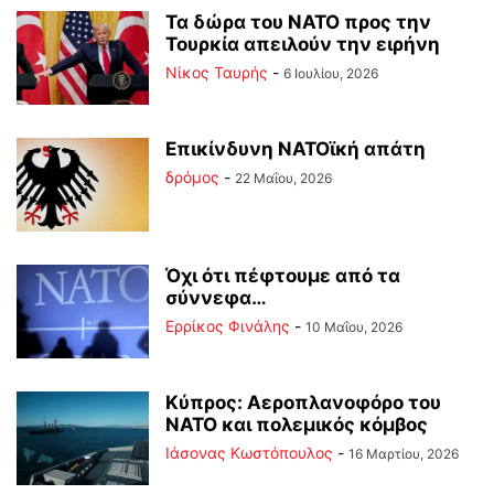
Τα δώρα του ΝΑΤΟ προς την
Τουρκία απειλούν την ειρήνη
Νίκος Ταυρής
-
6 Ιουλίου, 2026
Επικίνδυνη ΝΑΤΟϊκή απάτη
δρόμος
-
22 Μαΐου, 2026
Όχι ότι πέφτουμε από τα
σύννεφα…
Ερρίκος Φινάλης
-
10 Μαΐου, 2026
Κύπρος: Αεροπλανοφόρο του
ΝΑΤΟ και πολεμικός κόμβος
Ιάσονας Κωστόπουλος
-
16 Μαρτίου, 2026