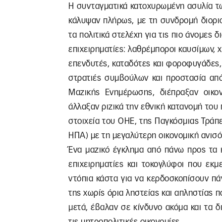
Η συνταγματικά κατοχυρωμένη ασυλία τ
κάλυψαν πλήρως, με τη συνδρομή διορι
τα πολιτικά στελέχη για τις πιο άνομες 
επιχειρηματίες: λαθρέμποροι καυσίμων, 
επενδυτές, καταδότες και φοροφυγάδες, π
στρατιές συμβούλων και προστασία από
Μαζικής Ενημέρωσης, διέπραξαν οικον
άλλαξαν ριζικά την εθνική κατανομή το
στοιχεία του ΟΗΕ, της Παγκόσμιας Τράπε
ΗΠΑ) με τη μεγαλύτερη οικονομική ανισ
Ένα μαζικό έγκλημα από πάνω προς τα 
επιχειρηματίες και τοκογλύφοι που εκμ
ντόπια κάστα για να κερδοσκοπίσουν πά
της χωρίς όρια ληστείας και απληστίας π
μετά, έβαλαν σε κίνδυνο ακόμα και τα 
τις μητροπολιτικές οικονομίες.