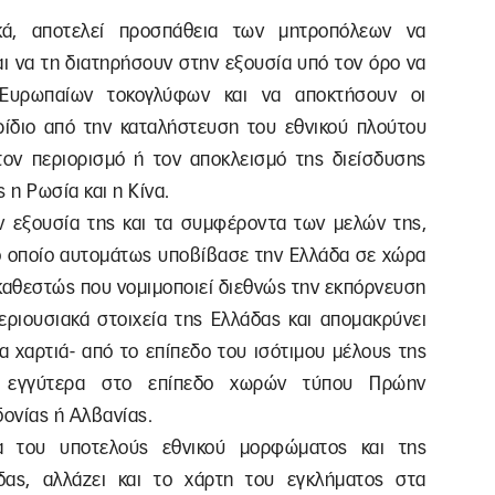
ικά, αποτελεί προσπάθεια των μητροπόλεων να
ι να τη διατηρήσουν στην εξουσία υπό τον όρο να
Ευρωπαίων τοκογλύφων και να αποκτήσουν οι
ερίδιο από την καταλήστευση του εθνικού πλούτου
τον περιορισμό ή τον αποκλεισμό της διείσδυσης
η Ρωσία και η Κίνα.
ην εξουσία της και τα συμφέροντα των μελών της,
το οποίο αυτομάτως υποβίβασε την Ελλάδα σε χώρα
 καθεστώς που νομιμοποιεί διεθνώς την εκπόρνευση
εριουσιακά στοιχεία της Ελλάδας και απομακρύνει
τα χαρτιά- από το επίπεδο του ισότιμου μέλους της
 εγγύτερα στο επίπεδο χωρών τύπου Πρώην
ονίας ή Αλβανίας.
α του υποτελούς εθνικού μορφώματος και της
δας, αλλάζει και το χάρτη του εγκλήματος στα