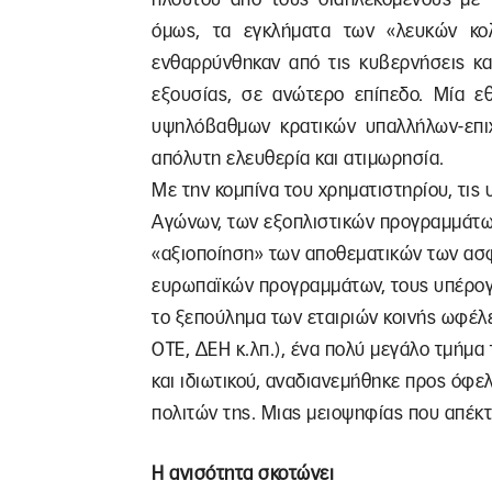
όμως, τα εγκλήματα των «λευκών κο
ενθαρρύνθηκαν από τις κυβερνήσεις κα
εξουσίας, σε ανώτερο επίπεδο. Μία ε
υψηλόβαθμων κρατικών υπαλλήλων-επιχ
απόλυτη ελευθερία και ατιμωρησία.
Με την κομπίνα του χρηματιστηρίου, τις 
Αγώνων, των εξοπλιστικών προγραμμάτω
«αξιοποίηση» των αποθεματικών των ασφ
ευρωπαϊκών προγραμμάτων, τους υπέρογ
το ξεπούλημα των εταιριών κοινής ωφέλε
ΟΤΕ, ΔΕΗ κ.λπ.), ένα πολύ μεγάλο τμήμ
και ιδιωτικού, αναδιανεμήθηκε προς όφε
πολιτών της. Μιας μειοψηφίας που απέκτ
Η ανισότητα σκοτώνει