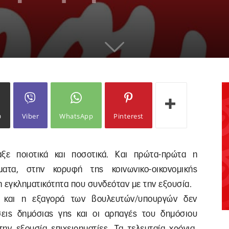
ω
Viber
WhatsApp
Pinterest
ξε ποιοτικά και ποσοτικά. Και πρώτα-πρώτα η
ατα, στην κορυφή της κοινωνικο-οικονομικής
 εγκληματικότητα που συνδεόταν με την εξουσία.
 και η εξαγορά των βουλευτών/υπουργών δεν
εις δημόσιας γης και οι αρπαγές του δημόσιου
ην εξουσία επιχειρηματίες. Τα τελευταία χρόνια,