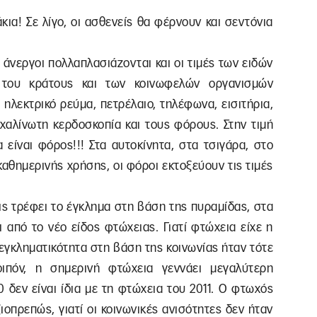
κια! Σε λίγο, οι ασθενείς θα φέρνουν και σεντόνια
ι άνεργοι πολλαπλασιάζονται και οι τιμές των ειδών
 του κράτους και των κοινωφελών οργανισμών
ηλεκτρικό ρεύμα, πετρέλαιο, τηλέφωνα, εισιτήρια,
αχαλίνωτη κερδοσκοπία και τους φόρους. Στην τιμή
 είναι φόρος!!! Στα αυτοκίνητα, στα τσιγάρα, στο
καθημερινής χρήσης, οι φόροι εκτοξεύουν τις τιμές
ις τρέφει το έγκλημα στη βάση της πυραμίδας, στα
 από το νέο είδος φτώχειας. Γιατί φτώχεια είχε η
 εγκληματικότητα στη βάση της κοινωνίας ήταν τότε
οιπόν, η σημερινή φτώχεια γεννάει μεγαλύτερη
0 δεν είναι ίδια με τη φτώχεια του 2011. Ο φτωχός
ιοπρεπώς, γιατί οι κοινωνικές ανισότητες δεν ήταν