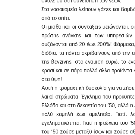
σχολείου στη συνείδηση των νέων.
Στα νοσοκομεία λείπουν γάζες και βαμβά
από το σπίτι.
Οι μισθοί και οι συντάξεις μειώνονται, ο
πρώτης ανάγκης και των υπηρεσιών
αυξάνονται από 20 έως 200%! Φάρμακα, 
διόδια, τα πάντα ακριβαίνουν, από την 
της βενζίνης, στο ενάμιση ευρώ, το ένα
κρασί και σε πάρα πολλά άλλα προϊόντα 
στα ύψη!
Αυτή η τρομαχτική δυσκολία για να ζήσε
λαϊκά στρώματα. Έγκλημα που προκύπτει
Ελλάδα και στη δεκαετία του ’50, αλλά η
πολύ χαμηλή έως αμελητέα. Γιατί, λ
εγκληματικότητα; Γιατί η φτώχεια του ’5
του ’50 ζούσε μεταξύ ίσων και ζούσε αξ