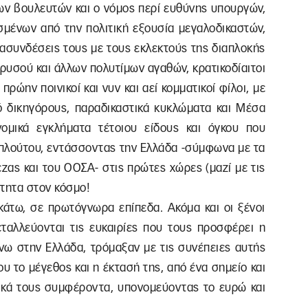
ων βουλευτών και ο νόμος περί ευθύνης υπουργών,
σμένων από την πολιτική εξουσία μεγαλοδικαστών,
διασυνδέσεις τους με τους εκλεκτούς της διαπλοκής
χρυσού και άλλων πολυτίμων αγαθών, κρατικοδίαιτοι
ρώην ποινικοί και νυν και αεί κομματικοί φίλοι, με
 δικηγόρους, παραδικαστικά κυκλώματα και Μέσα
ομικά εγκλήματα τέτοιου είδους και όγκου που
υ πλούτου, εντάσσοντας την Ελλάδα -σύμφωνα με τα
ζας και του ΟΟΣΑ- στις πρώτες χώρες (μαζί με τις
ότητα στον κόσμο!
κάτω, σε πρωτόγνωρα επίπεδα. Ακόμα και οι ξένοι
εταλλεύονται τις ευκαιρίες που τους προσφέρει η
νω στην Ελλάδα, τρόμαξαν με τις συνέπειες αυτής
ου το μέγεθος και η έκτασή της, από ένα σημείο και
δικά τους συμφέροντα, υπονομεύοντας το ευρώ και