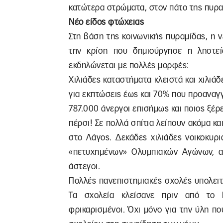
κατώτερα στρώματα, στον πάτο της πυρα
Νέο είδος φτώχειας
Στη βάση της κοινωνικής πυραμίδας, η 
την κρίση που δημιούργησε η ληστεί
εκδηλώνεται με πολλές μορφές:
Χιλιάδες καταστήματα κλειστά και χιλιάδ
για εκπτώσεις έως και 70% που προαναγ
787.000 άνεργοι επισήμως και ποιος ξέρε
πέρσι! Σε πολλά σπίτια λείπουν ακόμα κα
στο Λάγος. Δεκάδες χιλιάδες νοικοκυρ
«πετυχημένων» Ολυμπιακών Αγώνων, αυ
άστεγοι.
Πολλές πανεπιστημιακές σχολές υπολειτ
Τα σχολεία κλείσανε πριν από το Π
φρικαρισμένοι. Όχι μόνο για την ύλη πο