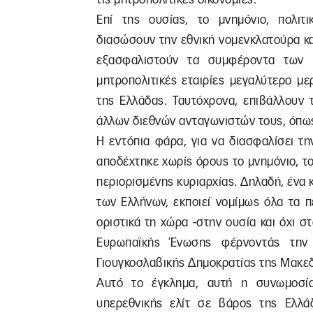
Επί της ουσίας, το μνημόνιο, πολιτ
διασώσουν την εθνική νομενκλατούρα κα
εξασφαλιστούν τα συμφέροντα των 
μητροπολιτικές εταιρίες μεγαλύτερο μ
της Ελλάδας. Ταυτόχρονα, επιβάλλουν 
άλλων διεθνών ανταγωνιστών τους, όπως 
Η εντόπια φάρα, για να διασφαλίσει τ
αποδέχτηκε χωρίς όρους το μνημόνιο, 
περιορισμένης κυριαρχίας. Δηλαδή, ένα
των Ελλήνων, εκποιεί νομίμως όλα τα π
οριστικά τη χώρα -στην ουσία και όχι σ
Ευρωπαϊκής Ένωσης φέρνοντάς την
Γιουγκοσλαβικής Δημοκρατίας της Μακεδ
Αυτό το έγκλημα, αυτή η συνωμοσί
υπερεθνικής ελίτ σε βάρος της Ελλά