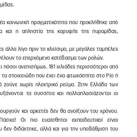
μίδας.
νέα κοινωνική πραγματικότητα που προκλήθηκε από
α και η απληστία της κορυφής της πυραμίδας,
ες άλλα λίγο πριν το κλείσιμο, με μεγάλες ταμπέλες
γέλουν το επερχόμενο κατέβασμα των ρολών.
ι πόσοι ανεπισήμως. 181 χιλιάδες περισσότεροι από
ι τα στοιχειώδη που έχει ένα φτωχόσπιτο στο Ρίο ή
ιά ζούνε χωρίς ηλεκτρικό ρεύμα. Στην Ελλάδα των
ξάνονται τα συσσίτια και πολλαπλασιάζονται οι
ουργούν και αρκετές δεν θα ανοίξουν του χρόνου.
άσχα! Οι πιο ευαίσθητοι εκπαιδευτικοί είναι
υ δεν διδάχτηκε, αλλά και για την υποβάθμιση του