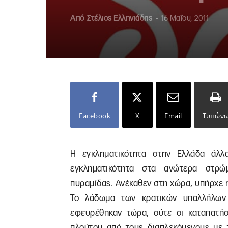
Από
Στέλιος Ελληνιάδης
-
16 Μαΐου, 2011
Facebook
X
Email
Τυπών
Η εγκληματικότητα στην Ελλάδα άλλα
εγκληματικότητα στα ανώτερα στρώμ
πυραμίδας. Ανέκαθεν στη χώρα, υπήρχε η
Το λάδωμα των κρατικών υπαλλήλων
εφευρέθηκαν τώρα, ούτε οι καταπατήσ
πλούτου από τους διαπλεκόμενους με τ