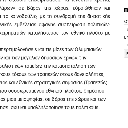
λάρων» σε βάρος της χώρας, εδραιώθηκαν και
n
ι το κοινοβούλιο, με τη συνδρομή της δικαστικής
Ό
θνικής εμβέλειας αφανής συσπείρωση πολιτικών-
ειρηματιών καταλήστευσε τον εθνικό πλούτο με
E
υπερτιμολογήσεις και τις μίζες των Ολυμπιακών
ν και των μεγάλων δημοσίων έργων, την
αλιστικών ταμείων, την κατασπατάληση των
κους τόκους των τραπεζών στους δανειολήπτες,
ιας και εθνικής στρατηγικής σημασίας (Τραπεζών,
α του συσσωρευμένου εθνικού πλούτου, δημόσιου
λος μιας μειοψηφίας, σε βάρος της χώρας και των
ησε ισχύ και υπαλληλοποίησε τους πολιτικούς.