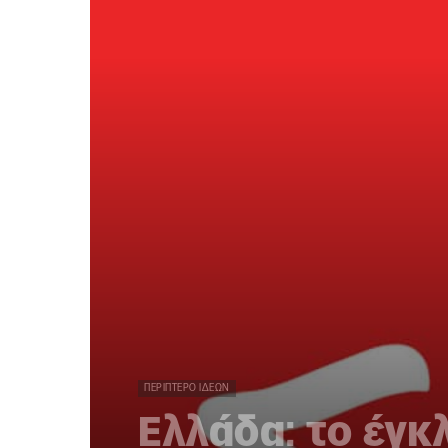
ΠΕΡΊΠΤΕΡΟ ΙΔΕΏΝ
Ελλάδα: το έγκ