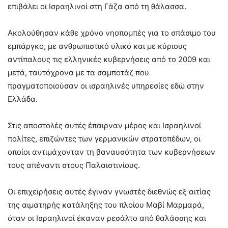
επιβάλει οι Ισραηλινοί στη Γάζα από τη θάλασσα.
Ακολούθησαν κάθε χρόνο νηοπομπές για το σπάσιμο του
εμπάργκο, με ανθρωπιστικό υλικό και με κύριους
αντίπαλους τις ελληνικές κυβερνήσεις από το 2009 και
μετά, ταυτόχρονα με τα σαμποτάζ που
πραγματοποιούσαν οι ισραηλινές υπηρεσίες εδώ στην
Ελλάδα.
Στις αποστολές αυτές έπαιρναν μέρος και Ισραηλινοί
πολίτες, επιζώντες των γερμανικών στρατοπέδων, οι
οποίοι αντιμάχονταν τη βαναυσότητα των κυβερνήσεων
τους απέναντι στους Παλαιστινίους.
Οι επιχειρήσεις αυτές έγιναν γνωστές διεθνώς εξ αιτίας
της αιματηρής κατάληξης του πλοίου Μαβί Μαρμαρά,
όταν οι Ισραηλινοί έκαναν ρεσάλτο από θαλάσσης και