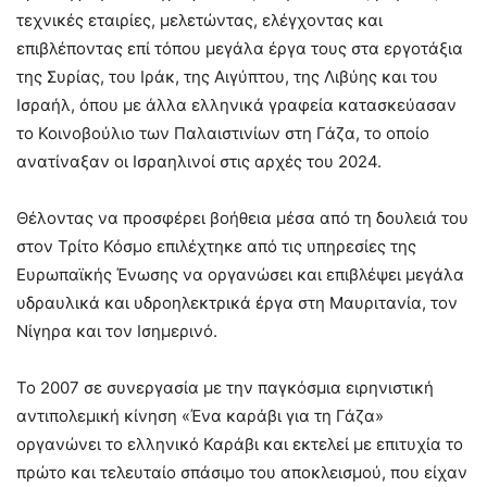
τεχνικές εταιρίες, μελετώντας, ελέγχοντας και
επιβλέποντας επί τόπου μεγάλα έργα τους στα εργοτάξια
της Συρίας, του Ιράκ, της Αιγύπτου, της Λιβύης και του
Ισραήλ, όπου με άλλα ελληνικά γραφεία κατασκεύασαν
το Κοινοβούλιο των Παλαιστινίων στη Γάζα, το οποίο
ανατίναξαν οι Ισραηλινοί στις αρχές του 2024.
Θέλοντας να προσφέρει βοήθεια μέσα από τη δουλειά του
στον Τρίτο Κόσμο επιλέχτηκε από τις υπηρεσίες της
Ευρωπαϊκής Ένωσης να οργανώσει και επιβλέψει μεγάλα
υδραυλικά και υδροηλεκτρικά έργα στη Μαυριτανία, τον
Νίγηρα και τον Ισημερινό.
Το 2007 σε συνεργασία με την παγκόσμια ειρηνιστική
αντιπολεμική κίνηση «Ένα καράβι για τη Γάζα»
οργανώνει το ελληνικό Καράβι και εκτελεί με επιτυχία το
πρώτο και τελευταίο σπάσιμο του αποκλεισμού, που είχαν