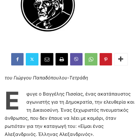
του Γιώργου Παπαδόπουλου-Τετράδη
Έ
φυγε ο Βαγγέλης Πισσίας, ένας ακατάπαυστος
αγωνιστής για τη Δημοκρατία, την ελευθερία και
τη Δικαιοσύνη. Ένας ξεχωριστός πνευματικός
άνθρωπος, που δεν έπαυε να λέει με καμάρι, όταν
ρωτιόταν για την καταγωγή του: «Είμαι ένας
Αλεξανδρινός. Έλληνας Αλεξανδρινός».