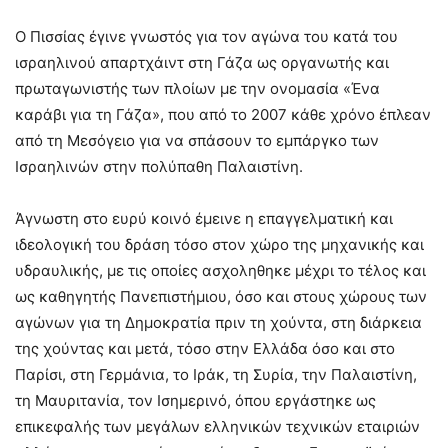
Ο Πισσίας έγινε γνωστός για τον αγώνα του κατά του
ισραηλινού απαρτχάιντ στη Γάζα ως οργανωτής και
πρωταγωνιστής των πλοίων με την ονομασία «Ένα
καράβι για τη Γάζα», που από το 2007 κάθε χρόνο έπλεαν
από τη Μεσόγειο για να σπάσουν το εμπάργκο των
Ισραηλινών στην πολύπαθη Παλαιστίνη.
Άγνωστη στο ευρύ κοινό έμεινε η επαγγελματική και
ιδεολογική του δράση τόσο στον χώρο της μηχανικής και
υδραυλικής, με τις οποίες ασχοληθηκε μέχρι το τέλος και
ως καθηγητής Πανεπιστήμιου, όσο και στους χώρους των
αγώνων για τη Δημοκρατία πριν τη χούντα, στη διάρκεια
της χούντας και μετά, τόσο στην Ελλάδα όσο και στο
Παρίσι, στη Γερμάνια, το Ιράκ, τη Συρία, την Παλαιστίνη,
τη Μαυριτανία, τον Ισημερινό, όπου εργάστηκε ως
επικεφαλής των μεγάλων ελληνικών τεχνικών εταιριών