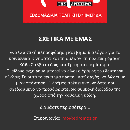
ΣΧΕΤΙΚΆ ΜΕ ΕΜΆΣ
Εναλλακτική πληροφόρηση και βήμα διαλόγου για τα
κοινωνικά κινήματα και τη συλλογική πολιτική δράση.
Κάθε Σάββατο έως και Τρίτη στα περίπτερα.
Τι είδους εγχείρημα μπορεί να είναι ο Δρόμος του δεύτερου
κύκλου; Σε αυτό το ερώτημα πρέπει, κατ’ αρχάς, να δώσουμε
μιαν απάντηση. Ο Δρόμος πρέπει ενσυνείδητα και
σχεδιασμένα να προσδιοριστεί ως συμβολή διεξόδου της
χώρας από την καθολική κρίση.
διαβάστε περισσότερα...
Επικοινωνία:
info@edromos.gr