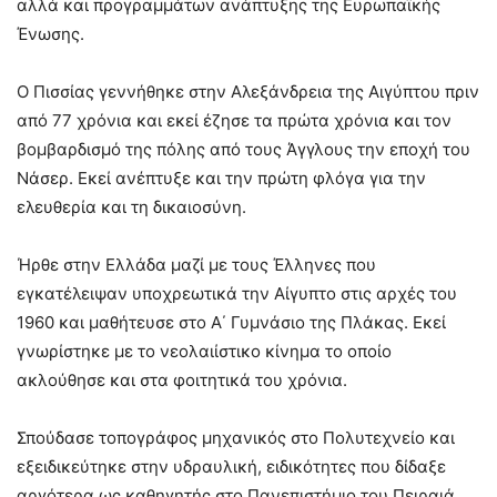
αλλά και προγραμμάτων ανάπτυξης της Ευρωπαϊκής
Ένωσης.
Ο Πισσίας γεννήθηκε στην Αλεξάνδρεια της Αιγύπτου πριν
από 77 χρόνια και εκεί έζησε τα πρώτα χρόνια και τον
βομβαρδισμό της πόλης από τους Άγγλους την εποχή του
Νάσερ. Εκεί ανέπτυξε και την πρώτη φλόγα για την
ελευθερία και τη δικαιοσύνη.
Ήρθε στην Ελλάδα μαζί με τους Έλληνες που
εγκατέλειψαν υποχρεωτικά την Αίγυπτο στις αρχές του
1960 και μαθήτευσε στο Α΄ Γυμνάσιο της Πλάκας. Εκεί
γνωρίστηκε με το νεολαιίστικο κίνημα το οποίο
ακλούθησε και στα φοιτητικά του χρόνια.
Σπούδασε τοπογράφος μηχανικός στο Πολυτεχνείο και
εξειδικεύτηκε στην υδραυλική, ειδικότητες που δίδαξε
αργότερα ως καθηγητής στο Πανεπιστήμιο του Πειραιά