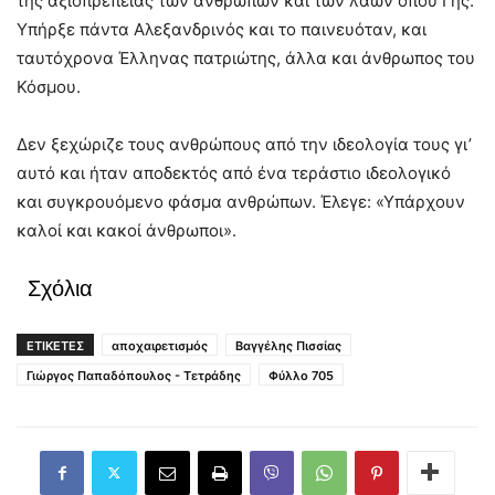
της αξιοπρέπειας των ανθρώπων και των λαών όπου Γης.
Υπήρξε πάντα Αλεξανδρινός και το παινευόταν, και
ταυτόχρονα Έλληνας πατριώτης, άλλα και άνθρωπος του
Κόσμου.
Δεν ξεχώριζε τους ανθρώπους από την ιδεολογία τους γι’
αυτό και ήταν αποδεκτός από ένα τεράστιο ιδεολογικό
και συγκρουόμενο φάσμα ανθρώπων. Έλεγε: «Υπάρχουν
καλοί και κακοί άνθρωποι».
Σχόλια
ΕΤΙΚΕΤΕΣ
αποχαιρετισμός
Βαγγέλης Πισσίας
Γιώργος Παπαδόπουλος - Τετράδης
Φύλλο 705