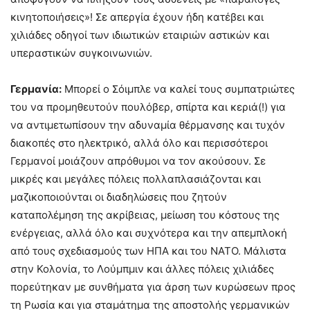
κινητοποιήσεις»! Σε απεργία έχουν ήδη κατέβει και
χιλιάδες οδηγοί των ιδιωτικών εταιριών αστικών και
υπεραστικών συγκοινωνιών.
Γερμανία:
Μπορεί ο Σόιμπλε να καλεί τους συμπατριώτες
του να προμηθευτούν πουλόβερ, σπίρτα και κεριά(!) για
να αντιμετωπίσουν την αδυναμία θέρμανσης και τυχόν
διακοπές στο ηλεκτρικό, αλλά όλο και περισσότεροι
Γερμανοί μοιάζουν απρόθυμοι να τον ακούσουν. Σε
μικρές και μεγάλες πόλεις πολλαπλασιάζονται και
μαζικοποιούνται οι διαδηλώσεις που ζητούν
καταπολέμηση της ακρίβειας, μείωση του κόστους της
ενέργειας, αλλά όλο και συχνότερα και την απεμπλοκή
από τους σχεδιασμούς των ΗΠΑ και του ΝΑΤΟ. Μάλιστα
στην Κολονία, το Λούμπμιν και άλλες πόλεις χιλιάδες
πορεύτηκαν με συνθήματα για άρση των κυρώσεων προς
τη Ρωσία και για σταμάτημα της αποστολής γερμανικών