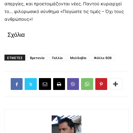
απεργίες, και προετοιμάζονται νέες. Παντού κυριαρχεί
το… φιλορωσικό σύνθημα «Παγώστε τις τιμές – Όχι τους
ανθρώπους»!
Σχόλια
ΕΤΙΚΕΤΕΣ
Βρετανία
Γαλλία
Μολδαβία
Φύλλο 608