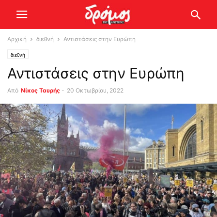
Αρχική
διεθνή
Αντιστάσεις στην Ευρώπη
διεθνή
Αντιστάσεις στην Ευρώπη
Από
Νίκος Ταυρής
-
20 Οκτωβρίου, 2022