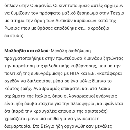
όπλων στην Ουκρανία. Οι κινητοποιήσεις αυτές αρχίζουν
να θυμίζουν τον πρόσφατο μαζικό ξεσηκωμό στην Τσεχία,
με αίτημα την άρση των Δυτικών κυρώσεων κατά της
Ρωσίας (που με θράσος αποδόθηκε σε… ακροδεξιό
δάκτυλο).
Μολδαβία και αλλού:
Μεγάλη διαδήλωση
πραγματοποιήθηκε στην πρωτεύουσα Κισινάου ζητώντας
την παραίτηση της φιλοδυτικής κυβέρνησης, που με την
πολιτική της ευθυγράμμισης με ΗΠΑ και Ε.Ε. «κατάφερε»
σχεδόν να διπλασιάσει μέσα σε ένα μόλις δίμηνο το
κόστος ζωής. Αναβρασμός επικρατεί και στα λαϊκά
στρώματα της Ιταλίας, όπου οι λογαριασμοί ενέργειας
είναι ήδη δυσβάσταχτοι για την πλειοψηφία, και φαίνεται
ότι (παρά την κραυγαλέα απουσία της αριστεράς)
χρειάζεται μόνο μια σπίθα για να γενικευτεί η
διαμαρτυρία. Στο Βέλγιο ήδη οργανώθηκαν μεγάλες