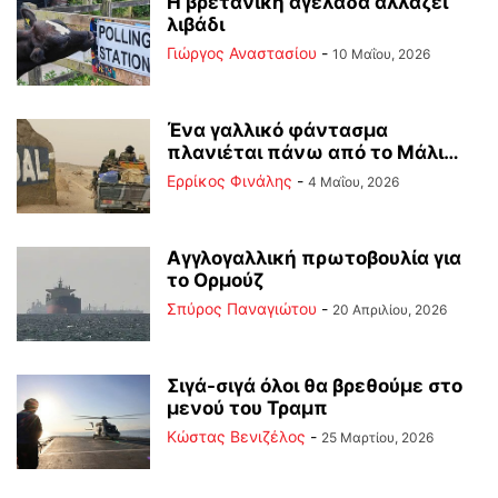
Η βρετανική αγελάδα αλλάζει
λιβάδι
Γιώργος Αναστασίου
-
10 Μαΐου, 2026
Ένα γαλλικό φάντασμα
πλανιέται πάνω από το Μάλι…
Ερρίκος Φινάλης
-
4 Μαΐου, 2026
Αγγλογαλλική πρωτοβουλία για
το Ορμούζ
Σπύρος Παναγιώτου
-
20 Απριλίου, 2026
Σιγά-σιγά όλοι θα βρεθούμε στο
μενού του Τραμπ
Κώστας Βενιζέλος
-
25 Μαρτίου, 2026