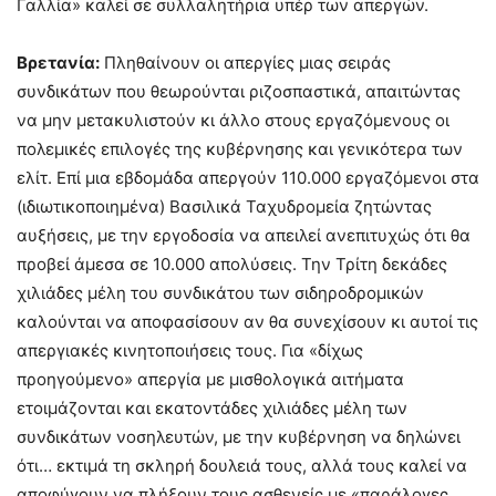
Γαλλία» καλεί σε συλλαλητήρια υπέρ των απεργών.
Βρετανία:
Πληθαίνουν οι απεργίες μιας σειράς
συνδικάτων που θεωρούνται ριζοσπαστικά, απαιτώντας
να μην μετακυλιστούν κι άλλο στους εργαζόμενους οι
πολεμικές επιλογές της κυβέρνησης και γενικότερα των
ελίτ. Επί μια εβδομάδα απεργούν 110.000 εργαζόμενοι στα
(ιδιωτικοποιημένα) Βασιλικά Ταχυδρομεία ζητώντας
αυξήσεις, με την εργοδοσία να απειλεί ανεπιτυχώς ότι θα
προβεί άμεσα σε 10.000 απολύσεις. Την Τρίτη δεκάδες
χιλιάδες μέλη του συνδικάτου των σιδηροδρομικών
καλούνται να αποφασίσουν αν θα συνεχίσουν κι αυτοί τις
απεργιακές κινητοποιήσεις τους. Για «δίχως
προηγούμενο» απεργία με μισθολογικά αιτήματα
ετοιμάζονται και εκατοντάδες χιλιάδες μέλη των
συνδικάτων νοσηλευτών, με την κυβέρνηση να δηλώνει
ότι… εκτιμά τη σκληρή δουλειά τους, αλλά τους καλεί να
αποφύγουν να πλήξουν τους ασθενείς με «παράλογες