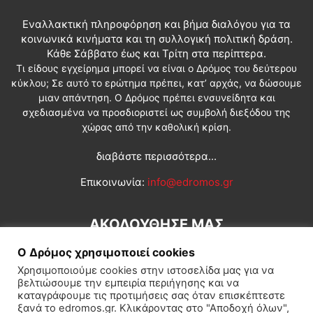
Εναλλακτική πληροφόρηση και βήμα διαλόγου για τα
κοινωνικά κινήματα και τη συλλογική πολιτική δράση.
Κάθε Σάββατο έως και Τρίτη στα περίπτερα.
Τι είδους εγχείρημα μπορεί να είναι ο Δρόμος του δεύτερου
κύκλου; Σε αυτό το ερώτημα πρέπει, κατ’ αρχάς, να δώσουμε
μιαν απάντηση. Ο Δρόμος πρέπει ενσυνείδητα και
σχεδιασμένα να προσδιοριστεί ως συμβολή διεξόδου της
χώρας από την καθολική κρίση.
διαβάστε περισσότερα...
Επικοινωνία:
info@edromos.gr
ΑΚΟΛΟΥΘΗΣΕ ΜΑΣ
Ο Δρόμος χρησιμοποιεί cookies
Χρησιμοποιούμε cookies στην ιστοσελίδα μας για να
βελτιώσουμε την εμπειρία περιήγησης και να
καταγράφουμε τις προτιμήσεις σας όταν επισκέπτεστε
ξανά το edromos.gr. Κλικάροντας στο "Αποδοχή όλων",