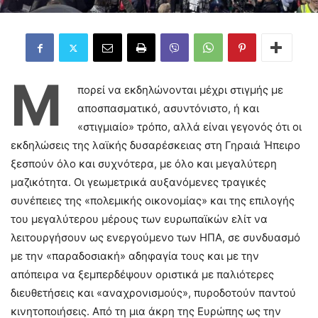
Μ
πορεί να εκδηλώνονται μέχρι στιγμής με
αποσπασματικό, ασυντόνιστο, ή και
«στιγμιαίο» τρόπο, αλλά είναι γεγονός ότι οι
εκδηλώσεις της λαϊκής δυσαρέσκειας στη Γηραιά Ήπειρο
ξεσπούν όλο και συχνότερα, με όλο και μεγαλύτερη
μαζικότητα. Οι γεωμετρικά αυξανόμενες τραγικές
συνέπειες της «πολεμικής οικονομίας» και της επιλογής
του μεγαλύτερου μέρους των ευρωπαϊκών ελίτ να
λειτουργήσουν ως ενεργούμενο των ΗΠΑ, σε συνδυασμό
με την «παραδοσιακή» αδηφαγία τους και με την
απόπειρα να ξεμπερδέψουν οριστικά με παλιότερες
διευθετήσεις και «αναχρονισμούς», πυροδοτούν παντού
κινητοποιήσεις. Από τη μια άκρη της Ευρώπης ως την