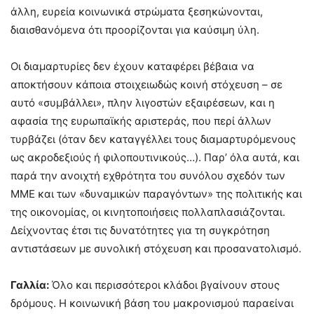
άλλη, ευρεία κοινωνικά στρώματα ξεσηκώνονται,
διαισθανόμενα ότι προορίζονται για καύσιμη ύλη.
Οι διαμαρτυρίες δεν έχουν καταφέρει βέβαια να
αποκτήσουν κάποια στοιχειωδώς κοινή στόχευση – σε
αυτό «συμβάλλει», πλην λιγοστών εξαιρέσεων, και η
αφασία της ευρωπαϊκής αριστεράς, που περί άλλων
τυρβάζει (όταν δεν καταγγέλλει τους διαμαρτυρόμενους
ως ακροδεξιούς ή φιλοπουτινικούς…). Παρ’ όλα αυτά, και
παρά την ανοιχτή εχθρότητα του συνόλου σχεδόν των
ΜΜΕ και των «δυναμικών παραγόντων» της πολιτικής και
της οικονομίας, οι κινητοποιήσεις πολλαπλασιάζονται.
Δείχνοντας έτσι τις δυνατότητες για τη συγκρότηση
αντιστάσεων με συνολική στόχευση και προσανατολισμό.
Γαλλία:
Όλο και περισσότεροι κλάδοι βγαίνουν στους
δρόμους. Η κοινωνική βάση του μακρονισμού παραείναι