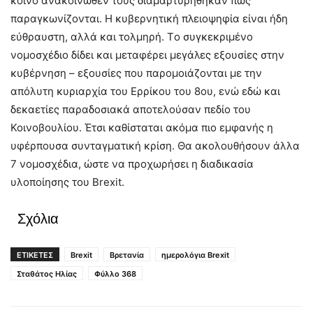
κοινό ανακοινωθέν τους διαμαρτυρήθηκαν πως
παραγκωνίζονται. Η κυβερνητική πλειοψηφία είναι ήδη
εύθραυστη, αλλά και τολμηρή. Tο συγκεκριμένο
νομοσχέδιο δίδει και μεταφέρει μεγάλες εξουσίες στην
κυβέρνηση – εξουσίες που παρομοιάζονται με την
απόλυτη κυριαρχία του Ερρίκου του 8ου, ενώ εδώ και
δεκαετίες παραδοσιακά αποτελούσαν πεδίο του
Κοινοβουλίου. Έτσι καθίσταται ακόμα πιο εμφανής η
υφέρπουσα συνταγματική κρίση. Θα ακολουθήσουν άλλα
7 νομοσχέδια, ώστε να προχωρήσει η διαδικασία
υλοποίησης του Brexit.
Σχόλια
ΕΤΙΚΕΤΕΣ
Brexit
Βρετανία
ημερολόγια Brexit
Σταθάτος Ηλίας
Φύλλο 368