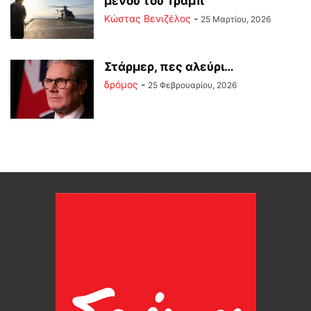
μενού του Τραμπ
Κώστας Βενιζέλος
-
25 Μαρτίου, 2026
Στάρμερ, πες αλεύρι…
δρόμος
-
25 Φεβρουαρίου, 2026