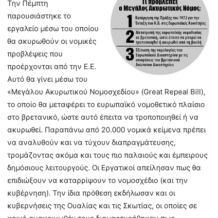
Την Πέμπτη
παρουσιάστηκε το
εργαλείο μέσω του οποίου
θα ακυρωθούν οι νομικές
προβλέψεις που
προέρχονται από την Ε.Ε.
Αυτό θα γίνει μέσω του
«Μεγάλου Ακυρωτικού Νομοσχεδίου» (Great Repeal Bill),
το οποίο θα μεταφέρει το ευρωπαϊκό νομοθετικό πλαίσιο
στο βρετανικό, ώστε αυτό έπειτα να τροποποιηθεί ή να
ακυρωθεί. Παραπάνω από 20.000 νομικά κείμενα πρέπει
να αναλυθούν και να τύχουν διαπραγμάτευσης,
τρομάζοντας ακόμα και τους πιο παλαιούς και έμπειρους
δημόσιους λειτουργούς. Οι Εργατικοί απείλησαν πως θα
επιδιώξουν να καταρρίψουν το νομοσχέδιο (και την
κυβέρνηση). Την ίδια πρόθεση εκδήλωσαν και οι
κυβερνήσεις της Ουαλίας και τις Σκωτίας, οι οποίες σε