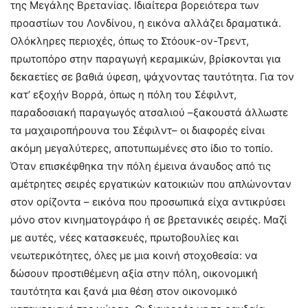
της Μεγάλης Βρετανίας. Ιδιαίτερα βορειότερα των
προαστίων του Λονδίνου, η εικόνα αλλάζει δραματικά.
Ολόκληρες περιοχές, όπως το Στόουκ-ον-Τρεντ,
πρωτοπόρο στην παραγωγή κεραμικών, βρίσκονται για
δεκαετίες σε βαθιά ύφεση, ψάχνοντας ταυτότητα. Για τον
κατ’ εξοχήν Βορρά, όπως η πόλη του Σέφιλντ,
παραδοσιακή παραγωγός ατσαλιού –ξακουστά άλλωστε
τα μαχαιροπήρουνα του Σέφιλντ– οι διαφορές είναι
ακόμη μεγαλύτερες, αποτυπωμένες στο ίδιο το τοπίο.
Όταν επισκέφθηκα την πόλη έμεινα άναυδος από τις
αμέτρητες σειρές εργατικών κατοικιών που απλώνονταν
στον ορίζοντα – εικόνα που προσωπικά είχα αντικρύσει
μόνο στον κινηματογράφο ή σε βρετανικές σειρές. Μαζί
με αυτές, νέες κατασκευές, πρωτοβουλίες και
νεωτερικότητες, όλες με μια κοινή στοχοθεσία: να
δώσουν προστιθέμενη αξία στην πόλη, οικονομική
ταυτότητα και ξανά μια θέση στον οικονομικό