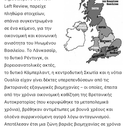
Left Review, παρείχε
πληθώρα στοιχείων,
σπάνια συγκεντρωμένα
σε ένα κείμενο, για την
οικονομική και κοινωνική
ανισότητα του Ηνωμένου
Βασιλείου. Το Λάνκασαϊρ,
το δυτικό Ρέντινγκ, οι
βορειοανατολικές ακτές,
το δυτικό Κάμπερλαντ, η κεντροδυτική Σκωτία και η νότια
Ουαλία είχαν γίνει δέκτες υπερεπενδύσεων από τις
βικτοριανές εξαγωγικές βιομηχανίες – οι οποίες, έπειτα
από την χρόνια οικονομική καθίζηση της Βρετανικής
Αυτοκρατορίας (που κορυφώθηκε τα μεταπολεμικά
χρόνια), βρέθηκαν αντιμέτωπες με βουνά χρέους και
ολοένα συρρικνούμενη αγορά λόγω ανταγωνισμού.
Αποτέλεσαν έτσι μια ζώνη βαριάς βιομηχανίας σε χρόνια