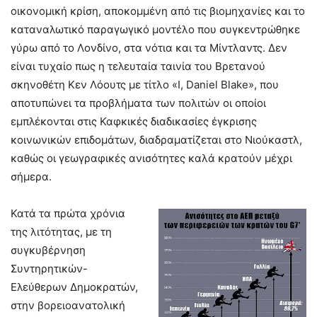
οικονομική κρίση, αποκομμένη από τις βιομηχανίες και το
καταναλωτικό παραγωγικό μοντέλο που συγκεντρώθηκε
γύρω από το Λονδίνο, στα νότια και τα Μίντλαντς. Δεν
είναι τυχαίο πως η τελευταία ταινία του Βρετανού
σκηνοθέτη Κεν Λόουτς με τίτλο «I, Daniel Blake», που
αποτυπώνει τα προβλήματα των πολιτών οι οποίοι
εμπλέκονται στις Καφκικές διαδικασίες έγκρισης
κοινωνικών επιδομάτων, διαδραματίζεται στο Νιούκαστλ,
καθώς οι γεωγραφικές ανισότητες καλά κρατούν μέχρι
σήμερα.
Κατά τα πρώτα χρόνια
της λιτότητας, με τη
συγκυβέρνηση
Συντηρητικών-
Ελεύθερων Δημοκρατών,
στην βορειοανατολική