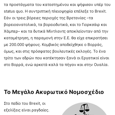
τα προστάγματα του κατεστημένου και ψήφισαν υπέρ του
status quo. Η συντριπτική πλειοψηφία επέλεξε το Brexit.
Εάν οι τρεις βόρειες περιοχές της Βρετανίας –τα
βορειοανατολικά, τα βορειοδυτικά, και το Γιορκσάιρ και
Χάμπερ– και τα δυτικά Μίντλαντς αποκλείονταν από την
καταμέτρηση, η παραμονή στην Ε.Ε. θα είχε επικρατήσει
με 200.000 ψήφους. Κομβικός αποδείχθηκε ο Βορράς,
όμως, και στις πρόσφατες βουλευτικές εκλογές. Το ένα
τρίτο των εδρών που κατέκτησαν ξανά οι Εργατικοί είναι
στο Βορρά, ενώ αρκετά καλά τα πήγαν και στην Ουαλία.
Το Μεγάλο Ακυρωτικό Νομοσχέδιο
Στο πεδίο του Brexit, οι
εξελίξεις είναι ραγδαίες.