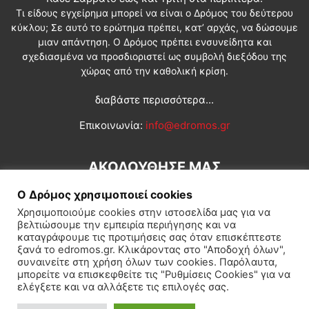
Τι είδους εγχείρημα μπορεί να είναι ο Δρόμος του δεύτερου
κύκλου; Σε αυτό το ερώτημα πρέπει, κατ’ αρχάς, να δώσουμε
μιαν απάντηση. Ο Δρόμος πρέπει ενσυνείδητα και
σχεδιασμένα να προσδιοριστεί ως συμβολή διεξόδου της
χώρας από την καθολική κρίση.
διαβάστε περισσότερα...
Επικοινωνία:
info@edromos.gr
ΑΚΟΛΟΥΘΗΣΕ ΜΑΣ
Ο Δρόμος χρησιμοποιεί cookies
Χρησιμοποιούμε cookies στην ιστοσελίδα μας για να
βελτιώσουμε την εμπειρία περιήγησης και να
καταγράφουμε τις προτιμήσεις σας όταν επισκέπτεστε
ξανά το edromos.gr. Κλικάροντας στο "Αποδοχή όλων",
συναινείτε στη χρήση όλων των cookies. Παρόλαυτα,
Εγγραφή συνδρομητή
Πολιτική
Διεθνή
Κοινωνία
μπορείτε να επισκεφθείτε τις "Ρυθμίσεις Cookies" για να
ελέγξετε και να αλλάξετε τις επιλογές σας.
Πολιτισμός
Αφιερώματα