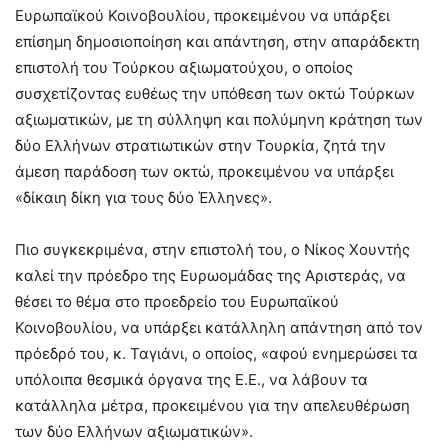
Ευρωπαϊκού Κοινοβουλίου, προκειμένου να υπάρξει
επίσημη δημοσιοποίηση και απάντηση, στην απαράδεκτη
επιστολή του Τούρκου αξιωματούχου, ο οποίος
συσχετίζοντας ευθέως την υπόθεση των οκτώ Τούρκων
αξιωματικών, με τη σύλληψη και πολύμηνη κράτηση των
δύο Ελλήνων στρατιωτικών στην Τουρκία, ζητά την
άμεση παράδοση των οκτώ, προκειμένου να υπάρξει
«δίκαιη δίκη για τους δύο Έλληνες».
Πιο συγκεκριμένα, στην επιστολή του, ο Νίκος Χουντής
καλεί την πρόεδρο της Ευρωομάδας της Αριστεράς, να
θέσει το θέμα στο προεδρείο του Ευρωπαϊκού
Κοινοβουλίου, να υπάρξει κατάλληλη απάντηση από τον
πρόεδρό του, κ. Ταγιάνι, ο οποίος, «αφού ενημερώσει τα
υπόλοιπα θεσμικά όργανα της Ε.Ε., να λάβουν τα
κατάλληλα μέτρα, προκειμένου για την απελευθέρωση
των δύο Ελλήνων αξιωματικών».