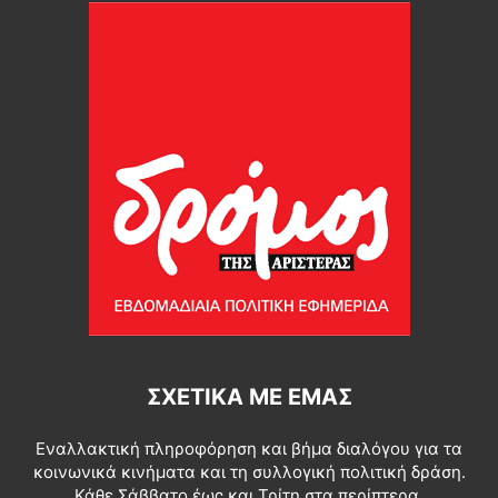
ΣΧΕΤΙΚΆ ΜΕ ΕΜΆΣ
Εναλλακτική πληροφόρηση και βήμα διαλόγου για τα
κοινωνικά κινήματα και τη συλλογική πολιτική δράση.
Κάθε Σάββατο έως και Τρίτη στα περίπτερα.