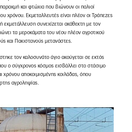
παρακμή και φτώχια που βιώνουν οι παλιοί
ου χρόνου. Εκμεταλλευτές είναι πλέον οι Τράπεζες
ή εκμετάλλευση συνεχίζεται ακάθεκτη με τον
ιώνει τα μεροκάματα του νέου πλέον αγροτικού
ύς και Πακιστανούς μετανάστες.
ίστηκε τον καλοσυνάτο άγιο ακούγεται σε εκτός
που ο σύγχρονος κόσμος εισβάλλει στο στάσιμο
αι χρόνου αποκοιμισμένης κοιλάδας, όπου
ορτης αγροληψίας.