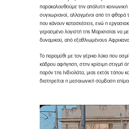
παρακολουθούμε την απόλυτη κοινωνική 
συγχωριανοί, αλλαγμένοι από τη φθορά τ
που κάνουν κατασχέσεις, ενώ η εργασιακ
γερασμένο λογιστή της Μαρκησίας να με
δυναμικού, από εξαθλιωμένους Αφρικανο
Το παραμύθι με τον γέρικο λύκο που οσμ
κάδρου αφήγηση, στην κρίσιμη στιγμή ό
παρόν της Ινβιολάτα, μιας εκτός τόπου κ
διατηρείται η μεσαιωνική σύμβαση επίμ