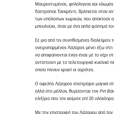
Μαυροντυμένος, ψηλόλιγνος και χλωμός 
δύστροπος Τανκρέντι, βρίσκεται στον αν
των υπόλοιπων χωρικών, που αποκτούν αρ
μπουλούκι, όταν με ένα απλό φύσημά του
Σε μια από τις συνηθισμένες διαλείψεις 
ονειροπαρμένος Λάζαρος μένει έξω στη 
να αποφαίνονται ένας-ένας με το χέρι σ
αντίστοιχη με το τελετουργικό κυκλικό π
οποίο πίνουν κρασί οι αγρότες.
Ο αφελής Λάζαρος επιστρέφει μαγικά στ
αλλά στο μέλλον, θυμίζοντας τον
Ριπ Βαν
ελιξίριο που τον κοίμισε επί 20 ολόκληρα
Με την επιστροφή του Λάζαρου από τον