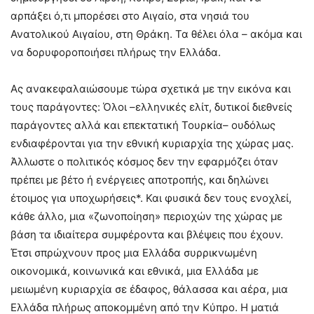
αρπάξει ό,τι μπορέσει στο Αιγαίο, στα νησιά του
Ανατολικού Αιγαίου, στη Θράκη. Τα θέλει όλα – ακόμα και
να δορυφοροποιήσει πλήρως την Ελλάδα.
Ας ανακεφαλαιώσουμε τώρα σχετικά με την εικόνα και
τους παράγοντες: Όλοι –ελληνικές ελίτ, δυτικοί διεθνείς
παράγοντες αλλά και επεκτατική Τουρκία– ουδόλως
ενδιαφέρονται για την εθνική κυριαρχία της χώρας μας.
Άλλωστε ο πολιτικός κόσμος δεν την εφαρμόζει όταν
πρέπει με βέτο ή ενέργειες αποτροπής, και δηλώνει
έτοιμος για υποχωρήσεις*. Και φυσικά δεν τους ενοχλεί,
κάθε άλλο, μια «ζωνοποίηση» περιοχών της χώρας με
βάση τα ιδιαίτερα συμφέροντα και βλέψεις που έχουν.
Έτσι σπρώχνουν προς μια Ελλάδα συρρικνωμένη
οικονομικά, κοινωνικά και εθνικά, μια Ελλάδα με
μειωμένη κυριαρχία σε έδαφος, θάλασσα και αέρα, μια
Ελλάδα πλήρως αποκομμένη από την Κύπρο. Η ματιά