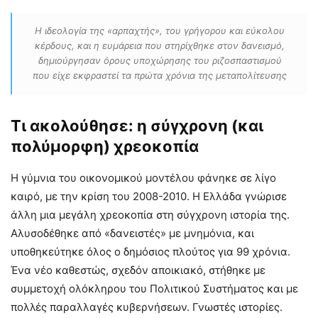
Η ιδεολογία της «αρπαχτής», του γρήγορου και εύκολου
κέρδους, και η ευμάρεια που στηρίχθηκε στον δανεισμό,
δημιούργησαν όρους υποχώρησης του ριζοσπαστισμού
που είχε εκφραστεί τα πρώτα χρόνια της μεταπολίτευσης
Τι ακολούθησε: η σύγχρονη (και
πολύμορφη) χρεοκοπία
Η γύμνια του οικονομικού μοντέλου φάνηκε σε λίγο
καιρό, με την κρίση του 2008-2010. Η Ελλάδα γνώρισε
άλλη μια μεγάλη χρεοκοπία στη σύγχρονη ιστορία της.
Αλυσοδέθηκε από «δανειστές» με μνημόνια, και
υποθηκεύτηκε όλος ο δημόσιος πλούτος για 99 χρόνια.
Ένα νέο καθεστώς, σχεδόν αποικιακό, στήθηκε με
συμμετοχή ολόκληρου του Πολιτικού Συστήματος και με
πολλές παραλλαγές κυβερνήσεων. Γνωστές ιστορίες.