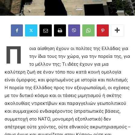
Π
οια αίσθηση έχουν οι πολίτες της Ελλάδας για
την ίδια τους την χώρα, για την πορεία της, για
το μέλλον της; Τι ιδέες έχουν για μια
καλύτερη ζωή σε έναν τόπο που κατά κοινή ομολογία
είναι όμορφος, και φορτωμένος με ιστορία και πολιτισμό;
Η πορεία της Ελλάδας προς τον εξευρωπαϊσμό, οι σχέσεις
με τον δυτικό κόσμο και οι τάσεις μιμητισμού ή σκέτης
ακολουθίας ντιρεκτίβων και παραγγελιών γεωπολιτικού
και συμμαχικού ενδιαφέροντος (στρατιωτικές βάσεις,
συμμετοχή στο ΝΑΤΟ, μονομερή εξοπλιστικά) δεν
απέτρεψε ούτε χούντες, ούτε εθνικούς ακρωτηριασμούς –
όπως έγινε και συνεχίζεται στην Κύπρο– ούτε και