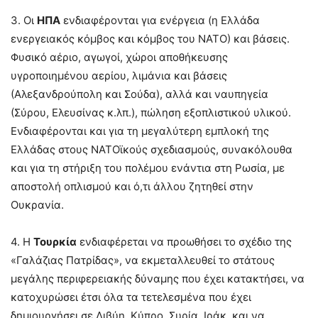
3. Οι
ΗΠΑ
ενδιαφέρονται για ενέργεια (η Ελλάδα
ενεργειακός κόμβος και κόμβος του ΝΑΤΟ) και βάσεις.
Φυσικό αέριο, αγωγοί, χώροι αποθήκευσης
υγροποιημένου αερίου, λιμάνια και βάσεις
(Αλεξανδρούπολη και Σούδα), αλλά και ναυπηγεία
(Σύρου, Ελευσίνας κ.λπ.), πώληση εξοπλιστικού υλικού.
Ενδιαφέρονται και για τη μεγαλύτερη εμπλοκή της
Ελλάδας στους ΝΑΤΟϊκούς σχεδιασμούς, συνακόλουθα
και για τη στήριξη του πολέμου ενάντια στη Ρωσία, με
αποστολή οπλισμού και ό,τι άλλου ζητηθεί στην
Ουκρανία.
4. Η
Τουρκία
ενδιαφέρεται να προωθήσει το σχέδιο της
«Γαλάζιας Πατρίδας», να εκμεταλλευθεί το στάτους
μεγάλης περιφερειακής δύναμης που έχει κατακτήσει, να
κατοχυρώσει έτσι όλα τα τετελεσμένα που έχει
δημιουργήσει σε Λιβύη, Κύπρο, Συρία, Ιράκ, και να