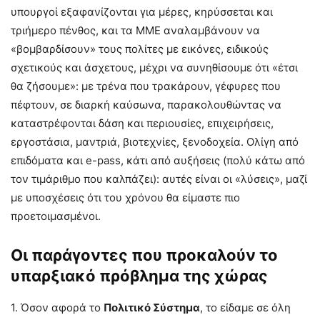
υπουργοί εξαφανίζονται για μέρες, κηρύσσεται και
τριήμερο πένθος, και τα ΜΜΕ αναλαμβάνουν να
«βομβαρδίσουν» τους πολίτες με εικόνες, ειδικούς
σχετικούς και άσχετους, μέχρι να συνηθίσουμε ότι «έτσι
θα ζήσουμε»: με τρένα που τρακάρουν, γέφυρες που
πέφτουν, σε διαρκή καύσωνα, παρακολουθώντας να
καταστρέφονται δάση και περιουσίες, επιχειρήσεις,
εργοστάσια, μαντριά, βιοτεχνίες, ξενοδοχεία. Ολίγη από
επιδόματα και e-pass, κάτι από αυξήσεις (πολύ κάτω από
τον τιμάριθμο που καλπάζει): αυτές είναι οι «λύσεις», μαζί
με υποσχέσεις ότι του χρόνου θα είμαστε πιο
προετοιμασμένοι.
Οι παράγοντες που προκαλούν το
υπαρξιακό πρόβλημα της χώρας
1. Όσον αφορά το
Πολιτικό Σύστημα
, το είδαμε σε όλη