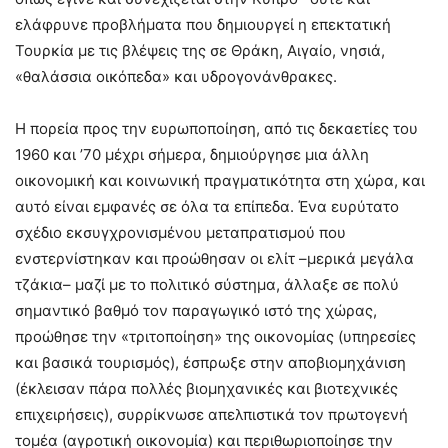
ελάφρυνε προβλήματα που δημιουργεί η επεκτατική
Τουρκία με τις βλέψεις της σε Θράκη, Αιγαίο, νησιά,
«θαλάσσια οικόπεδα» και υδρογονάνθρακες.
Η πορεία προς την ευρωποποίηση, από τις δεκαετίες του
1960 και ’70 μέχρι σήμερα, δημιούργησε μια άλλη
οικονομική και κοινωνική πραγματικότητα στη χώρα, και
αυτό είναι εμφανές σε όλα τα επίπεδα. Ένα ευρύτατο
σχέδιο εκσυγχρονισμένου μεταπρατισμού που
ενστερνίστηκαν και προώθησαν οι ελίτ –μερικά μεγάλα
τζάκια– μαζί με το πολιτικό σύστημα, άλλαξε σε πολύ
σημαντικό βαθμό τον παραγωγικό ιστό της χώρας,
προώθησε την «τριτοποίηση» της οικονομίας (υπηρεσίες
και βασικά τουρισμός), έσπρωξε στην αποβιομηχάνιση
(έκλεισαν πάρα πολλές βιομηχανικές και βιοτεχνικές
επιχειρήσεις), συρρίκνωσε απελπιστικά τον πρωτογενή
τομέα (αγροτική οικονομία) και περιθωριοποίησε την