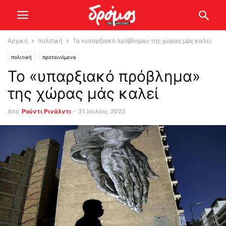
Αρχική
πολιτική
Το «υπαρξιακό πρόβλημα» της χώρας μάς καλεί
πολιτική
προτεινόμενα
Το «υπαρξιακό πρόβλημα»
της χώρας μάς καλεί
Από
Ρούντι Ρινάλντι
-
31 Ιουλίου, 2023