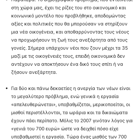
στη χώρα μας, έχει τις ρίζες του στο οικονομικό και
κοινωνικό μοντέλο που προβλήθηκε, αποδομώντας
αξίες και πολιτικές που θα μπορούσαν να στηρίξουν
μια νέα οικογένεια, και αποθαρρύνοντας τους νέους
να προχωρήσουν τη ζωή τους ανεξάρτητα από τους
γονείς. Σήμερα υπάρχουν νέοι που ζουν μέχρι τα 35
μαζί με τις οικογένειές τους, επειδή οικονομικά δεν
αντέχουν να αποκτήσουν ένα δικό τους σπίτι ή να
ζήσουν ανεξάρτητα.
Για δύο και πάνω δεκαετίες η ανεργία των νέων είναι
το μεγαλύτερο πρόβλημα, ενώ γενικά η εργασία
«απελευθερώνεται», υποβαθμίζεται, μερικοποείται, οι
μισθοί περιστέλλονται, τα ωράρια και τα δικαιώματα
έχουν πάει περίπατο. Μόλις το 2007 γινόταν λόγος για
«γενιά του 700 ευρώ» ώστε να δειχθεί πόσο είχε
υποβαθμιστεί η εργασία. Τώρα ένας μισθός των 700