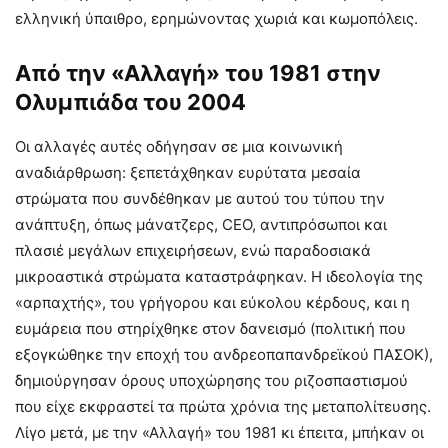
ελληνική ύπαιθρο, ερημώνοντας χωριά και κωμοπόλεις.
Από την «Αλλαγή» του 1981 στην
Ολυμπιάδα του 2004
Οι αλλαγές αυτές οδήγησαν σε μια κοινωνική
αναδιάρθρωση: ξεπετάχθηκαν ευρύτατα μεσαία
στρώματα που συνδέθηκαν με αυτού του τύπου την
ανάπτυξη, όπως μάνατζερς, CEO, αντιπρόσωποι και
πλασιέ μεγάλων επιχειρήσεων, ενώ παραδοσιακά
μικροαστικά στρώματα καταστράφηκαν. Η ιδεολογία της
«αρπαχτής», του γρήγορου και εύκολου κέρδους, και η
ευμάρεια που στηρίχθηκε στον δανεισμό (πολιτική που
εξογκώθηκε την εποχή του ανδρεοπαπανδρεϊκού ΠΑΣΟΚ),
δημιούργησαν όρους υποχώρησης του ριζοσπαστισμού
που είχε εκφραστεί τα πρώτα χρόνια της μεταπολίτευσης.
Λίγο μετά, με την «Αλλαγή» του 1981 κι έπειτα, μπήκαν οι