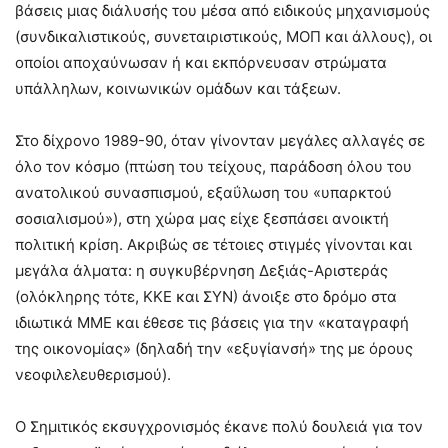
βάσεις μιας διάλυσής του μέσα από ειδικούς μηχανισμούς
(συνδικαλιστικούς, συνεταιριστικούς, ΜΟΠ και άλλους), οι
οποίοι αποχαύνωσαν ή και εκπόρνευσαν στρώματα
υπάλληλων, κοινωνικών ομάδων και τάξεων.
Στο δίχρονο 1989-90, όταν γίνονταν μεγάλες αλλαγές σε
όλο τον κόσμο (πτώση του τείχους, παράδοση όλου του
ανατολικού συνασπισμού, εξαΰλωση του «υπαρκτού
σοσιαλισμού»), στη χώρα μας είχε ξεσπάσει ανοικτή
πολιτική κρίση. Ακριβώς σε τέτοιες στιγμές γίνονται και
μεγάλα άλματα: η συγκυβέρνηση Δεξιάς-Αριστεράς
(ολόκληρης τότε, ΚΚΕ και ΣΥΝ) άνοιξε στο δρόμο στα
ιδιωτικά ΜΜΕ και έθεσε τις βάσεις για την «καταγραφή
της οικονομίας» (δηλαδή την «εξυγίανσή» της με όρους
νεοφιλελευθερισμού).
Ο Σημιτικός εκσυγχρονισμός έκανε πολύ δουλειά για τον