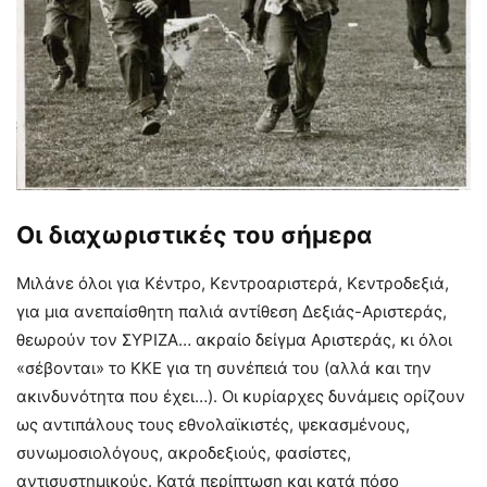
Οι διαχωριστικές του σήμερα
Μιλάνε όλοι για Κέντρο, Κεντροαριστερά, Κεντροδεξιά,
για μια ανεπαίσθητη παλιά αντίθεση Δεξιάς-Αριστεράς,
θεωρούν τον ΣΥΡΙΖΑ… ακραίο δείγμα Αριστεράς, κι όλοι
«σέβονται» το ΚΚΕ για τη συνέπειά του (αλλά και την
ακινδυνότητα που έχει…). Οι κυρίαρχες δυνάμεις ορίζουν
ως αντιπάλους τους εθνολαϊκιστές, ψεκασμένους,
συνωμοσιολόγους, ακροδεξιούς, φασίστες,
αντισυστημικούς. Κατά περίπτωση και κατά πόσο