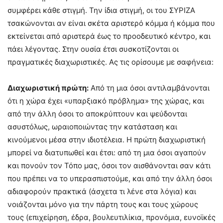
συμφέρει κάθε στιγμή. Την ίδια στιγμή, οι του ΣΥΡΙΖΑ
τσακώνονται αν είναι σκέτα αριστερό κόμμα ή κόμμα που
εκτείνεται από αριστερά έως το προοδευτικό κέντρο, και
πάει λέγοντας. Στην ουσία έτσι συσκοτίζονται οι
πραγματικές διαχωριστικές. Ας τις ορίσουμε με σαφήνεια:
Διαχωριστική πρώτη:
Από τη μια όσοι αντιλαμβάνονται
ότι η χώρα έχει «υπαρξιακό πρόβλημα» της χώρας, και
από την άλλη όσοι το αποκρύπτουν και ψεύδονται
ασυστόλως, ωραιοποιώντας την κατάσταση και
κινούμενοι μέσα στην ιδιοτέλεια. Η πρώτη διαχωριστική
μπορεί να διατυπωθεί και έτσι: από τη μια όσοι αγαπούν
και πονούν τον Τόπο μας, όσοι τον αισθάνονται σαν κάτι
που πρέπει να το υπερασπιστούμε, και από την άλλη όσοι
αδιαφορούν πρακτικά (άσχετα τι λένε στα λόγια) και
νοιάζονται μόνο για την πάρτη τους και τους χώρους
τους (επιχείρηση, έδρα, βουλευτιλίκια, προνόμια, ευνοϊκές