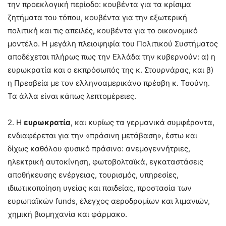
την προεκλογική περίοδο: κουβέντα για τα κρίσιμα
ζητήματα του τόπου, κουβέντα για την εξωτερική
πολιτική και τις απειλές, κουβέντα για το οικονομικό
μοντέλο. Η μεγάλη πλειοψηφία του Πολιτικού Συστήματος
αποδέχεται πλήρως πως την Ελλάδα την κυβερνούν: α) η
ευρωκρατία και ο εκπρόσωπός της κ. Στουρνάρας, και β)
η Πρεσβεία με τον ελληνοαμερικάνο πρέσβη κ. Τσούνη.
Τα άλλα είναι κάπως λεπτομέρειες.
2. Η
ευρωκρατία
, και κυρίως τα γερμανικά συμφέροντα,
ενδιαφέρεται για την «πράσινη μετάβαση», έστω και
δίχως καθόλου φυσικό πράσινο: ανεμογεννήτριες,
ηλεκτρική αυτοκίνηση, φωτοβολταϊκά, εγκαταστάσεις
αποθήκευσης ενέργειας, τουρισμός, υπηρεσίες,
ιδιωτικοποίηση υγείας και παιδείας, προστασία των
ευρωπαϊκών funds, έλεγχος αεροδρομίων και λιμανιών,
χημική βιομηχανία και φάρμακο.