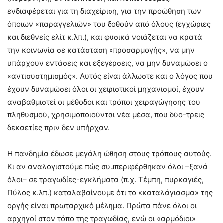
ενδιαφέρεται για τη διαχείριση, για την προώθηση των
όποιων «παραγγελιών» του δοθούν από όλους (εγχώριες
και διεθνείς ελίτ κ.λπ.), και φυσικά νοιάζεται να κρατά
την κοινωνία σε κατάσταση «προσαρμογής», να μην
υπάρχουν εντάσεις και εξεγέρσεις, να μην δυναμώσει ο
«αντισυστημισμός». Αυτός είναι άλλωστε και ο λόγος που
έχουν δυναμώσει όλοι οι χειριστικοί μηχανισμοί, έχουν
αναβαθμιστεί οι μέθοδοι και τρόποι χειραγώγησης του
πληθυσμού, χρησιμοποιούνται νέα μέσα, που δύο-τρεις
δεκαετίες πριν δεν υπήρχαν.
Η πανδημία έδωσε μεγάλη ώθηση στους τρόπους αυτούς.
Κι αν αναλογιστούμε πώς συμπεριφέρθηκαν όλοι –ξανά
όλοι– σε τραγωδίες-εγκλήματα (π.χ. Τέμπη, πυρκαγιές,
Πύλος κ.λπ.) καταλαβαίνουμε ότι το «καταλάγιασμα» της
οργής είναι πρωταρχικό μέλημα. Πρώτα πάνε όλοι οι
αρχηγοί στον τόπο της τραγωδίας, ενώ οι «αρμόδιοι»