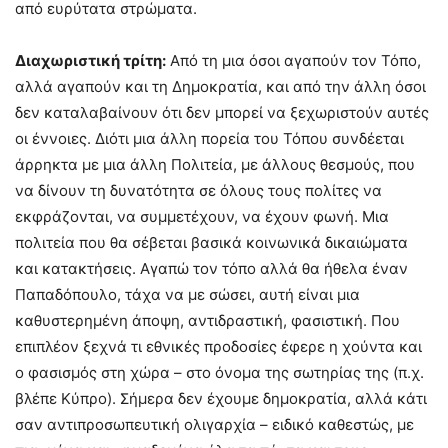
από ευρύτατα στρώματα.
Διαχωριστική τρίτη:
Από τη μια όσοι αγαπούν τον Τόπο,
αλλά αγαπούν και τη Δημοκρατία, και από την άλλη όσοι
δεν καταλαβαίνουν ότι δεν μπορεί να ξεχωριστούν αυτές
οι έννοιες. Διότι μια άλλη πορεία του Τόπου συνδέεται
άρρηκτα με μια άλλη Πολιτεία, με άλλους θεσμούς, που
να δίνουν τη δυνατότητα σε όλους τους πολίτες να
εκφράζονται, να συμμετέχουν, να έχουν φωνή. Μια
πολιτεία που θα σέβεται βασικά κοινωνικά δικαιώματα
και κατακτήσεις. Αγαπώ τον τόπο αλλά θα ήθελα έναν
Παπαδόπουλο, τάχα να με σώσει, αυτή είναι μια
καθυστερημένη άποψη, αντιδραστική, φασιστική. Που
επιπλέον ξεχνά τι εθνικές προδοσίες έφερε η χούντα και
ο φασισμός στη χώρα – στο όνομα της σωτηρίας της (π.χ.
βλέπε Κύπρο). Σήμερα δεν έχουμε δημοκρατία, αλλά κάτι
σαν αντιπροσωπευτική ολιγαρχία – ειδικό καθεστώς, με