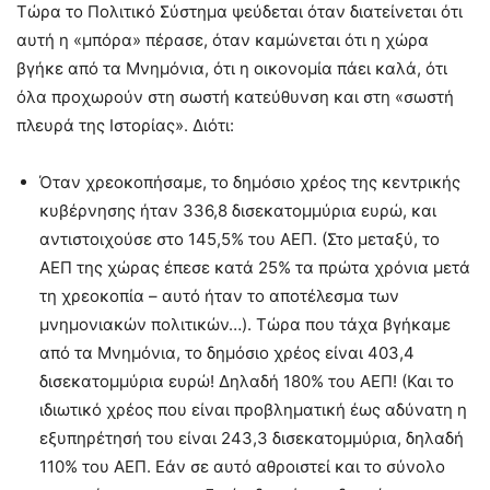
Τώρα το Πολιτικό Σύστημα ψεύδεται όταν διατείνεται ότι
αυτή η «μπόρα» πέρασε, όταν καμώνεται ότι η χώρα
βγήκε από τα Μνημόνια, ότι η οικονομία πάει καλά, ότι
όλα προχωρούν στη σωστή κατεύθυνση και στη «σωστή
πλευρά της Ιστορίας». Διότι:
Όταν χρεοκοπήσαμε, το δημόσιο χρέος της κεντρικής
κυβέρνησης ήταν 336,8 δισεκατομμύρια ευρώ, και
αντιστοιχούσε στο 145,5% του ΑΕΠ. (Στο μεταξύ, το
ΑΕΠ της χώρας έπεσε κατά 25% τα πρώτα χρόνια μετά
τη χρεοκοπία – αυτό ήταν το αποτέλεσμα των
μνημονιακών πολιτικών…). Τώρα που τάχα βγήκαμε
από τα Μνημόνια, το δημόσιο χρέος είναι 403,4
δισεκατομμύρια ευρώ! Δηλαδή 180% του ΑΕΠ! (Και το
ιδιωτικό χρέος που είναι προβληματική έως αδύνατη η
εξυπηρέτησή του είναι 243,3 δισεκατομμύρια, δηλαδή
110% του ΑΕΠ. Εάν σε αυτό αθροιστεί και το σύνολο