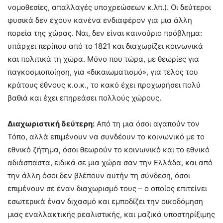
νομοθεσίες, απαλλαγές υποχρεώσεων κ.λπ.). Οι δεύτεροι
φυσικά δεν έχουν κανένα ενδιαφέρον για μια άλλη
πορεία της χώρας. Ναι, δεν είναι καινούριο πρόβλημα:
υπάρχει περίπου από το 1821 και διαχωρίζει κοινωνικά
και πολιτικά τη χώρα. Μόνο που τώρα, με θεωρίες για
παγκοσμιοποίηση, για «δικαιωματισμό», για τέλος του
κράτους έθνους κ.ο.κ., το κακό έχει προχωρήσει πολύ
βαθιά και έχει επηρεάσει πολλούς χώρους.
Διαχωριστική δεύτερη:
Από τη μια όσοι αγαπούν τον
Τόπο, αλλά επιμένουν να συνδέουν το κοινωνικό με το
εθνικό ζήτημα, όσοι θεωρούν το κοινωνικό και το εθνικό
αδιάσπαστα, ειδικά σε μια χώρα σαν την Ελλάδα, και από
την άλλη όσοι δεν βλέπουν αυτήν τη σύνδεση, όσοι
επιμένουν σε έναν διαχωρισμό τους – ο οποίος επιτείνει
εσωτερικά έναν διχασμό και εμποδίζει την οικοδόμηση
μιας εναλλακτικής ρεαλιστικής, και μαζικά υποστηρίξιμης