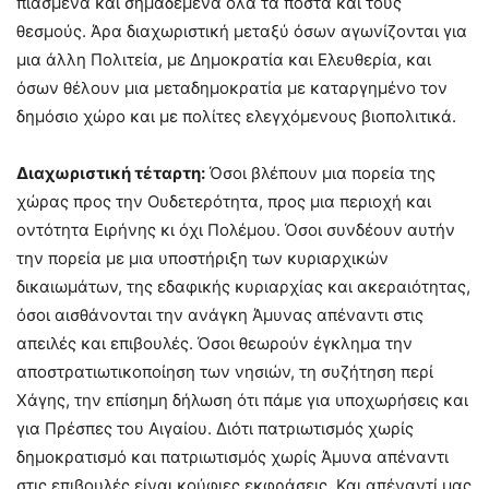
πιασμένα και σημαδεμένα όλα τα πόστα και τους
θεσμούς. Άρα διαχωριστική μεταξύ όσων αγωνίζονται για
μια άλλη Πολιτεία, με Δημοκρατία και Ελευθερία, και
όσων θέλουν μια μεταδημοκρατία με καταργημένο τον
δημόσιο χώρο και με πολίτες ελεγχόμενους βιοπολιτικά.
Διαχωριστική τέταρτη:
Όσοι βλέπουν μια πορεία της
χώρας προς την Ουδετερότητα, προς μια περιοχή και
οντότητα Ειρήνης κι όχι Πολέμου. Όσοι συνδέουν αυτήν
την πορεία με μια υποστήριξη των κυριαρχικών
δικαιωμάτων, της εδαφικής κυριαρχίας και ακεραιότητας,
όσοι αισθάνονται την ανάγκη Άμυνας απέναντι στις
απειλές και επιβουλές. Όσοι θεωρούν έγκλημα την
αποστρατιωτικοποίηση των νησιών, τη συζήτηση περί
Χάγης, την επίσημη δήλωση ότι πάμε για υποχωρήσεις και
για Πρέσπες του Αιγαίου. Διότι πατριωτισμός χωρίς
δημοκρατισμό και πατριωτισμός χωρίς Άμυνα απέναντι
στις επιβουλές είναι κούφιες εκφράσεις. Και απέναντί μας