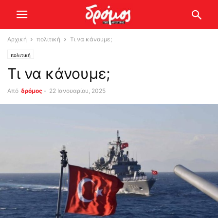
Αρχική
πολιτική
Τι να κάνουμε;
πολιτική
Τι να κάνουμε;
Από
δρόμος
-
22 Ιανουαρίου, 2025