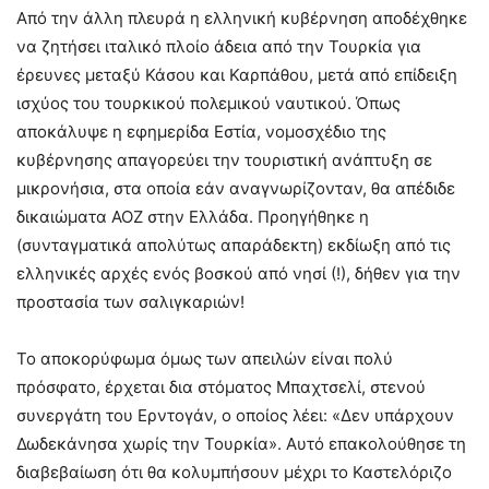
Από την άλλη πλευρά η ελληνική κυβέρνηση αποδέχθηκε
να ζητήσει ιταλικό πλοίο άδεια από την Τουρκία για
έρευνες μεταξύ Κάσου και Καρπάθου, μετά από επίδειξη
ισχύος του τουρκικού πολεμικού ναυτικού. Όπως
αποκάλυψε η εφημερίδα Εστία, νομοσχέδιο της
κυβέρνησης απαγορεύει την τουριστική ανάπτυξη σε
μικρονήσια, στα οποία εάν αναγνωρίζονταν, θα απέδιδε
δικαιώματα ΑΟΖ στην Ελλάδα. Προηγήθηκε η
(συνταγματικά απολύτως απαράδεκτη) εκδίωξη από τις
ελληνικές αρχές ενός βοσκού από νησί (!), δήθεν για την
προστασία των σαλιγκαριών!
Το αποκορύφωμα όμως των απειλών είναι πολύ
πρόσφατο, έρχεται δια στόματος Μπαχτσελί, στενού
συνεργάτη του Ερντογάν, ο οποίος λέει: «Δεν υπάρχουν
Δωδεκάνησα χωρίς την Τουρκία». Αυτό επακολούθησε τη
διαβεβαίωση ότι θα κολυμπήσουν μέχρι το Καστελόριζο