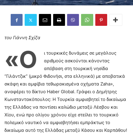
του Γιάννη Σχίζα
«O
ι τουρκικές δυνάμεις σε μεγάλους
αριθμούς ασκούνται κάνοντας
απόβαση στη τουρκική νησίδα
“Γιλάντζικ” (μικρό Φιδονήσι, στα ελληνικά) με αποβατικά
σκάφη και αμφίβια τεθωρακισμένα οχήματα Zaha»,
αναφέρει το δίκτυο Haber Global. Γράφει ο Δημήτρης
Κωνσταντακόπουλος: Η Τουρκία αμφισβητεί το δικαίωμα
της Ελλάδας να ποντίσει καλώδιο μεταξύ Λέσβου και
Χίου, ενώ προ ολίγου χρόνου είχε στείλει το τουρκικό
πολεμικό ναυτικό να αμφισβητήσει εμπράκτως το
δικαίωμα αυτό της Ελλάδας μεταξύ Κάσου και Καρπάθου!