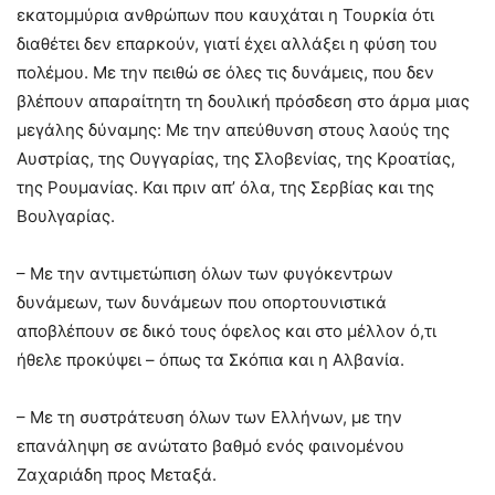
εκατομμύρια ανθρώπων που καυχάται η Τουρκία ότι
διαθέτει δεν επαρκούν, γιατί έχει αλλάξει η φύση του
πολέμου. Με την πειθώ σε όλες τις δυνάμεις, που δεν
βλέπουν απαραίτητη τη δουλική πρόσδεση στο άρμα μιας
μεγάλης δύναμης: Με την απεύθυνση στους λαούς της
Αυστρίας, της Ουγγαρίας, της Σλοβενίας, της Κροατίας,
της Ρουμανίας. Και πριν απ’ όλα, της Σερβίας και της
Βουλγαρίας.
– Με την αντιμετώπιση όλων των φυγόκεντρων
δυνάμεων, των δυνάμεων που οπορτουνιστικά
αποβλέπουν σε δικό τους όφελος και στο μέλλον ό,τι
ήθελε προκύψει – όπως τα Σκόπια και η Αλβανία.
– Με τη συστράτευση όλων των Ελλήνων, με την
επανάληψη σε ανώτατο βαθμό ενός φαινομένου
Ζαχαριάδη προς Μεταξά.