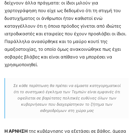
δείχνουν άλλα πράγματα: οι ίδιοι μιλούν για
χαρτογράφηση που είχε ως δεδομένο ότι τη στιγμή του
δυστυχήματος οι άνθρωποι ήταν καθιστοί ενώ
καταγγέλλουν ότι η όποια πρόοδος γίνεται από ιδιώτες
ιατροδικαστές και εταιρείες που έχουν προσλάβει οι ίδιοι.
Παράλληλα ανασύρθηκε και το μαύρο κουτί της
αμαξοστοιχίας, το οποίο όμως ανακοινώθηκε πως έχει
σοβαρές βλάβες και είναι απίθανο να μπορέσει να
χρησιμοποιηθεί.
Σε κάθε περίπτωση θα πρέπει να είμαστε κατηγορηματικοί
ότι το συστημικό έγκλημα των Τεμπών είναι εμφανές ότι
οφείλεται σε βαρύτατες πολιτικές ευθύνες όλων των
κυβερνήσεων που διαχειρίστηκαν το ζήτημα των
σιδηροδρόμων στη χώρα μας
Η ΑΡΝΗΣΗ
της κυβέρνησης να εξετάσει σε βάθος, άμεσα