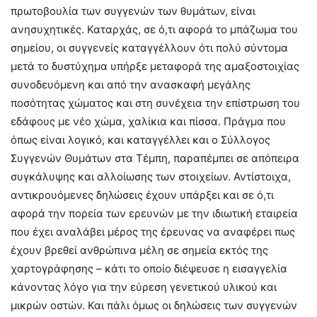
πρωτοβουλία των συγγενών των θυμάτων, είναι
ανησυχητικές. Καταρχάς, σε ό,τι αφορά το μπάζωμα του
σημείου, οι συγγενείς καταγγέλλουν ότι πολύ σύντομα
μετά το δυστύχημα υπήρξε μεταφορά της αμαξοστοιχίας
συνοδευόμενη και από την ανασκαφή μεγάλης
ποσότητας χώματος και στη συνέχεια την επίστρωση του
εδάφους με νέο χώμα, χαλίκια και πίσσα. Πράγμα που
όπως είναι λογικό, και καταγγέλλει και ο Σύλλογος
Συγγενών Θυμάτων στα Τέμπη, παραπέμπει σε απόπειρα
συγκάλυψης και αλλοίωσης των στοιχείων. Αντίστοιχα,
αντικρουόμενες δηλώσεις έχουν υπάρξει και σε ό,τι
αφορά την πορεία των ερευνών με την ιδιωτική εταιρεία
που έχει αναλάβει μέρος της έρευνας να αναφέρει πως
έχουν βρεθεί ανθρώπινα μέλη σε σημεία εκτός της
χαρτογράφησης – κάτι το οποίο διέψευσε η εισαγγελία
κάνοντας λόγο για την εύρεση γενετικού υλικού και
μικρών οστών. Και πάλι όμως οι δηλώσεις των συγγενών