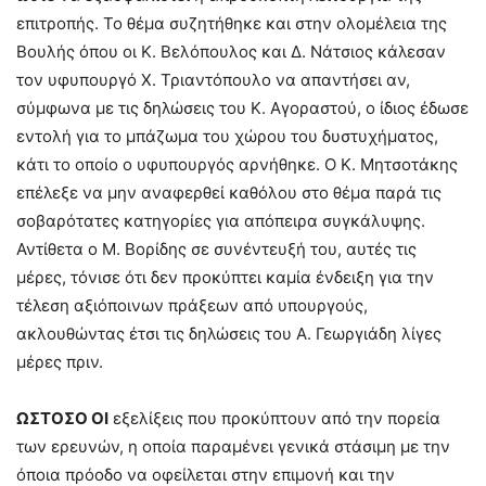
επιτροπής. Το θέμα συζητήθηκε και στην ολομέλεια της
Βουλής όπου οι Κ. Βελόπουλος και Δ. Νάτσιος κάλεσαν
τον υφυπουργό Χ. Τριαντόπουλο να απαντήσει αν,
σύμφωνα με τις δηλώσεις του Κ. Αγοραστού, ο ίδιος έδωσε
εντολή για το μπάζωμα του χώρου του δυστυχήματος,
κάτι το οποίο ο υφυπουργός αρνήθηκε. Ο Κ. Μητσοτάκης
επέλεξε να μην αναφερθεί καθόλου στο θέμα παρά τις
σοβαρότατες κατηγορίες για απόπειρα συγκάλυψης.
Αντίθετα ο Μ. Βορίδης σε συνέντευξή του, αυτές τις
μέρες, τόνισε ότι δεν προκύπτει καμία ένδειξη για την
τέλεση αξιόποινων πράξεων από υπουργούς,
ακλουθώντας έτσι τις δηλώσεις του Α. Γεωργιάδη λίγες
μέρες πριν.
ΩΣΤΟΣΟ ΟΙ
εξελίξεις που προκύπτουν από την πορεία
των ερευνών, η οποία παραμένει γενικά στάσιμη με την
όποια πρόοδο να οφείλεται στην επιμονή και την