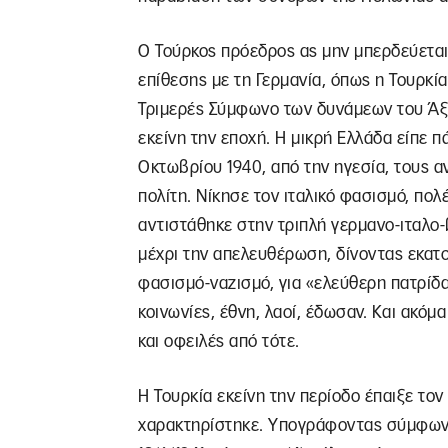
Ο Τούρκος πρόεδρος ας μην μπερδεύετα
επίθεσης με τη Γερμανία, όπως η Τουρκί
Τριμερές Σύμφωνο των δυνάμεων του Άξ
εκείνη την εποχή. Η μικρή Ελλάδα είπε 
Οκτωβρίου 1940, από την ηγεσία, τους α
πολίτη. Νίκησε τον ιταλικό φασισμό, πολ
αντιστάθηκε στην τριπλή γερμανο-ιταλο
μέχρι την απελευθέρωση, δίνοντας εκατ
φασισμό-ναζισμό, για «ελεύθερη πατρίδα
κοινωνίες, έθνη, λαοί, έδωσαν. Και ακόμ
και οφειλές από τότε.
Η Τουρκία εκείνη την περίοδο έπαιξε το
χαρακτηρίστηκε. Υπογράφοντας σύμφωνο 