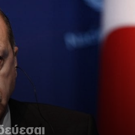
δεύεσαι