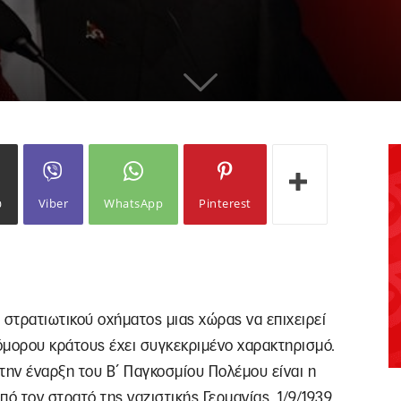
ω
Viber
WhatsApp
Pinterest
 στρατιωτικού οχήματος μιας χώρας να επιχειρεί
μορου κράτους έχει συγκεκριμένο χαρακτηρισμό.
ην έναρξη του Β΄ Παγκοσμίου Πολέμου είναι η
 τον στρατό της ναζιστικής Γερμανίας, 1/9/1939.