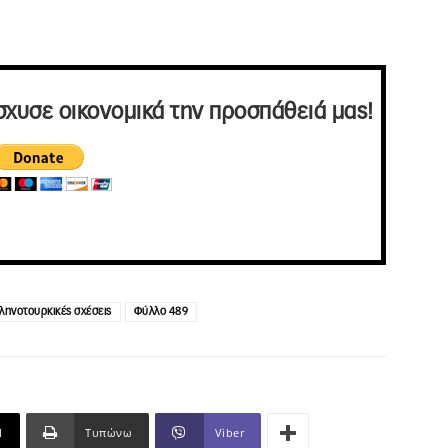
σχυσε οικονομικά την προσπάθειά μας!
ληνοτουρκικές σχέσεις
Φύλλο 489
l
Τυπώνω
Viber