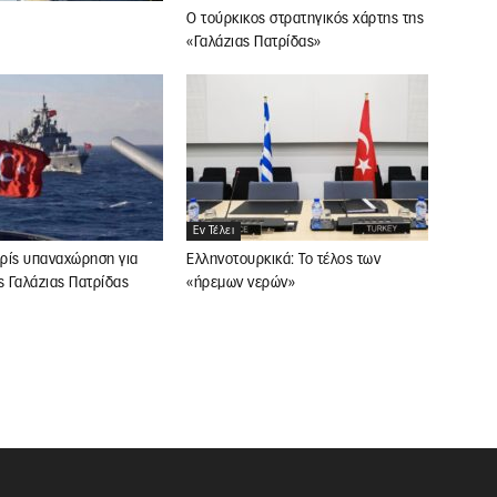
Ο τούρκικος στρατηγικός χάρτης της
«Γαλάζιας Πατρίδας»
Εν Τέλει
ρίς υπαναχώρηση για
Ελληνοτουρκικά: Το τέλος των
ς Γαλάζιας Πατρίδας
«ήρεμων νερών»