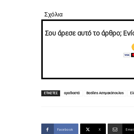
Σχόλια
Σου άρεσε αυτό το άρθρο; Ενί
ΕΤΙΚΕΤΕΣ
αραδιαστά
Βασίλης Ασημακόπουλος
Ελ
Facebook
X
Emai