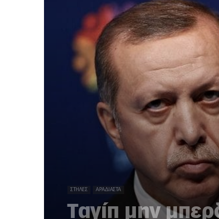
ΣΤΉΛΕΣ
ΑΡΑΔΙΑΣΤΆ
Ταγίπ μην μπερ