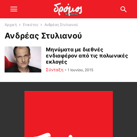
Αρχική
Ετικέτες
Ανδρέας Στυλιανού
Ανδρέας Στυλιανού
Μηνύματα με διεθνές
ενδιαφέρον από τις πολωνικές
εκλογές
Σύνταξη
-
1 Ιουνίου, 2015