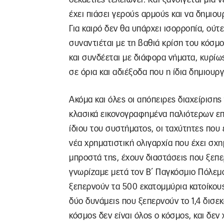
έχει πιάσει γερούς αρμούς και να δημιο
Για καιρό δεν θα υπάρχει ισορροπία, ούτ
συναντιέται με τη βαθιά κρίση του κόσμ
και συνδέεται με διάφορα νήματα, κυρίως
σε όρια και αδιέξοδα που η ίδια δημιουργ
Ακόμα και όλες οι απόπειρες διαχείρισης
κλασικά εικονογραφημένα παλιότερων επο
ίδιου του συστήματος, οι ταχύτητες που
νέα χρηματιστική ολιγαρχία που έχει σχη
μπροστά της, έχουν διαστάσεις που ξεπ
γνωρίζαμε μετά τον Β΄ Παγκόσμιο Πόλεμ
ξεπερνούν τα 500 εκατομμύρια κατοίκου
δύο δυνάμεις που ξεπερνούν το 1,4 δισεκα
κόσμος δεν είναι όλος ο κόσμος, και δεν