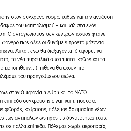
Δύσης στον σύγχρονο κόσμο, καθώς και την ανάδυση
δαφος του καπιταλισμού – και μάλιστα ενός
ίση. Ο ανταγωνισμός των κέντρων ισχύος φτάνει
ναι φανερό πως όλες οι δυνάμεις προετοιμάζονται
αιώνα. Αυτοί, ενώ θα διεξάγονται διαφορετικά
ατα, τα νέα πυραυλικά συστήματα, καθώς και τα
ησιμοποιηθούν…), πιθανά θα έχουν πιο
ολέμους του προηγούμενου αιώνα.
, πως στην Ουκρανία η Δύση και το ΝΑΤΟ
ι επίπεδο σύγκρουσης είναι, και τι ποσοστό
ος φθοράς, κούρασης, πόλεμος δοκιμασίας νέων
ς των αντιπάλων ως προς τις δυνατότητές τους,
ης σε πολλά επίπεδα. Πόλεμος χωρίς αεροπορία,