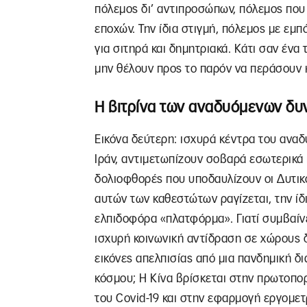
πόλεμος δι’ αντιπροσώπων, πόλεμος που
εποχών. Την ίδια στιγμή, πόλεμος με εμπ
για σιτηρά και δημητριακά. Κάτι σαν ένα
μην θέλουν προς το παρόν να περάσουν κ
Η βιτρίνα των αναδυόμενων δυ
Εικόνα δεύτερη: ισχυρά κέντρα του αναδ
Ιράν, αντιμετωπίζουν σοβαρά εσωτερικά
δολιοφθορές που υποδαυλίζουν οι Δυτικο
αυτών των καθεστώτων ραγίζεται, την ίδ
ελπιδοφόρα «πλατφόρμα». Γιατί συμβαίνει 
ισχυρή κοινωνική αντίδραση σε χώρους 
εικόνες απελπισίας από μια πανδημική δι
κόσμου; Η Κίνα βρίσκεται στην πρωτοπο
του Covid-19 και στην εφαρμογή εργομετ