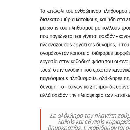
Το κατώφλι του ανθρώπινου πληθυσμού μ
δισεκατομμύρια κατοίκους, και ήδη στα ε
μείωσης του πληθυσμού με πολλούς τρόπο
που παγιώνεται και γίνεται σχεδόν «κανο
πλεονάζουσας εργατικής δύναμης, ή του
ονομάζονταν κάποτε οι διάφορες μορφέ
εργασία στην καθοδική φάση του οικονο
τους) στην ανοδική που ερχόταν κανονικ
παγκόσμιους πληθυσμούς, ολόκληρες ηπεί
δύναμη. Το «κοινωνικό ζήτημα» διευρύνε
αλλά σχεδόν την πλειοψηφία των κατοίκ
Σε ολόκληρο τον πλανήτη ζούμ
λαϊκής και εθνικής κυριαρχ
δημοκρατίας. Εγκαθιδρύονται ο