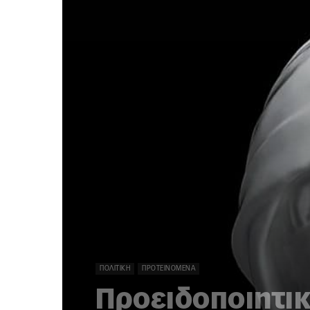
ΠΟΛΙΤΙΚΉ
ΠΡΟΤΕΙΝΌΜΕΝΑ
Προειδοποιητι