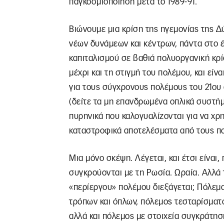
παγκοσμιοποίηση μετά το 1989-91.
Βιώνουμε μια κρίση της ηγεμονίας της 
νέων δυνάμεων και κέντρων, πάντα στο έ
καπιταλισμού σε βαθιά πολυοργανική κρ
μέχρι και τη στιγμή του πολέμου, και εί
για τους σύγχρονους πολέμους του 21ου 
(δείτε τα μη επανδρωμένα οπλικά συστήμ
πυρηνικά που καλογυαλίζονται για να χρ
καταστροφικά αποτελέσματα από τους π
Μια μόνο σκέψη. Λέγεται, και έτσι είναι
συγκρούονται με τη Ρωσία. Ωραία. Αλλά τ
«περίεργου» πολέμου διεξάγεται; Πόλεμ
τρόπων και όπλων, πόλεμος τεσταρίσματο
αλλά και πόλεμος με στοιχεία συγκράτησ