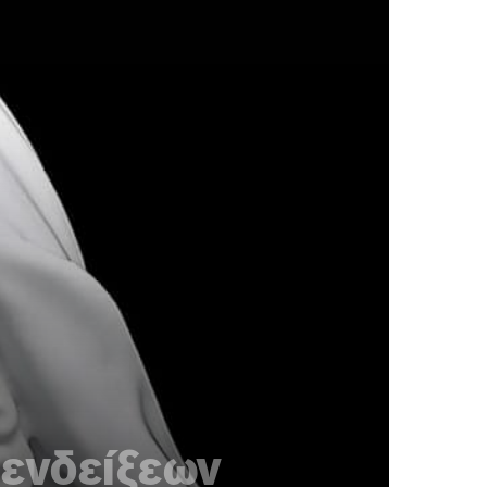
 ενδείξεων