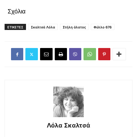
Σχόλια
ΕΤΙΚΕΤΕΣ
Σκαλτσά Λόλα
Στήλη άλατος
Φύλλο 676
Λόλα Σκαλτσά