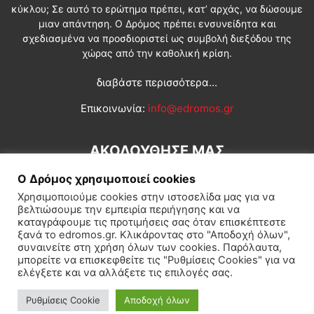
κύκλου; Σε αυτό το ερώτημα πρέπει, κατ’ αρχάς, να δώσουμε
μιαν απάντηση. Ο Δρόμος πρέπει ενσυνείδητα και
σχεδιασμένα να προσδιοριστεί ως συμβολή διεξόδου της
χώρας από την καθολική κρίση.
διαβάστε περισσότερα...
Επικοινωνία:
info@edromos.gr
ΑΚΟΛΟΥΘΗΣΕ ΜΑΣ
Ο Δρόμος χρησιμοποιεί cookies
Χρησιμοποιούμε cookies στην ιστοσελίδα μας για να
βελτιώσουμε την εμπειρία περιήγησης και να
καταγράφουμε τις προτιμήσεις σας όταν επισκέπτεστε
ξανά το edromos.gr. Κλικάροντας στο "Αποδοχή όλων",
συναινείτε στη χρήση όλων των cookies. Παρόλαυτα,
Εγγραφή συνδρομητή
Πολιτική
Διεθνή
Κοινωνία
μπορείτε να επισκεφθείτε τις "Ρυθμίσεις Cookies" για να
ελέγξετε και να αλλάξετε τις επιλογές σας.
Πολιτισμός
Αφιερώματα
Ρυθμίσεις Cookie
Αποδοχή όλων
© Δρόμος της Αριστεράς