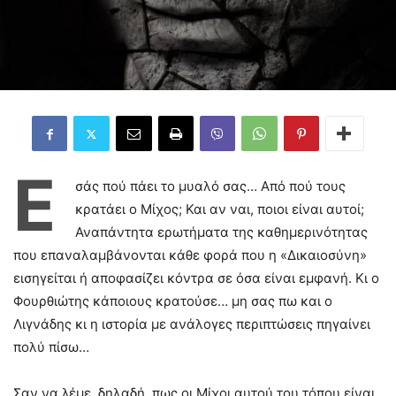
Ε
σάς πού πάει το μυαλό σας… Από πού τους
κρατάει ο Μίχος; Και αν ναι, ποιοι είναι αυτοί;
Αναπάντητα ερωτήματα της καθημερινότητας
που επαναλαμβάνονται κάθε φορά που η «Δικαιοσύνη»
εισηγείται ή αποφασίζει κόντρα σε όσα είναι εμφανή. Κι ο
Φουρθιώτης κάποιους κρατούσε… μη σας πω και ο
Λιγνάδης κι η ιστορία με ανάλογες περιπτώσεις πηγαίνει
πολύ πίσω…
Σαν να λέμε, δηλαδή, πως οι Μίχοι αυτού του τόπου είναι