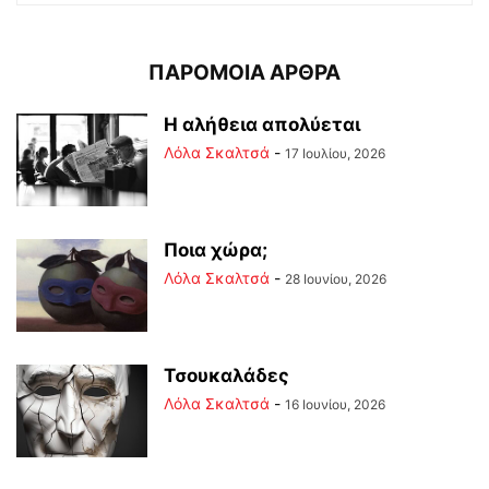
ΠΑΡΟΜΟΙΑ ΑΡΘΡΑ
Η αλήθεια απολύεται
Λόλα Σκαλτσά
-
17 Ιουλίου, 2026
Ποια χώρα;
Λόλα Σκαλτσά
-
28 Ιουνίου, 2026
Τσουκαλάδες
Λόλα Σκαλτσά
-
16 Ιουνίου, 2026