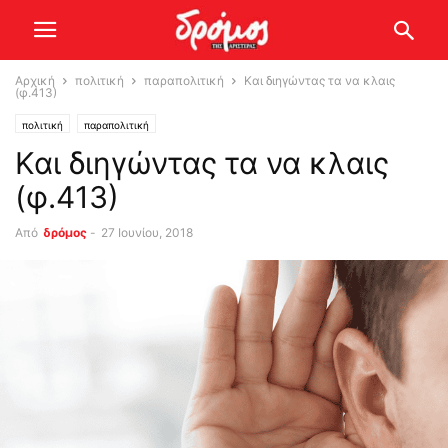
Αρχική
πολιτική
παραπολιτική
Και διηγώντας τα να κλαις
(φ.413)
πολιτική
παραπολιτική
Και διηγώντας τα να κλαις
(φ.413)
Από
δρόμος
-
27 Ιουνίου, 2018