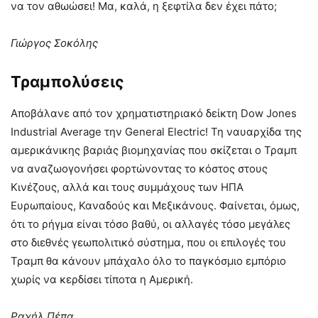
να τον αθωώσει! Μα, καλά, η ξεφτίλα δεν έχει πάτο;
Γιώργος Σοκόλης
Τραμπολύσεις
Αποβάλανε από τον χρηματιστηριακό δείκτη Dow Jones
Industrial Average την General Electric! Τη ναυαρχίδα της
αμερικάνικης βαριάς βιομηχανίας που σκίζεται ο Τραμπ
να αναζωογονήσει φορτώνοντας το κόστος στους
Κινέζους, αλλά και τους συμμάχους των ΗΠΑ
Ευρωπαίους, Καναδούς και Μεξικάνους. Φαίνεται, όμως,
ότι το ρήγμα είναι τόσο βαθύ, οι αλλαγές τόσο μεγάλες
στο διεθνές γεωπολιτικό σύστημα, που οι επιλογές του
Τραμπ θα κάνουν μπάχαλο όλο το παγκόσμιο εμπόριο
χωρίς να κερδίσει τίποτα η Αμερική.
Ραχήλ Πέπα