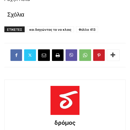
Σχόλια
ΕΤΙΚΕΤΕΣ
και διηγώντας τα να κλαις
Φύλλο 413
δρόμος