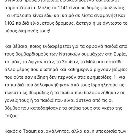
απροστάτευτα. Μόλις τα 1.141 είναι σε δομές φιλοξενίας.
Τα υπόλοιπα είναι εδώ και καιρό σε λίστα αναμονής! Και
1.102 παιδιά είναι στους δρόμους, άστεγα ή με άγνωστο το
μέρος διαμονής τους!
Και βέβαια, ποιος ενδιαφέρεται για τα ορφανά παιδιά από
τους βομβαρδισμούς των Νατοϊκών συμμάχων στη Συρία,
το Ιράκ, το Αφγανιστάν, το Σουδάν, το Μάλι και σε κάθε
άλλο μέρος που σιωπηρά και καθημερινά ρίχνουν βόμβες
που ούτε σαν είδηση δεν περνούν στις εφημερίδες. Ή για
τα παιδιά που δολοφονήθηκαν από τους Ισραηλινούς τις
τελευταίες βδομάδες ή τα παιδιά που δολοφονήθηκαν οι
γονείς τους ή τα παιδιά που είναι άστεγα από τις οι
βόμβες που κατεδαφίσανε τα σπίτια τους στο γκέτο της
Γάζας.
Κακός ο Τραμπ και ανάλγητος, αλλά και η υποκρισία των