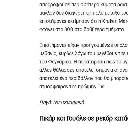
απορροφούσε περισσότερα κύματα ραντά
μάλλον δεν διαφέρει και πολύ μεταξύ το
επιστήμονες εκτίμησαν ότι η Kraken Mar
φτάνει στα 300 στα βαθύτερα τμήματα.
Επιστήμονες είχαν προηγουμένως υπολογί
μεθάνιο, κυρίως λόγω του μεγέθους της 
του Φεγγαριού. Η παρατήρηση πως το υγρ
άλλες θάλασσες αποτελεί σημαντική ανακ
αποτελεί ένα περιβάλλον που θα μπορού
ατμόσφαιρας της πρώιμης Γης.
Πηγή: Ναυτεμπορική
Πικάρ και Γουόλς σε ρεκόρ κατ