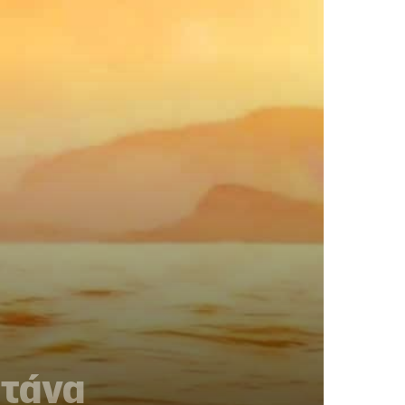
ιτάνα