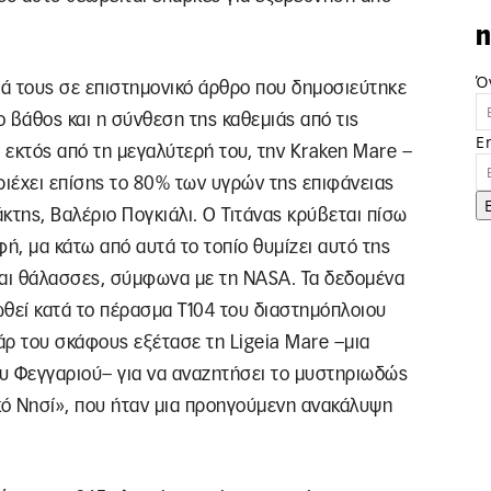
n
Ό
ά τους σε επιστημονικό άρθρο που δημοσιεύτηκε
Το βάθος και η σύνθεση της καθεμιάς από τις
E
, εκτός από τη μεγαλύτερή του, την Kraken Mare –
ριέχει επίσης το 80% των υγρών της επιφάνειας
κτης, Βαλέριο Πογκιάλι. Ο Τιτάνας κρύβεται πίσω
, μα κάτω από αυτά το τοπίο θυμίζει αυτό της
 και θάλασσες, σύμφωνα με τη NASA. Τα δεδομένα
ωθεί κατά το πέρασμα T104 του διαστημόπλοιου
τάρ του σκάφους εξέτασε τη Ligeia Mare –μια
υ Φεγγαριού– για να αναζητήσει το μυστηριωδώς
ό Νησί», που ήταν μια προηγούμενη ανακάλυψη