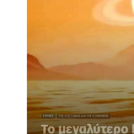
ΣΤΉΛΕΣ
ΤΗΣ ΕΠΙΣΤΉΜΗΣ ΚΑΙ ΤΗΣ ΚΟΙΝΩΝΊΑΣ
Το μεγαλύτερο 