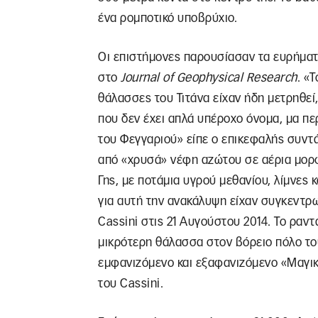
ένα ρομποτικό υποβρύχιο.
Οι επιστήμονες παρουσίασαν τα ευρήματ
στο
Journal of Geophysical Research
. «
θάλασσες του Τιτάνα είχαν ήδη μετρηθεί
που δεν έχει απλά υπέροχο όνομα, μα πε
του Φεγγαριού» είπε ο επικεφαλής συντά
από «χρυσά» νέφη αζώτου σε αέρια μορφή
Γης, με ποτάμια υγρού μεθανίου, λίμνες
για αυτή την ανακάλυψη είχαν συγκεντρ
Cassini στις 21 Αυγούστου 2014. Το ραν
μικρότερη θάλασσα στον βόρειο πόλο το
εμφανιζόμενο και εξαφανιζόμενο «Μαγικ
του Cassini.