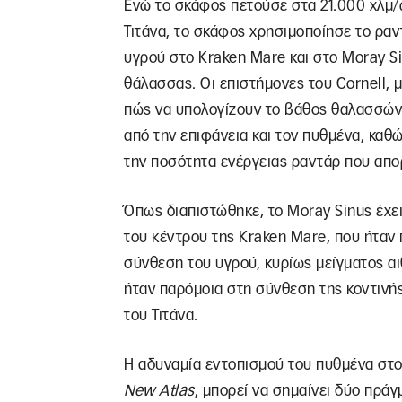
Ενώ το σκάφος πετούσε στα 21.000 χλμ/
Τιτάνα, το σκάφος χρησιμοποίησε το ραν
υγρού στο Kraken Mare και στο Moray Si
θάλασσας. Οι επιστήμονες του Cornell, μ
πώς να υπολογίζουν το βάθος θαλασσών 
από την επιφάνεια και τον πυθμένα, κα
την ποσότητα ενέργειας ραντάρ που απο
Όπως διαπιστώθηκε, το Moray Sinus έχει
του κέντρου της Kraken Mare, που ήταν π
σύνθεση του υγρού, κυρίως μείγματος αιθ
ήταν παρόμοια στη σύνθεση της κοντινή
του Τιτάνα.
Η αδυναμία εντοπισμού του πυθμένα στο
New Atlas
, μπορεί να σημαίνει δύο πράγ