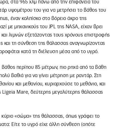
ώρα, στα 965 χλμ πάνω από την επιφάνεια του
τάρ υψομέτρου του για να μετρήσει το βάθος του
nus, έναν κολπίσκο στο βόρειο άκρο της
αζί με μηχανικούς του JPL της NASA, είχαν βρει
και λιμνών εξετάζοντας τους χρόνους επιστροφής
θώς και τη σύνθεση της θάλασσας αναγνωρίζοντας
ρροφάται κατά τη διέλευση μέσα από το υγρό.
 βάθος περίπου 85 μέτρων, πιο ρηχά από τα βάθη
ολύ βαθιά για να γίνει μέτρηση με ραντάρ. Στη
ανίου και μεθανίου, κυριαρχούσε το μεθάνιο, και
ς Ligeia Mare, δεύτερης μεγαλύτερης θάλασσας
 κύριο «σώμα» της θάλασσας, όπως γράφει το
ματα: Είτε το υγρό είχε άλλη σύνθεση (οπότε