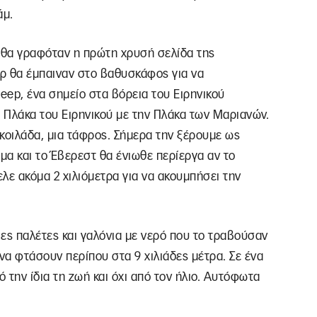
άμ.
0 θα γραφόταν η πρώτη χρυσή σελίδα της
άρ θα έμπαιναν στο βαθυσκάφος για να
ep, ένα σημείο στα βόρεια του Ειρηνικού
ή Πλάκα του Ειρηνικού με την Πλάκα των Μαριανών.
 κοιλάδα, μια τάφρος. Σήμερα την ξέρουμε ως
α και το Έβερεστ θα ένιωθε περίεργα αν το
ελε ακόμα 2 χιλιόμετρα για να ακουμπήσει την
ες παλέτες και γαλόνια με νερό που το τραβούσαν
να φτάσουν περίπου στα 9 χιλιάδες μέτρα. Σε ένα
 την ίδια τη ζωή και όχι από τον ήλιο. Αυτόφωτα