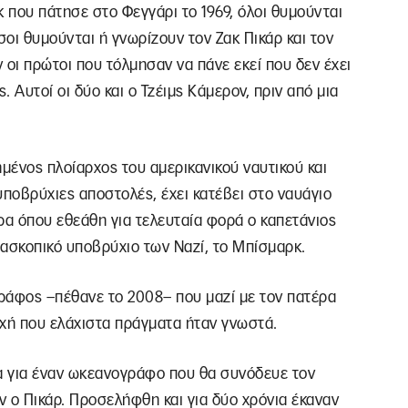
 που πάτησε στο Φεγγάρι το 1969, όλοι θυμούνται
όσοι θυμούνται ή γνωρίζουν τον Ζακ Πικάρ και τον
 οι πρώτοι που τόλμησαν να πάνε εκεί που δεν έχει
. Αυτοί οι δύο και ο Τζέιμς Κάμερον, πριν από μια
μένος πλοίαρχος του αμερικανικού ναυτικού και
ποβρύχιες αποστολές, έχει κατέβει στο ναυάγιο
ρα όπου εθεάθη για τελευταία φορά ο καπετάνιος
ατασκοπικό υποβρύχιο των Ναζί, το Μπίσμαρκ.
ράφος –πέθανε το 2008– που μαζί με τον πατέρα
οχή που ελάχιστα πράγματα ήταν γνωστά.
λία για έναν ωκεανογράφο που θα συνόδευε τον
 ο Πικάρ. Προσελήφθη και για δύο χρόνια έκαναν