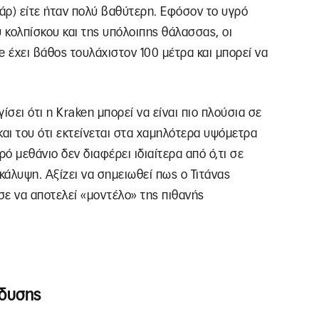
ρ) είτε ήταν πολύ βαθύτερη. Εφόσον το υγρό
υ κολπίσκου και της υπόλοιπης θάλασσας, οι
e έχει βάθος τουλάχιστον 100 μέτρα και μπορεί να
σει ότι η Kraken μπορεί να είναι πιο πλούσια σε
και του ότι εκτείνεται στα χαμηλότερα υψόμετρα
ό μεθάνιο δεν διαφέρει ιδιαίτερα από ό,τι σε
άλυψη. Αξίζει να σημειωθεί πως ο Τιτάνας
σε να αποτελεί «μοντέλο» της πιθανής
άδυσης