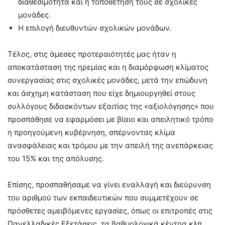
διαθεσιμότητα και η τοποθέτησή τους σε σχολικές
μονάδες.
Η επιλογή διευθυντών σχολικών μονάδων.
Τέλος, στις άμεσες προτεραιότητές μας ήταν η
αποκατάσταση της ηρεμίας και η διαμόρφωση κλίματος
συνεργασίας στις σχολικές μονάδες, μετά την επώδυνη
και άσχημη κατάσταση που είχε δημιουργηθεί στους
συλλόγους διδασκόντων εξαιτίας της «αξιολόγησης» που
προσπάθησε να εφαρμόσει με βίαιο και απειλητικό τρόπο
η προηγούμενη κυβέρνηση, σπέρνοντας κλίμα
ανασφάλειας και τρόμου με την απειλή της ανεπάρκειας
του 15% και της απόλυσης.
Επίσης, προσπαθήσαμε να γίνει εναλλαγή και διεύρυνση
του αριθμού των εκπαιδευτικών που συμμετέχουν σε
πρόσθετες αμειβόμενες εργασίες, όπως οι επιτροπές στις
Πανελλαδικές Εξετάσεις, τα βαθμολογικά κέντρα κλπ.