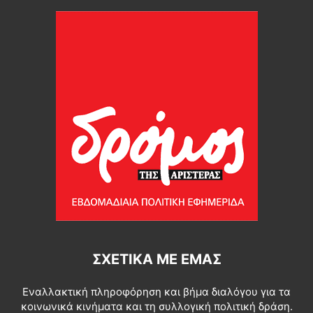
ΣΧΕΤΙΚΆ ΜΕ ΕΜΆΣ
Εναλλακτική πληροφόρηση και βήμα διαλόγου για τα
κοινωνικά κινήματα και τη συλλογική πολιτική δράση.