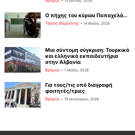
δρόμος
-
15 Ιουνίου, 2026
Ο πήχης του κύριου Παπαχελά…
Τάσος Βαρούνης
-
14 Μαΐου, 2026
Mια σύντομη σύγκριση: Τουρκικά
και ελληνικά εκπαιδευτήρια
στην Αλβανία
δρόμος
-
7 Μαΐου, 2026
Για τους/τις υπό διαγραφή
φοιτητές/τριες
δρόμος
-
18 Ιανουαρίου, 2026