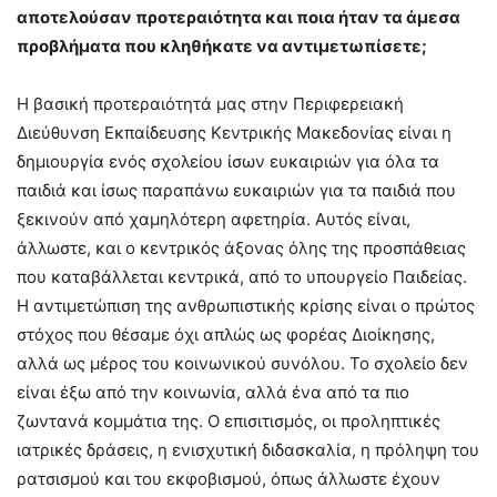
αποτελούσαν προτεραιότητα και ποια ήταν τα άμεσα
προβλήματα που κληθήκατε να αντιμετωπίσετε;
Η βασική προτεραιότητά μας στην Περιφερειακή
Διεύθυνση Εκπαίδευσης Κεντρικής Μακεδονίας είναι η
δημιουργία ενός σχολείου ίσων ευκαιριών για όλα τα
παιδιά και ίσως παραπάνω ευκαιριών για τα παιδιά που
ξεκινούν από χαμηλότερη αφετηρία. Αυτός είναι,
άλλωστε, και ο κεντρικός άξονας όλης της προσπάθειας
που καταβάλλεται κεντρικά, από το υπουργείο Παιδείας.
Η αντιμετώπιση της ανθρωπιστικής κρίσης είναι ο πρώτος
στόχος που θέσαμε όχι απλώς ως φορέας Διοίκησης,
αλλά ως μέρος του κοινωνικού συνόλου. Το σχολείο δεν
είναι έξω από την κοινωνία, αλλά ένα από τα πιο
ζωντανά κομμάτια της. Ο επισιτισμός, οι προληπτικές
ιατρικές δράσεις, η ενισχυτική διδασκαλία, η πρόληψη του
ρατσισμού και του εκφοβισμού, όπως άλλωστε έχουν