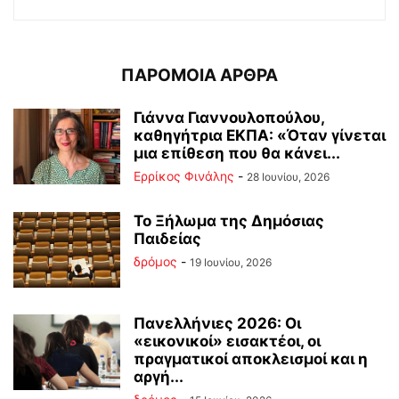
ΠΑΡΟΜΟΙΑ ΑΡΘΡΑ
Γιάννα Γιαννουλοπούλου,
καθηγήτρια ΕΚΠΑ: «Όταν γίνεται
μια επίθεση που θα κάνει...
Ερρίκος Φινάλης
-
28 Ιουνίου, 2026
Το Ξήλωμα της Δημόσιας
Παιδείας
δρόμος
-
19 Ιουνίου, 2026
Πανελλήνιες 2026: Οι
«εικονικοί» εισακτέοι, οι
πραγματικοί αποκλεισμοί και η
αργή...