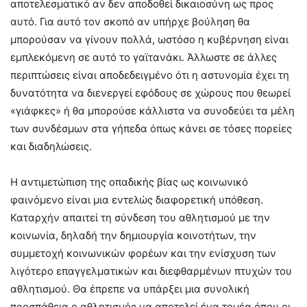
αποτελεσματικό αν δεν αποδοθεί δικαιοσύνη ως προς
αυτό. Για αυτό τον σκοπό αν υπήρχε βούληση θα
μπορούσαν να γίνουν πολλά, ωστόσο η κυβέρνηση είναι
εμπλεκόμενη σε αυτό το γαϊτανάκι. Άλλωστε σε άλλες
περιπτώσεις είναι αποδεδειγμένο ότι η αστυνομία έχει τη
δυνατότητα να διενεργεί εφόδους σε χώρους που θεωρεί
«γιάφκες» ή θα μπορούσε κάλλιστα να συνοδεύει τα μέλη
των συνδέσμων στα γήπεδα όπως κάνει σε τόσες πορείες
και διαδηλώσεις.
Η αντιμετώπιση της οπαδικής βίας ως κοινωνικό
φαινόμενο είναι μια εντελώς διαφορετική υπόθεση.
Καταρχήν απαιτεί τη σύνδεση του αθλητισμού με την
κοινωνία, δηλαδή την δημιουργία κοινοτήτων, την
συμμετοχή κοινωνικών φορέων και την ενίσχυση των
λιγότερο επαγγελματικών και διεφθαρμένων πτυχών του
αθλητισμού. Θα έπρεπε να υπάρξει μια συνολική
προσπάθεια ο αθλητισμός να αποτελεί ένα τομέα όπου οι