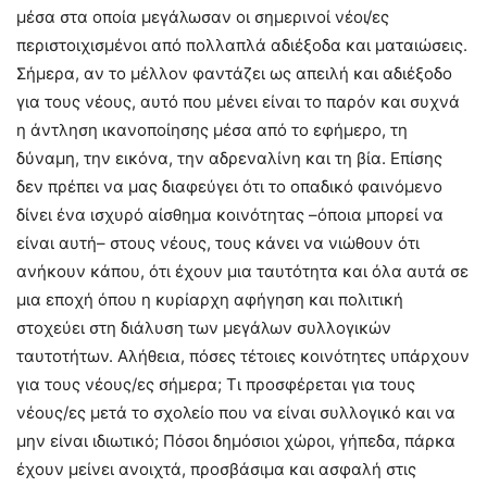
μέσα στα οποία μεγάλωσαν οι σημερινοί νέοι/ες
περιστοιχισμένοι από πολλαπλά αδιέξοδα και ματαιώσεις.
Σήμερα, αν το μέλλον φαντάζει ως απειλή και αδιέξοδο
για τους νέους, αυτό που μένει είναι το παρόν και συχνά
η άντληση ικανοποίησης μέσα από το εφήμερο, τη
δύναμη, την εικόνα, την αδρεναλίνη και τη βία. Επίσης
δεν πρέπει να μας διαφεύγει ότι το οπαδικό φαινόμενο
δίνει ένα ισχυρό αίσθημα κοινότητας –όποια μπορεί να
είναι αυτή– στους νέους, τους κάνει να νιώθουν ότι
ανήκουν κάπου, ότι έχουν μια ταυτότητα και όλα αυτά σε
μια εποχή όπου η κυρίαρχη αφήγηση και πολιτική
στοχεύει στη διάλυση των μεγάλων συλλογικών
ταυτοτήτων. Αλήθεια, πόσες τέτοιες κοινότητες υπάρχουν
για τους νέους/ες σήμερα; Τι προσφέρεται για τους
νέους/ες μετά το σχολείο που να είναι συλλογικό και να
μην είναι ιδιωτικό; Πόσοι δημόσιοι χώροι, γήπεδα, πάρκα
έχουν μείνει ανοιχτά, προσβάσιμα και ασφαλή στις