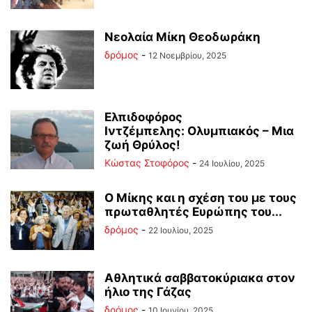
Νεολαία Μίκη Θεοδωράκη
δρόμος
-
12 Νοεμβρίου, 2025
Ελπιδοφόρος
Ιντζέμπελης: Ολυμπιακός – Μια
ζωή Θρύλος!
Κώστας Στοφόρος
-
24 Ιουλίου, 2025
Ο Μίκης και η σχέση του με τους
πρωταθλητές Ευρώπης του...
δρόμος
-
22 Ιουλίου, 2025
Αθλητικά σαββατοκύριακα στον
ήλιο της Γάζας
δρόμος
-
10 Ιουνίου, 2025