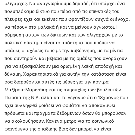
ολιγάρχες. Να αναγνωρίσουμε δηλαδή, ότι υπάρχει ένα
πολυπλόκαμο δίκτυο που πέρα από τις επιθετικές του
πλευρές έχει και εκείνες που φροντίζουν συχνά οι ένοχοι
να πέσουν στα μαλακά ή και να μείνουν άγνωστοι. Η
σύμφυση αυτών των δικτύων και των ολιγαρχών με το
πολιτικό σύστημα είναι το απόστημα που πρέπει να
σπάσει, οι σχέσεις τους με την κυβέρνηση, με τα μίντια
που συντηρούν και βέβαια με τις ομάδες που αγοράζουν
για να εξασφαλίσουν μια ορισμένη λαϊκή αποδοχή και
δύναμη. Χαρακτηριστικά για αυτήν την κατάσταση είναι
όσα διαρρέονται αυτές τις μέρες για την κόντρα
Μαξίμου-Μαρινάκη και τις ανησυχίες των βουλευτών
Πειραια της Ν.Δ. αλλά και το γεγονός ότι ο 18χρονος που
έχει συλληφθεί μοιάζει να φοβάται να αποκαλύψει
πρόσωπα και πράγματα δεδομένων όσων θα μπορούσαν
να ακολουθήσουν. Κανένα μέτρο για το κοινωνικό
φαινόμενο της οπαδικής βίας δεν μπορεί να είναι