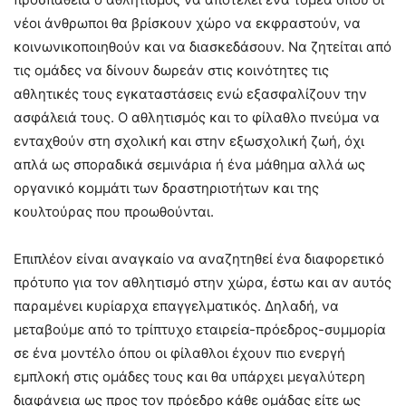
νέοι άνθρωποι θα βρίσκουν χώρο να εκφραστούν, να
κοινωνικοποιηθούν και να διασκεδάσουν. Να ζητείται από
τις ομάδες να δίνουν δωρεάν στις κοινότητες τις
αθλητικές τους εγκαταστάσεις ενώ εξασφαλίζουν την
ασφάλειά τους. Ο αθλητισμός και το φίλαθλο πνεύμα να
ενταχθούν στη σχολική και στην εξωσχολική ζωή, όχι
απλά ως σποραδικά σεμινάρια ή ένα μάθημα αλλά ως
οργανικό κομμάτι των δραστηριοτήτων και της
κουλτούρας που προωθούνται.
Επιπλέον είναι αναγκαίο να αναζητηθεί ένα διαφορετικό
πρότυπο για τον αθλητισμό στην χώρα, έστω και αν αυτός
παραμένει κυρίαρχα επαγγελματικός. Δηλαδή, να
μεταβούμε από το τρίπτυχο εταιρεία-πρόεδρος-συμμορία
σε ένα μοντέλο όπου οι φίλαθλοι έχουν πιο ενεργή
εμπλοκή στις ομάδες τους και θα υπάρχει μεγαλύτερη
διαφάνεια ως προς τον πρόεδρο κάθε ομάδας είτε ως