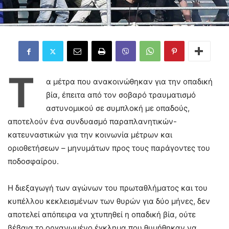
Τ
α μέτρα που ανακοινώθηκαν για την οπαδική
βία, έπειτα από τον σοβαρό τραυματισμό
αστυνομικού σε συμπλοκή με οπαδούς,
αποτελούν ένα συνδυασμό παραπλανητικών-
κατευναστικών για την κοινωνία μέτρων και
οριοθετήσεων – μηνυμάτων προς τους παράγοντες του
ποδοσφαίρου.
Η διεξαγωγή των αγώνων του πρωταθλήματος και του
κυπέλλου κεκλεισμένων των θυρών για δύο μήνες, δεν
αποτελεί απόπειρα να χτυπηθεί η οπαδική βία, ούτε
βέβαια το οργανωμένο έγκλημα που θυμήθηκαν να