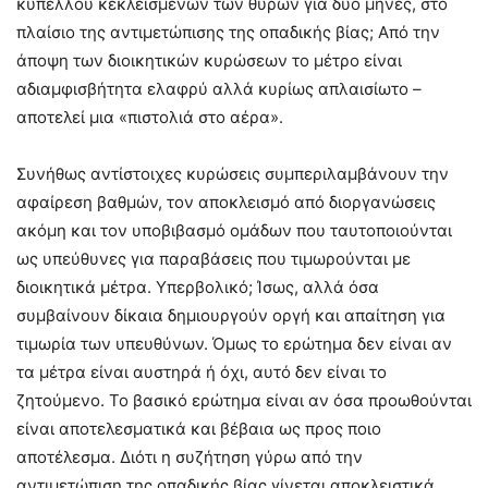
κυπέλλου κεκλεισμένων των θυρών για δύο μήνες, στο
πλαίσιο της αντιμετώπισης της οπαδικής βίας; Από την
άποψη των διοικητικών κυρώσεων το μέτρο είναι
αδιαμφισβήτητα ελαφρύ αλλά κυρίως απλαισίωτο –
αποτελεί μια «πιστολιά στο αέρα».
Συνήθως αντίστοιχες κυρώσεις συμπεριλαμβάνουν την
αφαίρεση βαθμών, τον αποκλεισμό από διοργανώσεις
ακόμη και τον υποβιβασμό ομάδων που ταυτοποιούνται
ως υπεύθυνες για παραβάσεις που τιμωρούνται με
διοικητικά μέτρα. Υπερβολικό; Ίσως, αλλά όσα
συμβαίνουν δίκαια δημιουργούν οργή και απαίτηση για
τιμωρία των υπευθύνων. Όμως το ερώτημα δεν είναι αν
τα μέτρα είναι αυστηρά ή όχι, αυτό δεν είναι το
ζητούμενο. Το βασικό ερώτημα είναι αν όσα προωθούνται
είναι αποτελεσματικά και βέβαια ως προς ποιο
αποτέλεσμα. Διότι η συζήτηση γύρω από την
αντιμετώπιση της οπαδικής βίας γίνεται αποκλειστικά