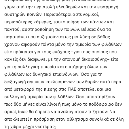
γύρω από την περιστολή ελευθεριών και την εφαρμογή
αυστηρών ποινών. Περισσότεροι αστυνομικοί,
περισσότερες κάμερες, ταυτοποίηση των πάντων και
παντού, αυστηροποίηση των ποινών. Βέβαια όλα τα
παραπάνω που συζητιούνται ως μια λύση σε βάθος
χρόνου αφορούν πάντα μόνο την τιμωρία των φιλάθλων
είτε πρόκειται για τους ενόχους –για τους οποίους που
κανείς δεν διαφωνεί με την απονομή δικαιοσύνης– είτε
για τη συλλογική τιμωρία και επιτήρηση όλων των
φιλάθλων ως δυνητικά επικίνδυνων. Όσο για τη
διεξαγωγή αγώνων κεκλεισμένων των θυρών αυτό πέρα
από μεταφορά της πίεσης στις ΠΑΕ αποτελεί και μια
συλλογική τιμωρία των φιλάθλων. Όσοι υποστηρίζουν
πως δύο μήνες είναι λίγοι ή πως μόνο το ποδόσφαιρο δεν
αρκεί, ίσως θα έπρεπε να αναλογιστούν τι ζητούν: Να
αποκλειστεί η πρόσβαση στον αθλητισμό συνολικά σε όλη
τη χώρα μέχρι νεοτέρας;