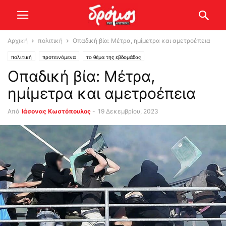
Αρχική
πολιτική
Οπαδική βία: Μέτρα, ημίμετρα και αμετροέπεια
πολιτική
προτεινόμενα
το θέμα της εβδομάδας
Οπαδική βία: Μέτρα,
ημίμετρα και αμετροέπεια
Από
Ιάσονας Κωστόπουλος
-
19 Δεκεμβρίου, 2023