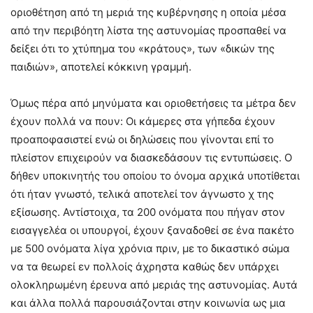
οριοθέτηση από τη μεριά της κυβέρνησης η οποία μέσα
από την περιβόητη λίστα της αστυνομίας προσπαθεί να
δείξει ότι το χτύπημα του «κράτους», των «δικών της
παιδιών», αποτελεί κόκκινη γραμμή.
Όμως πέρα από μηνύματα και οριοθετήσεις τα μέτρα δεν
έχουν πολλά να πουν: Οι κάμερες στα γήπεδα έχουν
προαποφασιστεί ενώ οι δηλώσεις που γίνονται επί το
πλείστον επιχειρούν να διασκεδάσουν τις εντυπώσεις. Ο
δήθεν υποκινητής του οποίου το όνομα αρχικά υποτίθεται
ότι ήταν γνωστό, τελικά αποτελεί τον άγνωστο χ της
εξίσωσης. Αντίστοιχα, τα 200 ονόματα που πήγαν στον
εισαγγελέα οι υπουργοί, έχουν ξαναδοθεί σε ένα πακέτο
με 500 ονόματα λίγα χρόνια πριν, με το δικαστικό σώμα
να τα θεωρεί εν πολλοίς άχρηστα καθώς δεν υπάρχει
ολοκληρωμένη έρευνα από μεριάς της αστυνομίας. Αυτά
και άλλα πολλά παρουσιάζονται στην κοινωνία ως μια