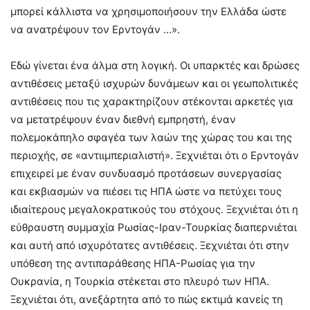
μπορεί κάλλιστα να χρησιμοποιήσουν την Ελλάδα ώστε
να ανατρέψουν τον Ερντογάν …».
Εδώ γίνεται ένα άλμα στη λογική. Οι υπαρκτές και δρώσες
αντιθέσεις μεταξύ ισχυρών δυνάμεων και οι γεωπολιτικές
αντιθέσεις που τις χαρακτηρίζουν στέκονται αρκετές για
να μετατρέψουν έναν διεθνή εμπρηστή, έναν
πολεμοκάπηλο σφαγέα των λαών της χώρας του και της
περιοχής, σε «αντιιμπεριαλιστή». Ξεχνιέται ότι ο Ερντογάν
επιχειρεί με έναν συνδυασμό προτάσεων συνεργασίας
και εκβιασμών να πιέσει τις ΗΠΑ ώστε να πετύχει τους
ιδιαίτερους μεγαλοκρατικούς του στόχους. Ξεχνιέται ότι η
εύθραυστη συμμαχία Ρωσίας-Ιραν-Τουρκίας διαπερνιέται
και αυτή από ισχυρότατες αντιθέσεις. Ξεχνιέται ότι στην
υπόθεση της αντιπαράθεσης ΗΠΑ-Ρωσίας για την
Ουκρανία, η Τουρκία στέκεται στο πλευρό των ΗΠΑ.
Ξεχνιέται ότι, ανεξάρτητα από το πώς εκτιμά κανείς τη