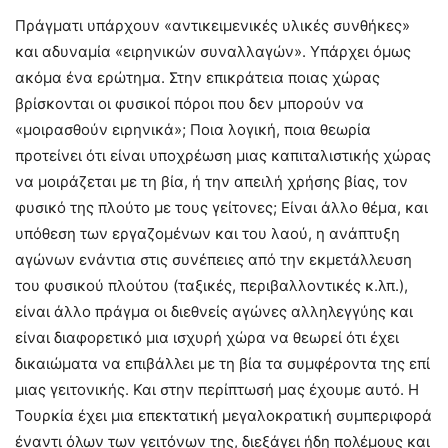
Πράγματι υπάρχουν «αντικειμενικές υλικές συνθήκες»
και αδυναμία «ειρηνικών συναλλαγών». Υπάρχει όμως
ακόμα ένα ερώτημα. Στην επικράτεια ποιας χώρας
βρίσκονται οι φυσικοί πόροι που δεν μπορούν να
«μοιρασθούν ειρηνικά»; Ποια λογική, ποια θεωρία
προτείνει ότι είναι υποχρέωση μιας καπιταλιστικής χώρας
να μοιράζεται με τη βία, ή την απειλή χρήσης βίας, τον
φυσικό της πλούτο με τους γείτονες; Είναι άλλο θέμα, και
υπόθεση των εργαζομένων και του λαού, η ανάπτυξη
αγώνων ενάντια στις συνέπειες από την εκμετάλλευση
του φυσικού πλούτου (ταξικές, περιβαλλοντικές κ.λπ.),
είναι άλλο πράγμα οι διεθνείς αγώνες αλληλεγγύης και
είναι διαφορετικό μια ισχυρή χώρα να θεωρεί ότι έχει
δικαιώματα να επιβάλλει με τη βία τα συμφέροντα της επί
μιας γειτονικής. Και στην περίπτωσή μας έχουμε αυτό. Η
Τουρκία έχει μια επεκτατική μεγαλοκρατική συμπεριφορά
έναντι όλων των γειτόνων της, διεξάγει ήδη πολέμους και