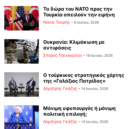
Τα δώρα του ΝΑΤΟ προς την
Τουρκία απειλούν την ειρήνη
Νίκος Ταυρής
-
6 Ιουλίου, 2026
Ουκρανία: Κλιμάκωση με
αντιφάσεις
Σπύρος Παναγιώτου
-
19 Ιουνίου, 2026
Ο τούρκικος στρατηγικός χάρτης
της «Γαλάζιας Πατρίδας»
Δημήτρης Γκάζης
-
14 Ιουνίου, 2026
Μόνιμη υφυπουργός ή μόνιμη
πολιτική επιλογή;
Δημήτρης Γκάζης
-
14 Ιουνίου, 2026