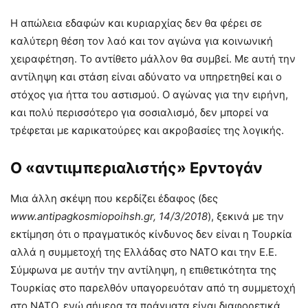
Η απώλεια εδαφών και κυριαρχίας δεν θα φέρει σε
καλύτερη θέση τον λαό και τον αγώνα για κοινωνική
χειραφέτηση. Το αντίθετο μάλλον θα συμβεί. Με αυτή την
αντίληψη και στάση είναι αδύνατο να υπηρετηθεί και ο
στόχος για ήττα του αστισμού. Ο αγώνας για την ειρήνη,
και πολύ περισσότερο για σοσιαλισμό, δεν μπορεί να
τρέφεται με καρικατούρες και ακροβασίες της λογικής.
Ο «αντιιμπεριαλιστής» Ερντογάν
Μια άλλη σκέψη που κερδίζει έδαφος (δες
www.antipagkosmiopoihsh.gr
, 14/3/2018
), ξεκινά με την
εκτίμηση ότι ο πραγματικός κίνδυνος δεν είναι η Τουρκία
αλλά η συμμετοχή της Ελλάδας στο ΝΑΤΟ και την Ε.Ε.
Σύμφωνα με αυτήν την αντίληψη, η επιθετικότητα της
Τουρκίας στο παρελθόν υπαγορευόταν από τη συμμετοχή
στο ΝΑΤΟ, ενώ σήμερα τα πράγματα είναι διαφορετικά