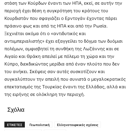
στάση των Κούρδων έναντι των ΗΠΑ, εκεί, σε αυτήν την
περιοχή έχει θέση η συγκρότηση του κράτους του
Κουρδιστάν που σφαγιάζει ο Ερντογάν έχοντας πάρει
πράσινο φως και από τις ΗΠΑ και από την Ρωσία.
Ξεχνιέται ακόμα ότι ο «αντιδυτικός και
αντιιμπεριαλιστής» έχει εξαγγείλει το δόγμα των δυόμισι
πολέμων, αμφισβητεί τη συνθήκη της Λωζάννης και σε
Αιγαίο και Θράκη απειλεί με πόλεμο τη χώρα και την
Κύπρο, διεκδικώντας μερίδια από έναν πλούτο που δεν
του ανήκει. Σκέψεις σαν αυτές συσκοτίζουν και
συγκαλύπτουν την απειλή που συνιστά ο μεγαλοκρατικός
επεκτατισμός της Τουρκίας έναντι της Ελλάδας, αλλά και
της ειρήνης σε ολόκληρη την περιοχή.
Σχόλια
ΕΤΙΚΕΤΕΣ
Γεωπολιτική
Ελληνοτουρκικές σχέσεις