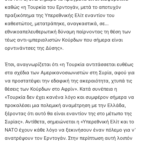
καθώς «η Τουρκία του Ερντογάν, μετά το αποτυχόν
πραξικόπημα της Υπερεθνικής Ελίτ εναντίον του
καθεστώτος, μετατράπηκε, αναγκαστικά, σε…
εθνικοαπελευθερωτική δύναμη παίρνοντας τη θέση των
τέως αντι-ιμπεριαλιστών Κούρδων που σήμερα είναι
ορντινάντσες της Δύσης».
Έτσι, αναγνωρίζεται ότι «η Τουρκία αντιτάσσεται ευθέως
στα σχέδια των Αμερικανοσιωνιστών στη Συρία, αφού για
να προστατέψει την εδαφική της ακεραιότητα, χτυπά τις
θέσεις των Κούρδων στο Αφρίν». Κατά συνέπεια η
«Τουρκία δεν έχει κανένα λόγο και συμφέρον σήμερα να
προκαλέσει μια πολεμική αναμέτρηση με την Ελλάδα,
ξέροντας ότι αυτό θα είναι εναντίον της στο μέτωπο της
Συρίας». Αντίθετα, σημειώνεται η «Υπερεθνική Ελίτ και το
ΝΑΤΟ έχουν κάθε λόγο να ξεκινήσουν έναν πόλεμο για ν’
ανατρέψουν τον Ερντογάν. Στην περίπτωση αυτή λοιπόν