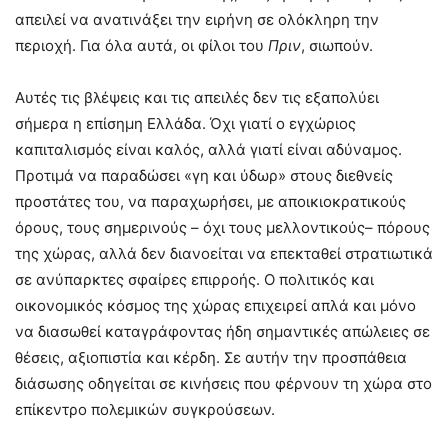
απειλεί να ανατινάξει την ειρήνη σε ολόκληρη την
περιοχή. Για όλα αυτά, οι φίλοι του
Πριν
, σιωπούν.
Αυτές τις βλέψεις και τις απειλές δεν τις εξαπολύει
σήμερα η επίσημη Ελλάδα. Όχι γιατί ο εγχώριος
καπιταλισμός είναι καλός, αλλά γιατί είναι αδύναμος.
Προτιμά να παραδώσει «γη και ύδωρ» στους διεθνείς
προστάτες του, να παραχωρήσει, με αποικιοκρατικούς
όρους, τους σημερινούς – όχι τους μελλοντικούς– πόρους
της χώρας, αλλά δεν διανοείται να επεκταθεί στρατιωτικά
σε ανύπαρκτες σφαίρες επιρροής. Ο πολιτικός και
οικονομικός κόσμος της χώρας επιχειρεί απλά και μόνο
να διασωθεί καταγράφοντας ήδη σημαντικές απώλειες σε
θέσεις, αξιοπιστία και κέρδη. Σε αυτήν την προσπάθεια
διάσωσης οδηγείται σε κινήσεις που φέρνουν τη χώρα στο
επίκεντρο πολεμικών συγκρούσεων.