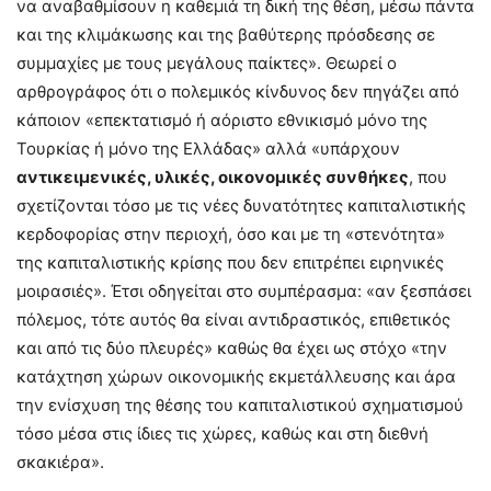
να αναβαθμίσουν η καθεμιά τη δική της θέση, μέσω πάντα
και της κλιμάκωσης και της βαθύτερης πρόσδεσης σε
συμμαχίες με τους μεγάλους παίκτες». Θεωρεί ο
αρθρογράφος ότι ο πολεμικός κίνδυνος δεν πηγάζει από
κάποιον «επεκτατισμό ή αόριστο εθνικισμό μόνο της
Τουρκίας ή μόνο της Ελλάδας» αλλά «υπάρχουν
αντικειμενικές, υλικές, οικονομικές συνθήκες
, που
σχετίζονται τόσο με τις νέες δυνατότητες καπιταλιστικής
κερδοφορίας στην περιοχή, όσο και με τη «στενότητα»
της καπιταλιστικής κρίσης που δεν επιτρέπει ειρηνικές
μοιρασιές». Έτσι οδηγείται στο συμπέρασμα: «αν ξεσπάσει
πόλεμος, τότε αυτός θα είναι αντιδραστικός, επιθετικός
και από τις δύο πλευρές» καθώς θα έχει ως στόχο «την
κατάχτηση χώρων οικονομικής εκμετάλλευσης και άρα
την ενίσχυση της θέσης του καπιταλιστικού σχηματισμού
τόσο μέσα στις ίδιες τις χώρες, καθώς και στη διεθνή
σκακιέρα».