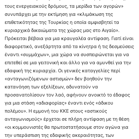
τους ενεργειακούς δρόμους, τα μερίδια των αγορών»
συνυπάρχει με την εκτίμηση για «κλιμάκωση της
επιθετικότητας της Τουρκίας η οποία αμφισβητεί τα
κυριαρχικά δικαιώματα της χώρας μας στο Αιγαίο».
Πρόκειται βέβαια για μια κραυγαλέα αντίφαση. Γιατί είναι
διαφορετικό, ανεξάρτητα από τα κίνητρα ή τις δεσμεύσεις
έναντι «συμμάχων», μια χώρα να συσπειρώνεται για να
επιτεθεί σε μια γειτονική και άλλο για να αμυνθεί για την
εδαφική της κυριαρχία. Οι γενικές καταγγελίες περί
«ανταγωνιζόμενων αστισμών» δεν βοηθούν την
κατανόηση των εξελίξεων, αδυνατούν να
προσανατολίσουν τον λαό, αφήνουν ανοικτό το έδαφος
για μια στάση «αδιαφορίας» έναντι ενός «άδικου
πολέμου». Η εμμονή του ΚΚΕ στους «αστικούς
ανταγωνισμούς» έρχεται σε πλήρη αντίφαση με τη θέση
«οι κομμουνιστές θα πρωτοστατήσουμε στον αγώνα για
την υπεράσπιση της εδαφικής ακεραιότητας, των