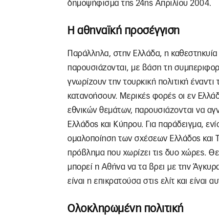
δημοψήφισμα της 24ης Απριλίου 2004.
Η αθηναϊκή προσέγγιση
Παράλληλα, στην Ελλάδα, η καθεστηκυία τά
παρουσιάζονται, με βάση τη συμπεριφορά
γνωρίζουν την τουρκική πολιτική έναντι
κατανοήσουν. Μερικές φορές οι εν Ελλάδι
εθνικών θεμάτων, παρουσιάζονται να αγν
Ελλάδος και Κύπρου. Για παράδειγμα, εν
ομαλοποίηση των σχέσεων Ελλάδος και Του
πρόβλημα που χωρίζει τις δυο χώρες. Θ
μπορεί η Αθήνα να τα βρει με την Άγκυρ
είναι η επικρατούσα στις ελίτ και είναι α
Ολοκληρωμένη πολιτική