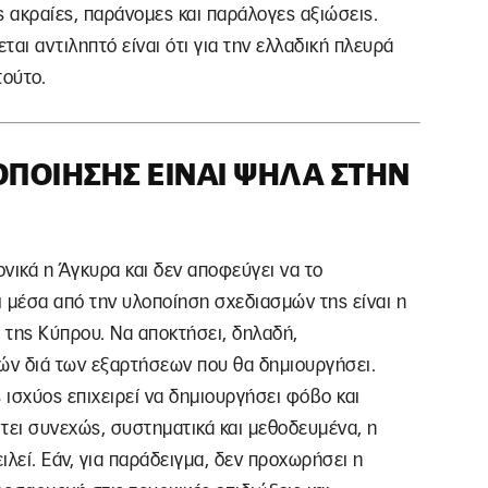
ς ακραίες, παράνομες και παράλογες αξιώσεις.
ται αντιληπτό είναι ότι για την ελλαδική πλευρά
τούτο.
ΠΟΊΗΣΗΣ ΕΊΝΑΙ ΨΗΛΆ ΣΤΗΝ
ρονικά η Άγκυρα και δεν αποφεύγει να το
ι μέσα από την υλοποίηση σχεδιασμών της είναι η
 της Κύπρου. Να αποκτήσει, δηλαδή,
ών διά των εξαρτήσεων που θα δημιουργήσει.
 ισχύος επιχειρεί να δημιουργήσει φόβο και
τει συνεχώς, συστηματικά και μεθοδευμένα, η
ειλεί. Εάν, για παράδειγμα, δεν προχωρήσει η