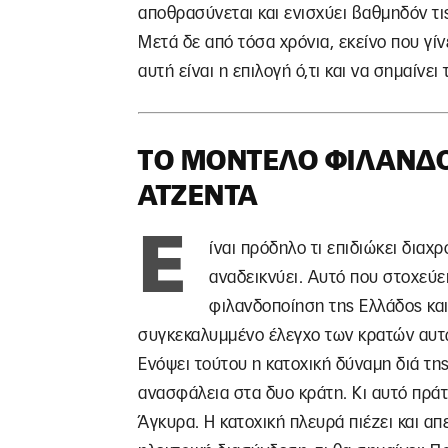
αποθρασύνεται και ενισχύει βαθμηδόν τι
Μετά δε από τόσα χρόνια, εκείνο που γίνε
αυτή είναι η επιλογή ό,τι και να σημαίνει 
ΤΟ ΜΟΝΤΈΛΟ ΦΙΛΑΝΔΟ
ΑΤΖΈΝΤΑ
Ε
ίναι πρόδηλο τι επιδιώκει διαχ
αναδεικνύει. Αυτό που στοχεύε
φιλανδοποίηση της Ελλάδος και
συγκεκαλυμμένο έλεγχο των κρατών αυτ
Ενόψει τούτου η κατοχική δύναμη διά της
ανασφάλεια στα δυο κράτη. Κι αυτό πράτ
Άγκυρα. Η κατοχική πλευρά πιέζει και απ