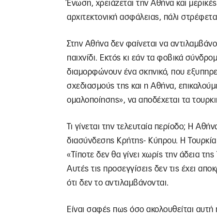
Ένωση, χρειάζεται την Αθήνα και μερικέ
αρχιτεκτονική ασφάλειας, πάλι στρέφετα
Στην Αθήνα δεν φαίνεται να αντιλαμβάνο
παιχνίδι. Εκτός κι εάν τα φοβικά σύνδρο
διαμορφώνουν ένα σκηνικό, που εξυπηρετ
σχεδιασμούς της και η Αθήνα, επικαλούμε
ομαλοποίησης», να αποδέχεται τα τουρκικ
Τι γίνεται την τελευταία περίοδο; Η Αθή
διασύνδεσης Κρήτης- Κύπρου. Η Τουρκία α
«Τίποτε δεν θα γίνει χωρίς την άδεια της
Αυτές τις προσεγγίσεις δεν τις έχει απο
ότι δεν το αντιλαμβάνονται.
Είναι σαφές πως όσο ακολουθείται αυτή η