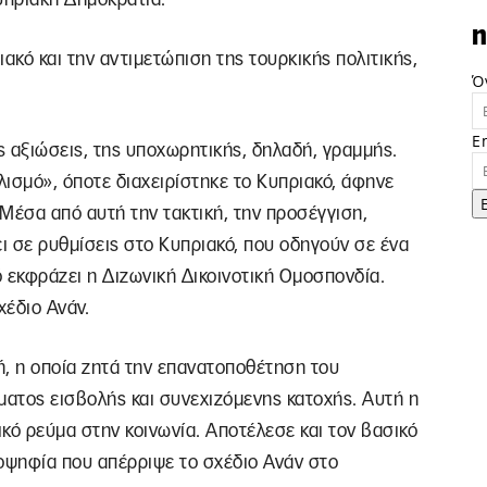
n
ακό και την αντιμετώπιση της τουρκικής πολιτικής,
Ό
E
 αξιώσεις, της υποχωρητικής, δηλαδή, γραμμής.
λισμό», όποτε διαχειρίστηκε το Κυπριακό, άφηνε
Μέσα από αυτή την τακτική, την προσέγγιση,
ι σε ρυθμίσεις στο Κυπριακό, που οδηγούν σε ένα
 εκφράζει η Διζωνική Δικοινοτική Ομοσπονδία.
χέδιο Ανάν.
κή, η οποία ζητά την επανατοποθέτηση του
ατος εισβολής και συνεχιζόμενης κατοχής. Αυτή η
κό ρεύμα στην κοινωνία. Αποτέλεσε και τον βασικό
οψηφία που απέρριψε το σχέδιο Ανάν στο