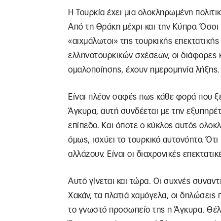
Η Τουρκία έχει μια ολοκληρωμένη πολιτικ
Από τη Θράκη μέχρι και την Κύπρο. Όσοι
«αιχμάλωτοι» της τουρκικής επεκτατικής 
ελληνοτουρκικών σχέσεων, οι διάφορες 
ομαλοποίησης, έχουν ημερομηνία λήξης.
Είναι πλέον σαφές πως κάθε φορά που ξε
Άγκυρα, αυτή συνδέεται με την εξυπηρέ
επίπεδο. Και όποτε ο κύκλος αυτός ολοκλ
όμως, ισχύει το τουρκικό αυτονόητο. Ότι 
αλλάζουν. Είναι οι διαχρονικές επεκτατικ
Αυτό γίνεται και τώρα. Οι συχνές συναν
Χακάν, τα πλατιά χαμόγελα, οι δηλώσεις 
το γνωστό προσωπείο της η Άγκυρα. Θέλ