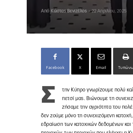
Από
Κώστας Βενιζέλος
-
22 Απριλίου, 2025
Facebook
X
Email
Τυπών
Σ
την Κύπρο γνωρίζουμε πολύ καλ
πετσί μας. Βιώνουμε τη συνεχι
ζήσαμε την αγριότητα του πολέ
δεν ζούμε μόνο τη συνεχιζόμενη κατοχή, 
εδραίωση των κατοχικών δεδομένων και 
περιοχών, των περιοχών που ελέγχει η Κ