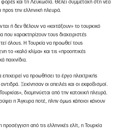
ς φορές και τη Λευκωσία. Θέλει συμμετοχή στη νέα
ι προς την ελληνική πλευρά.
νται ή δεν θέλουν να «κοιτάξουν» το τουρκικό
μα που χαρακτηρίζουν τους διαχειριστές
εί όλους. Η Τουρκία να προωθεί τους
νη το «καλό κλίμα» και τις «προοπτικές
ά παιχνίδια.
να επιχειρεί να προωθήσει το έργο ηλεκτρικής
ντιδρά. Ξεκίνησαν οι απειλές και οι εκφοβισμοί.
 Τουρκίας», διαμηνύεται από την κατοχική πλευρά.
κρύψει η Άγκυρα ποτέ, πλην όμως κάποιοι κάνουν
 προσέγγιση από τις ελληνικές ελίτ, η Τουρκία