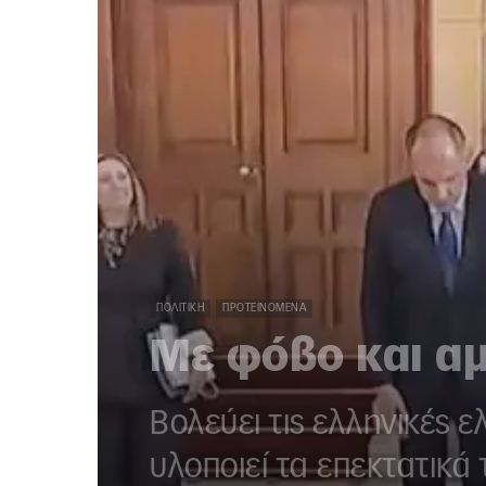
ΠΟΛΙΤΙΚΉ
ΠΡΟΤΕΙΝΌΜΕΝΑ
Με φόβο και αμ
Βολεύει τις ελληνικές 
υλοποιεί τα επεκτατικά