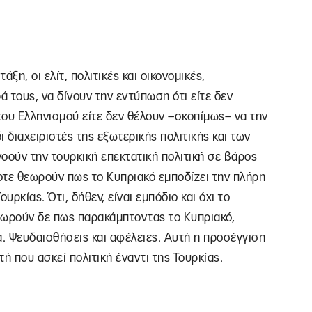
ξη, οι ελίτ, πολιτικές και οικονομικές,
 τους, να δίνουν την εντύπωση ότι είτε δεν
 του Ελληνισμού είτε δεν θέλουν –σκοπίμως– να την
 διαχειριστές της εξωτερικής πολιτικής και των
οούν την τουρκική επεκτατική πολιτική σε βάρος
ίοτε θεωρούν πως το Κυπριακό εμποδίζει την πλήρη
ρκίας. Ότι, δήθεν, είναι εμπόδιο και όχι το
εωρούν δε πως παρακάμπτοντας το Κυπριακό,
α. Ψευδαισθήσεις και αφέλειες. Αυτή η προσέγγιση
υτή που ασκεί πολιτική έναντι της Τουρκίας.