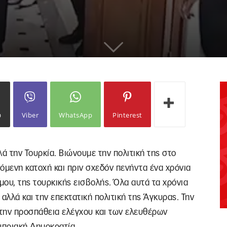
ω
Viber
WhatsApp
Pinterest
ά την Τουρκία. Βιώνουμε την πολιτική της στο
ζόμενη κατοχή και πριν σχεδόν πενήντα ένα χρόνια
μου, της τουρκικής εισβολής. Όλα αυτά τα χρόνια
αλλά και την επεκτατική πολιτική της Άγκυρας. Την
την προσπάθεια ελέγχου και των ελευθέρων
υπριακή Δημοκρατία.