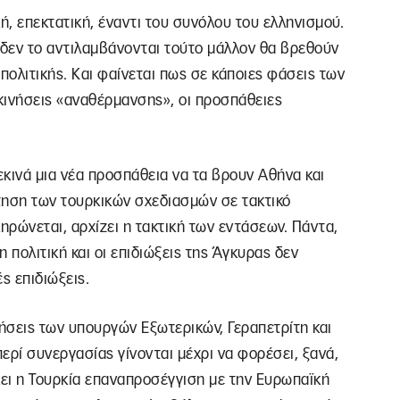
ή, επεκτατική, έναντι του συνόλου του ελληνισμού.
 δεν το αντιλαμβάνονται τούτο μάλλον θα βρεθούν
πολιτικής. Και φαίνεται πως σε κάποιες φάσεις των
κινήσεις «αναθέρμανσης», οι προσπάθειες
κινά μια νέα προσπάθεια να τα βρουν Αθήνα και
τηση των τουρκικών σχεδιασμών σε τακτικό
ηρώνεται, αρχίζει η τακτική των εντάσεων. Πάντα,
η πολιτική και οι επιδιώξεις της Άγκυρας δεν
ές επιδιώξεις.
τήσεις των υπουργών Εξωτερικών, Γεραπετρίτη και
περί συνεργασίας γίνονται μέχρι να φορέσει, ξανά,
ει η Τουρκία επαναπροσέγγιση με την Ευρωπαϊκή