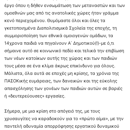
έργο όπου η δήθεν ενσωμάτωση των μεταναστών και των
ομοεθνών μας από τις ανατολικές χώρες ήταν γράμμα
κενό περιεχομένου. Θυμόμαστε όλοι και όλες τα
γκετοποιημένα Διαπολιτισμικά Σχολεία της εποχής, τη
συμμοριοποίηση των εθνικά ομοιογενών ομάδων, τα
14χρονα παιδιά να πηγαίνουν Α΄ Δημοτικού(!)-με ό,τι
σήμαινε αυτό σε κοινωνικό πεδίο και τελικά την επιβίωση
των νέων κατοίκων αυτής της χώρας και των παιδιών
τους μέσα σε ένα κλίμα άκρως επικίνδυνο για όλους.
Μάλιστα, όλα αυτά σε εποχές μη κρίσης, τα χρόνια της
ΠΑΣΟΚικής ευμάρειας, των δανεικών και της εύκολης
απασχόλησης των γονέων των παιδιών αυτών σε βαριές
ή «δευτερεύουσες» εργασίες.
Σήμερα, με μια κρίση στο απόγειό της, με τους
χρυσαυγίτες να καραδοκούν για το «πρώτο αίμα», με την
παντελή αδυναμία απορρόφησης εργατικού δυναμικού