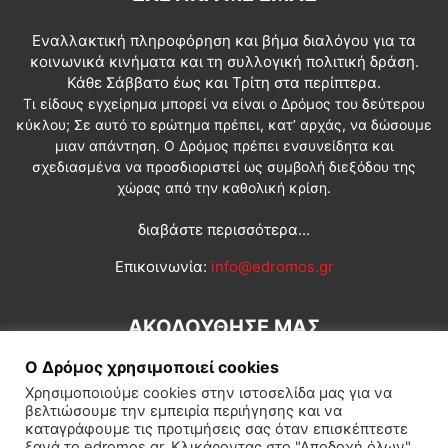
Εναλλακτική πληροφόρηση και βήμα διαλόγου για τα
κοινωνικά κινήματα και τη συλλογική πολιτική δράση.
Κάθε Σάββατο έως και Τρίτη στα περίπτερα.
Τι είδους εγχείρημα μπορεί να είναι ο Δρόμος του δεύτερου
κύκλου; Σε αυτό το ερώτημα πρέπει, κατ’ αρχάς, να δώσουμε
μιαν απάντηση. Ο Δρόμος πρέπει ενσυνείδητα και
σχεδιασμένα να προσδιοριστεί ως συμβολή διεξόδου της
χώρας από την καθολική κρίση.
διαβάστε περισσότερα...
Επικοινωνία:
info@edromos.gr
ΑΚΟΛΟΥΘΗΣΕ ΜΑΣ
Ο Δρόμος χρησιμοποιεί cookies
Χρησιμοποιούμε cookies στην ιστοσελίδα μας για να
βελτιώσουμε την εμπειρία περιήγησης και να
καταγράφουμε τις προτιμήσεις σας όταν επισκέπτεστε
ξανά το edromos.gr. Κλικάροντας στο "Αποδοχή όλων",