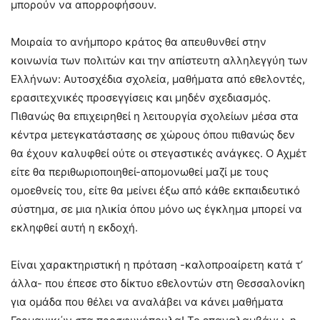
μπορούν να απορροφήσουν.
Μοιραία το ανήμπορο κράτος θα απευθυνθεί στην
κοινωνία των πολιτών και την απίστευτη αλληλεγγύη των
Ελλήνων: Αυτοσχέδια σχολεία, μαθήματα από εθελοντές,
ερασιτεχνικές προσεγγίσεις και μηδέν σχεδιασμός.
Πιθανώς θα επιχειρηθεί η λειτουργία σχολείων μέσα στα
κέντρα μετεγκατάστασης σε χώρους όπου πιθανώς δεν
θα έχουν καλυφθεί ούτε οι στεγαστικές ανάγκες. Ο Αχμέτ
είτε θα περιθωριοποιηθεί-απομονωθεί μαζί με τους
ομοεθνείς του, είτε θα μείνει έξω από κάθε εκπαιδευτικό
σύστημα, σε μια ηλικία όπου μόνο ως έγκλημα μπορεί να
εκληφθεί αυτή η εκδοχή.
Είναι χαρακτηριστική η πρόταση -καλοπροαίρετη κατά τ’
άλλα- που έπεσε στο δίκτυο εθελοντών στη Θεσσαλονίκη
για ομάδα που θέλει να αναλάβει να κάνει μαθήματα