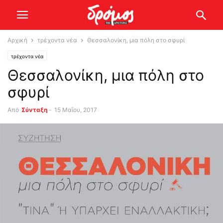
Αρχική
τρέχοντα νέα
Θεσσαλονίκη, μια πόλη στο σφυρί
τρέχοντα νέα
Θεσσαλονίκη, μια πόλη στο
σφυρί
Από
Σύνταξη
-
15 Μαΐου, 2017