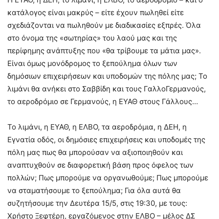
κατάλογος είναι μακρύς – είτε έχουν πωληθεί είτε
σχεδιάζονται να πωληθούν με διαδικασίες εξπρές. Όλα
στο όνομα της «σωτηρίας» του λαού μας και της
περίφημης ανάπτυξης που «θα τρίβουμε τα μάτια μας».
Είναι όμως μονόδρομος το ξεπούλημα όλων των
δημόσιων επιχειρήσεων και υποδομών της πόλης μας; Το
λιμάνι θα ανήκει στο Σαββίδη και τους ΓαλλοΓερμανούς,
το αεροδρόμιο σε Γερμανούς, η ΕΥΑΘ στους Γάλλους…
Το λιμάνι, η ΕΥΑΘ, η ΕΛΒΟ, τα αεροδρόμια, η ΔΕΗ, η
Εγνατία οδός, οι δημόσιες επιχειρήσεις και υποδομές της
πόλη μας πως θα μπορούσαν να αξιοποιηθούν και
αναπτυχθούν σε διαφορετική βάση προς όφελος των
πολλών; Πως μπορούμε να οργανωθούμε; Πως μπορούμε
να σταματήσουμε το ξεπούλημα; Για όλα αυτά θα
συζητήσουμε την Δευτέρα 15/5, στις 19:30, με τους:
Χρήστο Ξεφτέρη, εργαζόμενος στην ΕΛΒΟ – μέλος ΔΣ