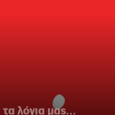
 τα λόγια μας…