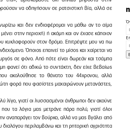
ρούσαν να οδηγήσουν σε ρατσιστική βία, αλλά σε
n
Ό
γνωρίζω και δεν ενδιαφέρομαι να μάθω αν το αίμα
 μένει στην περιοχή) ή ακόμη και αν έχασε κάποιον
E
ου κυκλοφορούν στον δρόμο. Επιτρέψτε μου να πω
νδεχόμενο. Όποιος επαινεί το μίσος και χαίρεται να
τουργός σε φόνο. Από πότε είναι δωρεάν και τσάμπα
μη φανεί ότι αδικώ το συντάκτη, δεν είχε βεβαίως
 που ακολούθησε το θάνατο του 44χρονου, αλλά
πρώτη φορά που φασίστες μαχαιρώνουν μετανάστες,
ολύ λίγο, γιατί οι λυσσασμένοι άνθρωποι δεν ακούνε
ς που τα λόγια μας μετράνε πάρα πολύ, γιατί όλοι
ην αναπαράγει τον βούρκο, αλλά να μας βγάλει από
ου διαλόγου περιλαμβάνω και τη ρητορική αγριότητα