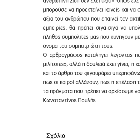
ανθρώπινη ζωή δεν έχει αξία» -όπως έχει
μπορούσε να προεκτείνει κανείς και να 
άξια του ανθρώπου που επαινεί τον ακτι
εμπειρίες, θα πρέπει σιγά-σιγά να υπολ
πλήθος συμπολίτες μας που κυνηγούν με
όνομα του συμπατριώτη τους.
Ο αρθρογράφος καταλήγει λέγοντας πω
μιλίτσιες», αλλά η δουλειά έχει γίνει, η
και το άρθρο του φιγουράρει υπερηφάνω
πως οι καιροί αλλάζουν, πως η επέλαση τ
τα πράγματα που πρέπει να αρχίσουμε να
Κωνσταντίνος Πουλής
Σχόλια