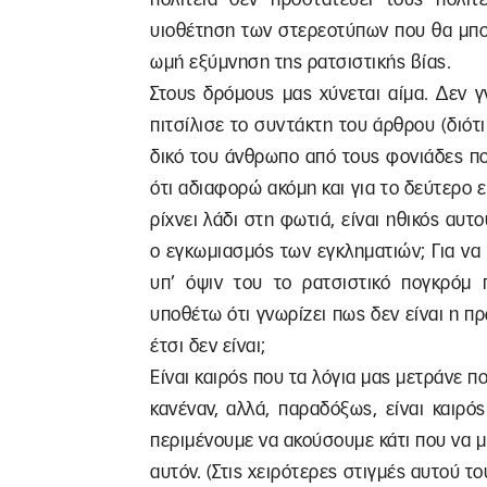
υιοθέτηση των στερεοτύπων που θα μπο
ωμή εξύμνηση της ρατσιστικής βίας.
Στους δρόμους μας χύνεται αίμα. Δεν 
πιτσίλισε το συντάκτη του άρθρου (διότι
δικό του άνθρωπο από τους φονιάδες π
ότι αδιαφορώ ακόμη και για το δεύτερο ε
ρίχνει λάδι στη φωτιά, είναι ηθικός αυ
ο εγκωμιασμός των εγκληματιών; Για να 
υπ’ όψιν του το ρατσιστικό πογκρόμ
υποθέτω ότι γνωρίζει πως δεν είναι η 
έτσι δεν είναι;
Είναι καιρός που τα λόγια μας μετράνε π
κανέναν, αλλά, παραδόξως, είναι καιρό
περιμένουμε να ακούσουμε κάτι που να μ
αυτόν. (Στις χειρότερες στιγμές αυτού τ