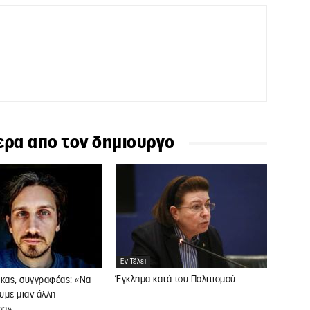
ερα απο τον δημιουργο
Εν Τέλει
Έγκλημα κατά του Πολιτισμού
ύκας, συγγραφέας: «Να
υμε μιαν άλλη
ση»