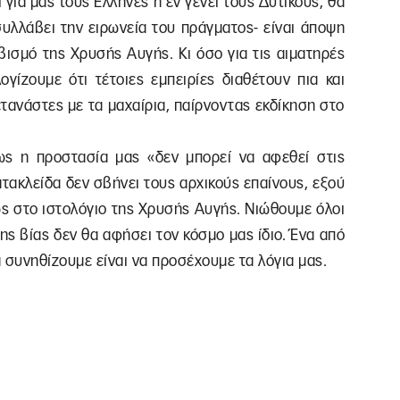
 για μας τους Έλληνες ή εν γένει τους Δυτικούς, θα
συλλάβει την ειρωνεία του πράγματος- είναι άποψη
βισμό της Χρυσής Αυγής. Κι όσο για τις αιματηρές
ογίζουμε ότι τέτοιες εμπειρίες διαθέτουν πια και
τανάστες με τα μαχαίρια, παίρνοντας εκδίκηση στο
ς η προστασία μας «δεν μπορεί να αφεθεί στις
 κατακλείδα δεν σβήνει τους αρχικούς επαίνους, εξού
ς στο ιστολόγιο της Χρυσής Αυγής. Νιώθουμε όλοι
ης βίας δεν θα αφήσει τον κόσμο μας ίδιο. Ένα από
 συνηθίζουμε είναι να προσέχουμε τα λόγια μας.