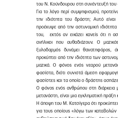
του Ν. Κούνδουρου στη συνέντευξή του σ
Για το λόγο περί συμψηφισμού, προτείν
την ιδιότητα του δράστη; Αυτό είνα
προέκυψε από την αστυνομική ιδιότητα
του, εκτός αν εικάζει κανείς ότι η α
ανήλικοι που αυθαδιάζουν. Ο μαζικό
ξυλοδαρμός δυνάμει θανατηφόρος, όπ
προκύπτει από την ιδιότητα των αστυνομι
μαζικά. Ο φόνος ενός νεαρού μετανάσ
φασίστα, διότι συνιστά άμεση εφαρμογ
φασίστες και τα οποία ο δράστης ασπάζ
Ο φόνος ενός ανθρώπου στη διάρκεια μ
μετανάστη, είναι μια εγκληματική πράξη κ
Η άποψη του Μ. Κατσίγερα ότι προκύπτει 
για τους οποίους «λόγω των καταβολών 