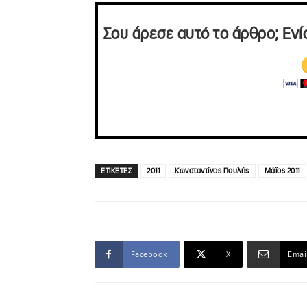
Σου άρεσε αυτό το άρθρο; Ενί
ΕΤΙΚΕΤΕΣ
2011
Κωνσταντίνος Πουλής
Μάϊος 2011
Facebook
X
Emai