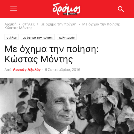
Αρχική
στήλες
με όχημα την ποίηση
Με όχημα την ποίηση:
Κώστας Μόντης
στήλες
με όχημα την ποίηση
πολιτισμός
Με όχημα την ποίηση:
Κώστας Μόντης
Από
Λουκάς Αξελός
-
6 Σεπτεμβρίου, 2016