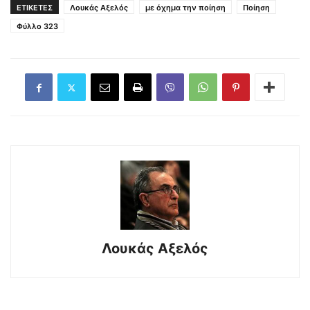
ΕΤΙΚΕΤΕΣ
Λουκάς Αξελός
με όχημα την ποίηση
Ποίηση
Φύλλο 323
Λουκάς Αξελός