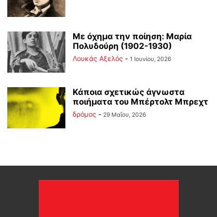
Με όχημα την ποίηση: Μαρία
Πολυδούρη (1902-1930)
Λουκάς Αξελός
-
1 Ιουνίου, 2026
Κάποια σχετικώς άγνωστα
ποιήματα του Μπέρτολτ Μπρεχτ
δρόμος
-
29 Μαΐου, 2026