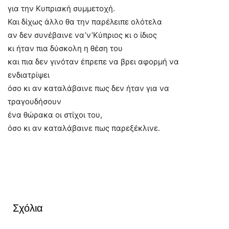
για την Κυπριακή συμμετοχή.
Και δίχως άλλο θα την παρέλειπε ολότελα
αν δεν συνέβαινε να’ν’Κύπριος κι ο ίδιος
κι ήταν πια δύσκολη η θέση του
και πια δεν γινόταν έπρεπε να βρει αφορμή να
ενδιατρίψει
όσο κι αν καταλάβαινε πως δεν ήταν για να
τραγουδήσουν
ένα θώρακα οι στίχοι του,
όσο κι αν καταλάβαινε πως παρεξέκλινε.
Σχόλια