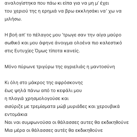
αναλογίστηκα που πάω κι είπα για να μη μ’ έχει
του χεριού της η ερημιά να βρω εκκλησάκι να’ χω να
μιλήσω.
Η βοή απ’ το πέλαγος μου ’τρωγε σαν την αίγα μαύρο
σωθικό και μου άφηνε άνοιγμα ολοένα πιο καλεστικό
στις Ευτυχίες Όμως τίποτα κανείς.
Μόνο πύρωνε τριγύρω της αγριελιάς η μαντοσύνη
Κι όλη στο μάκρος της αφρόσκονης
έως ψηλά πάνω από το κεφάλι μου
η πλαγιά χρησμολογούσε και
σισύριζε με τρεμίσματα μώβ μυριάδες και χερουβικά
εντομάκια
Ναι ναι συμφωνούσα οι θάλασσες αυτες θα εκδικηθούνε
Μια μέρα οι θάλασσες αυτές θα εκδικηθούνε