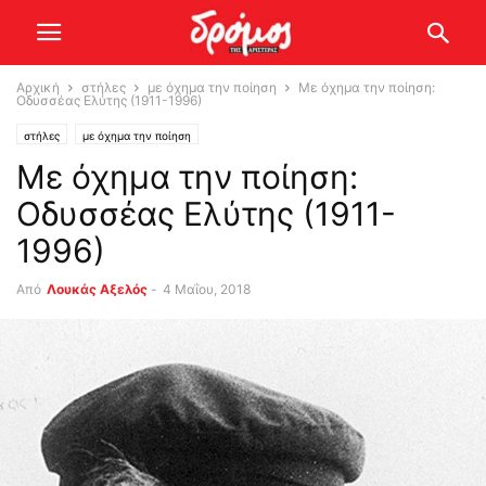
Αρχική
στήλες
με όχημα την ποίηση
Με όχημα την ποίηση:
Οδυσσέας Ελύτης (1911-1996)
στήλες
με όχημα την ποίηση
Με όχημα την ποίηση:
Οδυσσέας Ελύτης (1911-
1996)
Από
Λουκάς Αξελός
-
4 Μαΐου, 2018