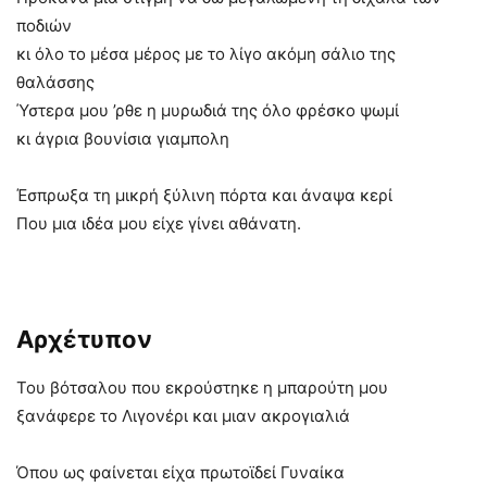
ποδιών
κι όλο το μέσα μέρος με το λίγο ακόμη σάλιο της
θαλάσσης
Ύστερα μου ’ρθε η μυρωδιά της όλο φρέσκο ψωμί
κι άγρια βουνίσια γιαμπολη
Έσπρωξα τη μικρή ξύλινη πόρτα και άναψα κερί
Που μια ιδέα μου είχε γίνει αθάνατη.
Αρχέτυπον
Του βότσαλου που εκρούστηκε η μπαρούτη μου
ξανάφερε το Λιγονέρι και μιαν ακρογιαλιά
Όπου ως φαίνεται είχα πρωτοϊδεί Γυναίκα