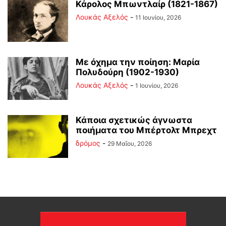
Κάρολος Μπωντλαίρ (1821-1867)
Λουκάς Αξελός
-
11 Ιουνίου, 2026
Με όχημα την ποίηση: Μαρία
Πολυδούρη (1902-1930)
Λουκάς Αξελός
-
1 Ιουνίου, 2026
Κάποια σχετικώς άγνωστα
ποιήματα του Μπέρτολτ Μπρεχτ
δρόμος
-
29 Μαΐου, 2026