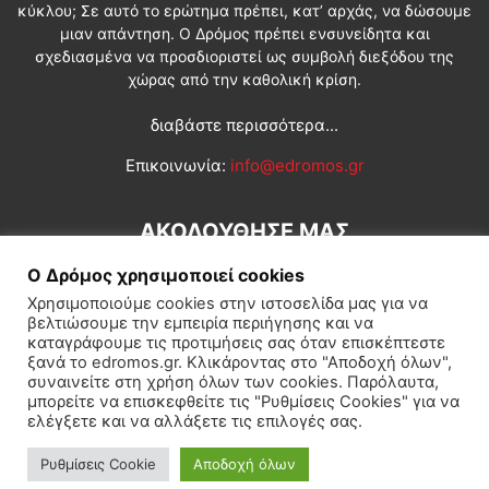
κύκλου; Σε αυτό το ερώτημα πρέπει, κατ’ αρχάς, να δώσουμε
μιαν απάντηση. Ο Δρόμος πρέπει ενσυνείδητα και
σχεδιασμένα να προσδιοριστεί ως συμβολή διεξόδου της
χώρας από την καθολική κρίση.
διαβάστε περισσότερα...
Επικοινωνία:
info@edromos.gr
ΑΚΟΛΟΥΘΗΣΕ ΜΑΣ
Ο Δρόμος χρησιμοποιεί cookies
Χρησιμοποιούμε cookies στην ιστοσελίδα μας για να
βελτιώσουμε την εμπειρία περιήγησης και να
καταγράφουμε τις προτιμήσεις σας όταν επισκέπτεστε
ξανά το edromos.gr. Κλικάροντας στο "Αποδοχή όλων",
συναινείτε στη χρήση όλων των cookies. Παρόλαυτα,
Εγγραφή συνδρομητή
Πολιτική
Διεθνή
Κοινωνία
μπορείτε να επισκεφθείτε τις "Ρυθμίσεις Cookies" για να
ελέγξετε και να αλλάξετε τις επιλογές σας.
Πολιτισμός
Αφιερώματα
Ρυθμίσεις Cookie
Αποδοχή όλων
© Δρόμος της Αριστεράς