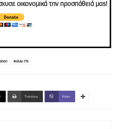
σχυσε οικονομικά την προσπάθειά μας!
οίηση
Φύλλο 775
l
Τυπώνω
Viber