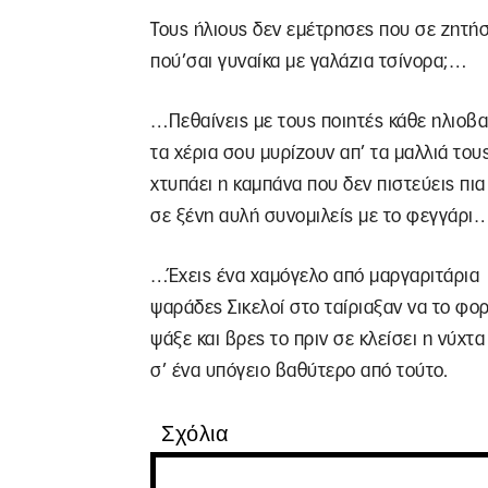
Τους ήλιους δεν εμέτρησες που σε ζητή
πού’σαι γυναίκα με γαλάζια τσίνορα;…
…Πεθαίνεις με τους ποιητές κάθε ηλιοβ
τα χέρια σου μυρίζουν απ’ τα μαλλιά του
χτυπάει η καμπάνα που δεν πιστεύεις πια
σε ξένη αυλή συνομιλείς με το φεγγάρι
…Έχεις ένα χαμόγελο από μαργαριτάρια
ψαράδες Σικελοί στο ταίριαξαν να το φο
ψάξε και βρες το πριν σε κλείσει η νύχτα
σ’ ένα υπόγειο βαθύτερο από τούτο.
Σχόλια