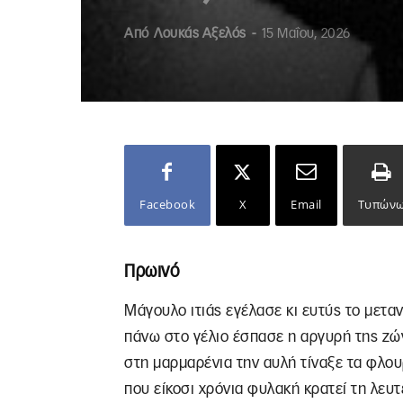
Από
Λουκάς Αξελός
-
15 Μαΐου, 2026
Facebook
X
Email
Τυπών
Πρωινό
Μάγουλο ιτιάς εγέλασε κι ευτύς το μεταν
πάνω στο γέλιο έσπασε η αργυρή της ζώ
στη μαρμαρένια την αυλή τίναξε τα φλου
που είκοσι χρόνια φυλακή κρατεί τη λευτ