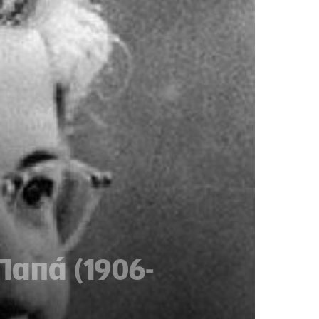
Παπά (1906-