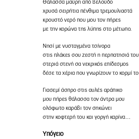
Θάλασσα μαύρη από βελούδο
χρυσά σειρήτια πένθιμα τρεμουλιαστά
κρουστό νερό που μου τον πήρες
με την κορώνα της λύπης στο μέτωπο.
Νησί με νυσταγμένα τσίνορα
στις πλάκες σου ζεστή η περπατησιά του
στεριά στενή σα νεκρικός επίδεσμος
δέσε τα χέρια που γνωρίζουν το κορμί το
Γιασεμί άσπρο στις αυλές αράπικο
μου πήρες θάλασσα τον άντρα μου
ολόφωτο καράβι τον σηκώνει
στην κοφτερή του και γοργή καρίνα…
Υπόγειο