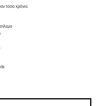
σαν τόσα χρόνια
ασίλεμα
ς
…
ράς