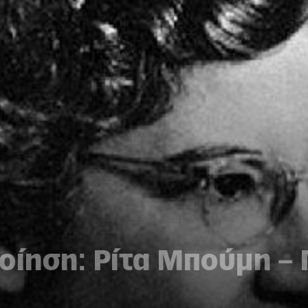
οίηση: Ρίτα Μπούμη – 