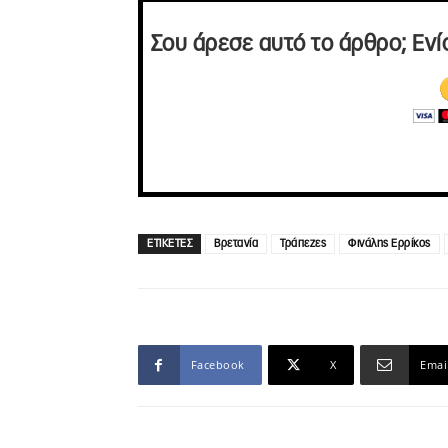
Σου άρεσε αυτό το άρθρο; Ενί
ΕΤΙΚΕΤΕΣ
Βρετανία
Τράπεζες
Φινάλης Ερρίκος
Facebook
X
Emai