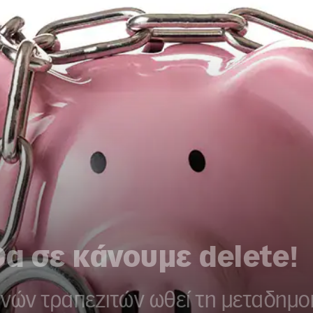
Θα σε κάνουμε delete!
ανών τραπεζιτών ωθεί τη μεταδημο