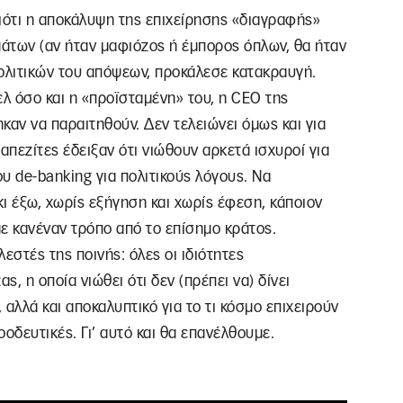
ιότι η αποκάλυψη της επιχείρησης «διαγραφής»
άτων (αν ήταν μαφιόζος ή έμπορος όπλων, θα ήταν
πολιτικών του απόψεων, προκάλεσε κατακραυγή.
ελ όσο και η «προϊσταμένη» του, η CEO της
καν να παραιτηθούν. Δεν τελειώνει όμως και για
απεζίτες έδειξαν ότι νιώθουν αρκετά ισχυροί για
υ de-banking για πολιτικούς λόγους. Να
ι έξω, χωρίς εξήγηση και χωρίς έφεση, κάποιον
με κανέναν τρόπο από το επίσημο κράτος.
λεστές της ποινής: όλες οι ιδιότητες
, η οποία νιώθει ότι δεν (πρέπει να) δίνει
 αλλά και αποκαλυπτικό για το τι κόσμο επιχειρούν
οοδευτικές. Γι’ αυτό και θα επανέλθουμε.