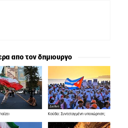
ερα απο τον δημιουργο
Διεθνή
παίζει
Κούβα: Συντεταγμένη υποχώρηση;