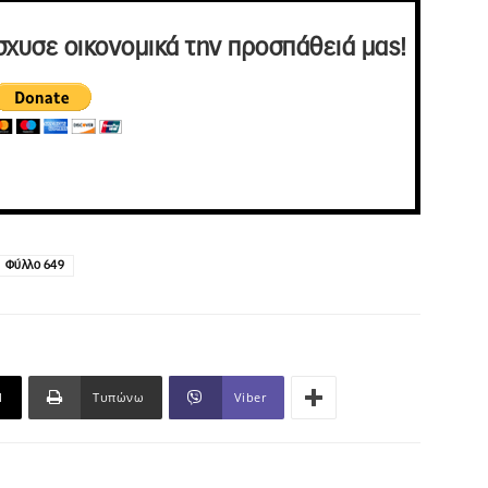
σχυσε οικονομικά την προσπάθειά μας!
Φύλλο 649
l
Τυπώνω
Viber