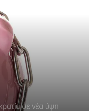
κρατία σε νέα ύψη