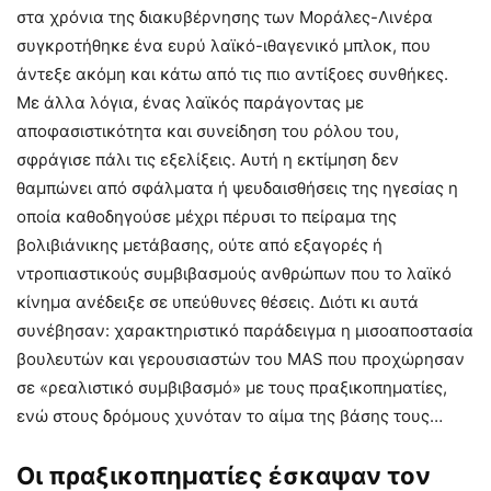
στα χρόνια της διακυβέρνησης των Μοράλες-Λινέρα
συγκροτήθηκε ένα ευρύ λαϊκό-ιθαγενικό μπλοκ, που
άντεξε ακόμη και κάτω από τις πιο αντίξοες συνθήκες.
Με άλλα λόγια, ένας λαϊκός παράγοντας με
αποφασιστικότητα και συνείδηση του ρόλου του,
σφράγισε πάλι τις εξελίξεις. Αυτή η εκτίμηση δεν
θαμπώνει από σφάλματα ή ψευδαισθήσεις της ηγεσίας η
οποία καθοδηγούσε μέχρι πέρυσι το πείραμα της
βολιβιάνικης μετάβασης, ούτε από εξαγορές ή
ντροπιαστικούς συμβιβασμούς ανθρώπων που το λαϊκό
κίνημα ανέδειξε σε υπεύθυνες θέσεις. Διότι κι αυτά
συνέβησαν: χαρακτηριστικό παράδειγμα η μισοαποστασία
βουλευτών και γερουσιαστών του MAS που προχώρησαν
σε «ρεαλιστικό συμβιβασμό» με τους πραξικοπηματίες,
ενώ στους δρόμους χυνόταν το αίμα της βάσης τους…
Οι πραξικοπηματίες έσκαψαν τον