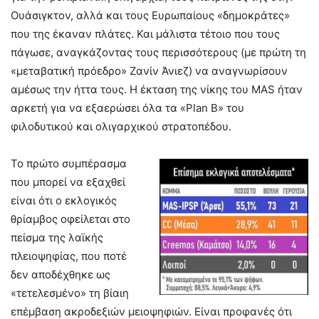
Ουάσιγκτον, αλλά και τους Ευρωπαίους «δημοκράτες»
που της έκαναν πλάτες. Και μάλιστα τέτοιο που τους
πάγωσε, αναγκάζοντας τους περισσότερους (με πρώτη τη
«μεταβατική πρόεδρο» Ζανίν Άνιεζ) να αναγνωρίσουν
αμέσως την ήττα τους. Η έκταση της νίκης του MAS ήταν
αρκετή για να εξαερώσει όλα τα «Plan B» του
φιλοδυτικού και ολιγαρχικού στρατοπέδου.
Το πρώτο συμπέρασμα
που μπορεί να εξαχθεί
είναι ότι ο εκλογικός
θρίαμβος οφείλεται στο
πείσμα της λαϊκής
πλειοψηφίας, που ποτέ
δεν αποδέχθηκε ως
«τετελεσμένο» τη βίαιη
επέμβαση ακροδεξιών μειοψηφιών. Είναι προφανές ότι