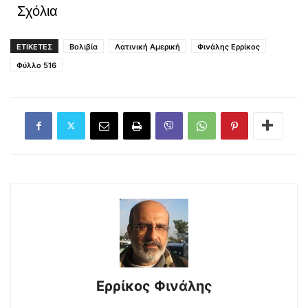
Σχόλια
ΕΤΙΚΕΤΕΣ
Βολιβία
Λατινική Αμερική
Φινάλης Ερρίκος
Φύλλο 516
Ερρίκος Φινάλης