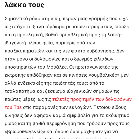
λάκκο τους
Σημαντικό ρόλο στη νίκη, πέραν μιας γραμμής που είχε
ως στόχο το ξανακέρδισμα μεσαίων στρωμάτων, έπαιξε
και η προκλητική, βαθιά προσβλητική προς τη λαϊκή-
ιθαγενική πλειοψηφία, συμπεριφορά των
πραξικοπηματιών και της ντε φάκτο κυβέρνησης. Δεν
ήταν μόνο οι δολοφονίες και ο διωγμός χιλιάδων
υποστηρικτών του Μοράλες. Οι πρωταγωνιστές της
εκτροπής επιδόθηκαν και σε κινήσεις «συμβολικές» μεν,
αλλά ενδεικτικές της ποιότητάς τους: από το
τσαλαπάτημα και ξέσκισμα ιθαγενικών σημαιών τις
πρώτες μέρες, ως τις
τελετές προς τιμήν των δολοφόνων
του Τσε
στις παραμονές των εκλογών*. Τέτοιου είδους
κινήσεις δεν άφησαν καμιά αμφιβολία για το εκδικητικό
μίσος και τη βαθιά περιφρόνηση που τρέφουν προς τους
«βρωμοϊθαγενείς» και όλους όσοι μόχθησαν για να