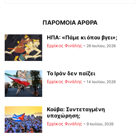
ΠΑΡΟΜΟΙΑ ΑΡΘΡΑ
ΗΠΑ: «Πάμε κι όπου βγει»;
Ερρίκος Φινάλης
-
26 Ιουλίου, 2026
Το Ιράν δεν παίζει
Ερρίκος Φινάλης
-
14 Ιουλίου, 2026
Κούβα: Συντεταγμένη
υποχώρηση;
Ερρίκος Φινάλης
-
9 Ιουλίου, 2026