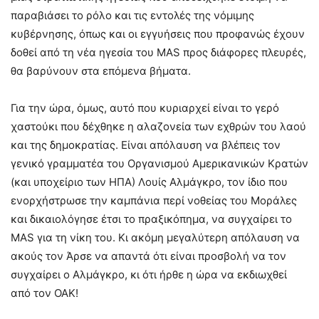
παραβιάσει το ρόλο και τις εντολές της νόμιμης
κυβέρνησης, όπως και οι εγγυήσεις που προφανώς έχουν
δοθεί από τη νέα ηγεσία του MAS προς διάφορες πλευρές,
θα βαρύνουν στα επόμενα βήματα.
Για την ώρα, όμως, αυτό που κυριαρχεί είναι το γερό
χαστούκι που δέχθηκε η αλαζονεία των εχθρών του λαού
και της δημοκρατίας. Είναι απόλαυση να βλέπεις τον
γενικό γραμματέα του Οργανισμού Αμερικανικών Κρατών
(και υποχείριο των ΗΠΑ) Λουίς Αλμάγκρο, τον ίδιο που
ενορχήστρωσε την καμπάνια περί νοθείας του Μοράλες
και δικαιολόγησε έτσι το πραξικόπημα, να συγχαίρει το
MAS για τη νίκη του. Κι ακόμη μεγαλύτερη απόλαυση να
ακούς τον Άρσε να απαντά ότι είναι προσβολή να τον
συγχαίρει ο Αλμάγκρο, κι ότι ήρθε η ώρα να εκδιωχθεί
από τον ΟΑΚ!