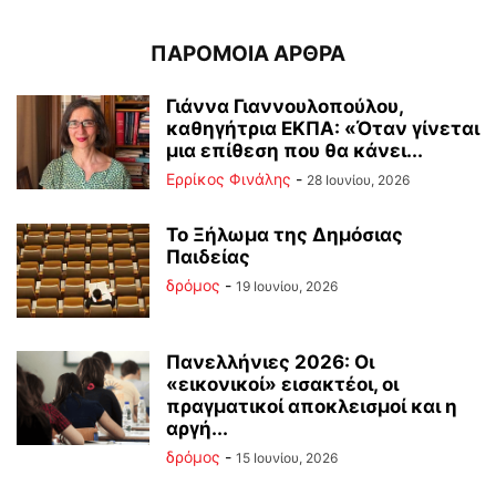
ΠΑΡΟΜΟΙΑ ΑΡΘΡΑ
Γιάννα Γιαννουλοπούλου,
καθηγήτρια ΕΚΠΑ: «Όταν γίνεται
μια επίθεση που θα κάνει...
Ερρίκος Φινάλης
-
28 Ιουνίου, 2026
Το Ξήλωμα της Δημόσιας
Παιδείας
δρόμος
-
19 Ιουνίου, 2026
Πανελλήνιες 2026: Οι
«εικονικοί» εισακτέοι, οι
πραγματικοί αποκλεισμοί και η
αργή...
δρόμος
-
15 Ιουνίου, 2026