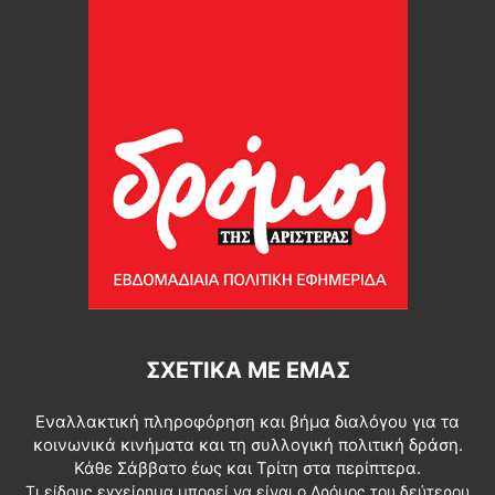
ΣΧΕΤΙΚΆ ΜΕ ΕΜΆΣ
Εναλλακτική πληροφόρηση και βήμα διαλόγου για τα
κοινωνικά κινήματα και τη συλλογική πολιτική δράση.
Κάθε Σάββατο έως και Τρίτη στα περίπτερα.
Τι είδους εγχείρημα μπορεί να είναι ο Δρόμος του δεύτερου