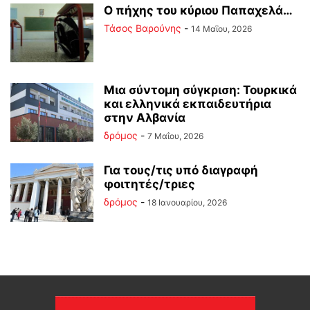
Ο πήχης του κύριου Παπαχελά…
Τάσος Βαρούνης
-
14 Μαΐου, 2026
Mια σύντομη σύγκριση: Τουρκικά
και ελληνικά εκπαιδευτήρια
στην Αλβανία
δρόμος
-
7 Μαΐου, 2026
Για τους/τις υπό διαγραφή
φοιτητές/τριες
δρόμος
-
18 Ιανουαρίου, 2026