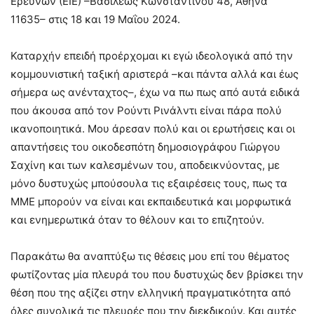
Ερευνών (ΕΙΕ) –Βασιλέως Κωνσταντίνου 48, Αθήνα
11635– στις 18 και 19 Μαΐου 2024.
Καταρχήν επειδή προέρχομαι κι εγώ ιδεολογικά από την
κομμουνιστική ταξική αριστερά –και πάντα αλλά και έως
σήμερα ως ανένταχτος–, έχω να πω πως από αυτά ειδικά
που άκουσα από τον Ρούντι Ρινάλντι είναι πάρα πολύ
ικανοποιητικά. Μου άρεσαν πολύ και οι ερωτήσεις και οι
απαντήσεις του οικοδεσπότη δημοσιογράφου Γιώργου
Σαχίνη και των καλεσμένων του, αποδεικνύοντας, με
μόνο δυστυχώς μπούσουλα τις εξαιρέσεις τους, πως τα
ΜΜΕ μπορούν να είναι και εκπαιδευτικά και μορφωτικά
και ενημερωτικά όταν το θέλουν και το επιζητούν.
Παρακάτω θα αναπτύξω τις θέσεις μου επί του θέματος
φωτίζοντας μία πλευρά του που δυστυχώς δεν βρίσκει την
θέση που της αξίζει στην ελληνική πραγματικότητα από
όλες συνολικά τις πλευρές που την διεκδικούν. Και αυτές