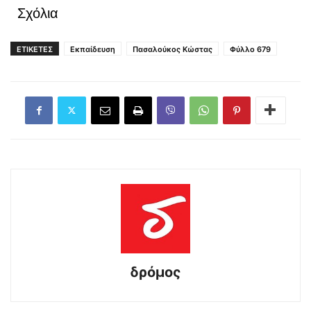
Σχόλια
ΕΤΙΚΕΤΕΣ
Εκπαίδευση
Πασαλούκος Κώστας
Φύλλο 679
δρόμος