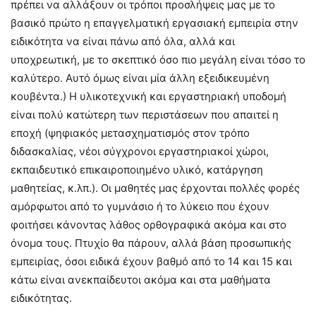
πρέπει να αλλάξουν οι τρόποι προσλήψεις μας με το
βασικό πρώτο η επαγγελματική εργασιακή εμπειρία στην
ειδικότητα να είναι πάνω από όλα, αλλά και
υποχρεωτική, με το σκεπτικό όσο πιο μεγάλη είναι τόσο το
καλύτερο. Αυτό όμως είναι μία άλλη εξειδικευμένη
κουβέντα.) Η υλικοτεχνική και εργαστηριακή υποδομή
είναι πολύ κατώτερη των περιστάσεων που απαιτεί η
εποχή (ψηφιακός μετασχηματισμός στον τρόπο
διδασκαλίας, νέοι σύγχρονοι εργαστηριακοί χώροι,
εκπαιδευτικό επικαιροποιημένο υλικό, κατάργηση
μαθητείας, κ.λπ.). Οι μαθητές μας έρχονται πολλές φορές
αμόρφωτοι από το γυμνάσιο ή το λύκειο που έχουν
φοιτήσει κάνοντας λάθος ορθογραφικά ακόμα και στο
όνομα τους. Πτυχίο θα πάρουν, αλλά βάση προσωπικής
εμπειρίας, όσοι ειδικά έχουν βαθμό από το 14 και 15 και
κάτω είναι ανεκπαίδευτοι ακόμα και στα μαθήματα
ειδικότητας.