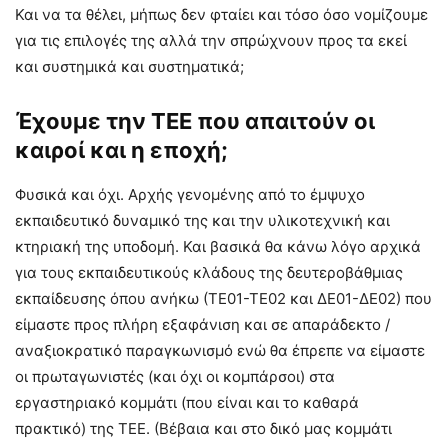
Και να τα θέλει, μήπως δεν φταίει και τόσο όσο νομίζουμε
για τις επιλογές της αλλά την σπρώχνουν προς τα εκεί
και συστημικά και συστηματικά;
Έχουμε την ΤΕΕ που απαιτούν οι
καιροί και η εποχή;
Φυσικά και όχι. Αρχής γενομένης από το έμψυχο
εκπαιδευτικό δυναμικό της και την υλικοτεχνική και
κτηριακή της υποδομή. Και βασικά θα κάνω λόγο αρχικά
για τους εκπαιδευτικούς κλάδους της δευτεροβάθμιας
εκπαίδευσης όπου ανήκω (ΤΕ01-ΤΕ02 και ΔΕ01-ΔΕ02) που
είμαστε προς πλήρη εξαφάνιση και σε απαράδεκτο /
αναξιοκρατικό παραγκωνισμό ενώ θα έπρεπε να είμαστε
οι πρωταγωνιστές (και όχι οι κομπάρσοι) στα
εργαστηριακό κομμάτι (που είναι και το καθαρά
πρακτικό) της ΤΕΕ. (Βέβαια και στο δικό μας κομμάτι