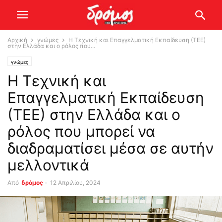
Αρχική
γνώμες
Η Τεχνική και Επαγγελματική Εκπαίδευση (ΤΕΕ)
στην Ελλάδα και ο ρόλος που...
γνώμες
Η Τεχνική και
Επαγγελματική Εκπαίδευση
(ΤΕΕ) στην Ελλάδα και ο
ρόλος που μπορεί να
διαδραματίσει μέσα σε αυτήν
μελλοντικά
Από
δρόμος
-
12 Απριλίου, 2024