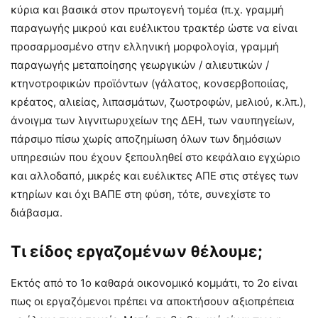
κύρια και βασικά στον πρωτογενή τομέα (π.χ. γραμμή
παραγωγής μικρού και ευέλικτου τρακτέρ ώστε να είναι
προσαρμοσμένο στην ελληνική μορφολογία, γραμμή
παραγωγής μεταποίησης γεωργικών / αλιευτικών /
κτηνοτροφικών προϊόντων (γάλατος, κονσερβοποιίας,
κρέατος, αλιείας, λιπασμάτων, ζωοτροφών, μελιού, κ.λπ.),
άνοιγμα των λιγνιτωρυχείων της ΔΕΗ, των ναυπηγείων,
πάρσιμο πίσω χωρίς αποζημίωση όλων των δημόσιων
υπηρεσιών που έχουν ξεπουληθεί στο κεφάλαιο εγχώριο
και αλλοδαπό, μικρές και ευέλικτες ΑΠΕ στις στέγες των
κτηρίων και όχι ΒΑΠΕ στη φύση, τότε, συνεχίστε το
διάβασμα.
Τι είδος εργαζομένων θέλουμε;
Εκτός από το 1ο καθαρά οικονομικό κομμάτι, το 2ο είναι
πως οι εργαζόμενοι πρέπει να αποκτήσουν αξιοπρέπεια