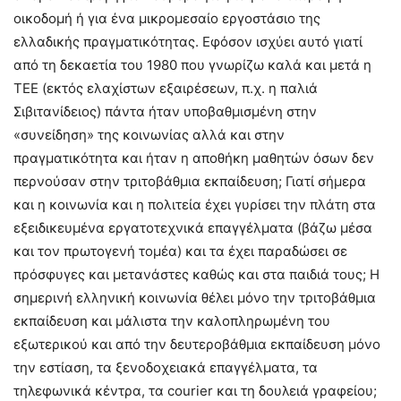
οικοδομή ή για ένα μικρομεσαίο εργοστάσιο της
ελλαδικής πραγματικότητας. Εφόσον ισχύει αυτό γιατί
από τη δεκαετία του 1980 που γνωρίζω καλά και μετά η
ΤΕΕ (εκτός ελαχίστων εξαιρέσεων, π.χ. η παλιά
Σιβιτανίδειος) πάντα ήταν υποβαθμισμένη στην
«συνείδηση» της κοινωνίας αλλά και στην
πραγματικότητα και ήταν η αποθήκη μαθητών όσων δεν
περνούσαν στην τριτοβάθμια εκπαίδευση; Γιατί σήμερα
και η κοινωνία και η πολιτεία έχει γυρίσει την πλάτη στα
εξειδικευμένα εργατοτεχνικά επαγγέλματα (βάζω μέσα
και τον πρωτογενή τομέα) και τα έχει παραδώσει σε
πρόσφυγες και μετανάστες καθώς και στα παιδιά τους; Η
σημερινή ελληνική κοινωνία θέλει μόνο την τριτοβάθμια
εκπαίδευση και μάλιστα την καλοπληρωμένη του
εξωτερικού και από την δευτεροβάθμια εκπαίδευση μόνο
την εστίαση, τα ξενοδοχειακά επαγγέλματα, τα
τηλεφωνικά κέντρα, τα courier και τη δουλειά γραφείου;