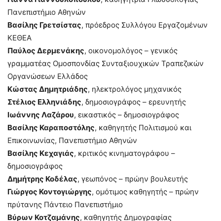
Πανεπιστήμιο Αθηνών
Βασίλης Γρετσίστας
, πρόεδρος Συλλόγου Εργαζομένων
ΚΕΘΕΑ
Παύλος Δερμενάκης
, οικονομολόγος – γενικός
γραμματέας Ομοσπονδίας Συνταξιουχικών Τραπεζικών
Οργανώσεων Ελλάδος
Κώστας Δημητριάδης
, ηλεκτρολόγος μηχανικός
Στέλιος Ελληνιάδης
, δημοσιογράφος – ερευνητής
Ιωάννης Λαζάρου
, εικαστικός – δημοσιογράφος
Βασίλης Καραποστόλης
, καθηγητής Πολιτισμού και
Επικοινωνίας, Πανεπιστήμιο Αθηνών
Βασίλης Κεχαγιάς
, κριτικός κινηματογράφου –
δημοσιογράφος
Δημήτρης Κοδέλας
, γεωπόνος – πρώην βουλευτής
Γιώργος Κοντογιώργης
, ομότιμος καθηγητής – πρώην
πρύτανης Πάντειο Πανεπιστήμιο
Βύρων Κοτζαμάνης
, καθηγητής Δημογραφίας