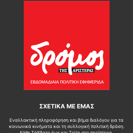
ΣΧΕΤΙΚΆ ΜΕ ΕΜΆΣ
Εναλλακτική πληροφόρηση και βήμα διαλόγου για τα
κοινωνικά κινήματα και τη συλλογική πολιτική δράση.
Κάθε Σάββατο έως και Τρίτη στα περίπτερα.