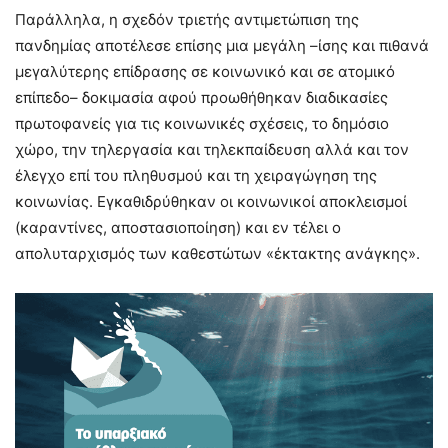
Παράλληλα, η σχεδόν τριετής αντιμετώπιση της
πανδημίας αποτέλεσε επίσης μια μεγάλη –ίσης και πιθανά
μεγαλύτερης επίδρασης σε κοινωνικό και σε ατομικό
επίπεδο– δοκιμασία αφού προωθήθηκαν διαδικασίες
πρωτοφανείς για τις κοινωνικές σχέσεις, το δημόσιο
χώρο, την τηλεργασία και τηλεκπαίδευση αλλά και τον
έλεγχο επί του πληθυσμού και τη χειραγώγηση της
κοινωνίας. Εγκαθιδρύθηκαν οι κοινωνικοί αποκλεισμοί
(καραντίνες, αποστασιοποίηση) και εν τέλει ο
απολυταρχισμός των καθεστώτων «έκτακτης ανάγκης».