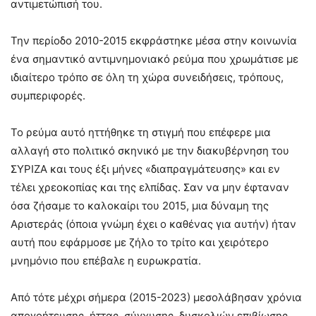
αντιμετώπισή του.
Την περίοδο 2010-2015 εκφράστηκε μέσα στην κοινωνία
ένα σημαντικό αντιμνημονιακό ρεύμα που χρωμάτισε με
ιδιαίτερο τρόπο σε όλη τη χώρα συνειδήσεις, τρόπους,
συμπεριφορές.
Το ρεύμα αυτό ηττήθηκε τη στιγμή που επέφερε μια
αλλαγή στο πολιτικό σκηνικό με την διακυβέρνηση του
ΣΥΡΙΖΑ και τους έξι μήνες «διαπραγμάτευσης» και εν
τέλει χρεοκοπίας και της ελπίδας. Σαν να μην έφταναν
όσα ζήσαμε το καλοκαίρι του 2015, μια δύναμη της
Αριστεράς (όποια γνώμη έχει ο καθένας για αυτήν) ήταν
αυτή που εφάρμοσε με ζήλο το τρίτο και χειρότερο
μνημόνιο που επέβαλε η ευρωκρατία.
Από τότε μέχρι σήμερα (2015-2023) μεσολάβησαν χρόνια
απογοήτευσης, ήττας, σύγχυσης, δυσκολιών επιβίωσης,