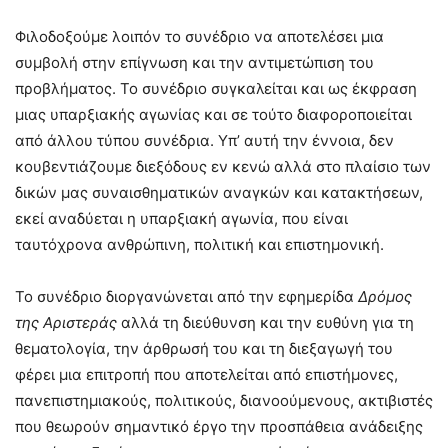
Φιλοδοξούμε λοιπόν το συνέδριο να αποτελέσει μια
συμβολή στην επίγνωση και την αντιμετώπιση του
προβλήματος. Το συνέδριο συγκαλείται και ως έκφραση
μιας υπαρξιακής αγωνίας και σε τούτο διαφοροποιείται
από άλλου τύπου συνέδρια. Υπ’ αυτή την έννοια, δεν
κουβεντιάζουμε διεξόδους εν κενώ αλλά στο πλαίσιο των
δικών μας συναισθηματικών αναγκών και κατακτήσεων,
εκεί αναδύεται η υπαρξιακή αγωνία, που είναι
ταυτόχρονα ανθρώπινη, πολιτική και επιστημονική.
Το συνέδριο διοργανώνεται από την εφημερίδα
Δρόμος
της Αριστεράς
αλλά τη διεύθυνση και την ευθύνη για τη
θεματολογία, την άρθρωσή του και τη διεξαγωγή του
φέρει μια επιτροπή που αποτελείται από επιστήμονες,
πανεπιστημιακούς, πολιτικούς, διανοούμενους, ακτιβιστές
που θεωρούν σημαντικό έργο την προσπάθεια ανάδειξης