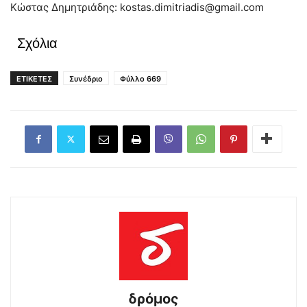
Κώστας Δημητριάδης:
kostas.dimitriadis@gmail.com
Σχόλια
ΕΤΙΚΕΤΕΣ
Συνέδριο
Φύλλο 669
δρόμος