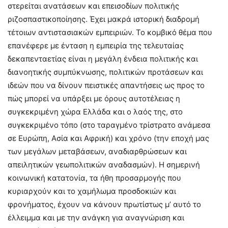
στερείται ανατάσεων και επεισοδίων πολιτικής
ριζοσπαστικοποίησης. Έχει μακρά ιστορική διαδρομή
τέτοιων αντιστασιακών εμπειριών. Το κομβικό θέμα που
επανέφερε με ένταση η εμπειρία της τελευταίας
δεκαπενταετίας είναι η μεγάλη ένδεια πολιτικής και
διανοητικής συμπύκνωσης, πολιτικών προτάσεων και
ιδεών που να δίνουν πειστικές απαντήσεις ως προς το
πώς μπορεί να υπάρξει με όρους αυτοτέλειας η
συγκεκριμένη χώρα Ελλάδα και ο λαός της, στο
συγκεκριμένο τόπο (στο ταραγμένο τρίστρατο ανάμεσα
σε Ευρώπη, Ασία και Αφρική) και χρόνο (την εποχή μας
των μεγάλων μεταβάσεων, αναδιαρθρώσεων και
απειλητικών γεωπολιτικών αναδασμών). Η σημερινή
κοινωνική κατατονία, τα ήθη προσαρμογής που
κυριαρχούν και το χαμήλωμα προσδοκιών και
φρονήματος, έχουν να κάνουν πρωτίστως μ’ αυτό το
έλλειμμα και με την ανάγκη για αναγνώριση και