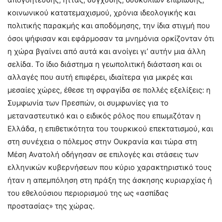
κοινωνικού κατατεμαχισμού, χρόνια ιδεολογικής και
πολιτικής παρακμής και αποδόμησης, την ίδια στιγμή που
όσοι ψήφισαν και εφάρμοσαν τα μνημόνια ορκίζονταν ότι
η χώρα βγαίνει από αυτά και ανοίγει γι’ αυτήν μια άλλη
σελίδα. Το ίδιο διάστημα η γεωπολιτική διάσταση και οι
αλλαγές που αυτή επιφέρει, ιδιαίτερα για μικρές και
μεσαίες χώρες, έθεσε τη σφραγίδα σε πολλές εξελίξεις: η
Συμφωνία των Πρεσπών, οι συμφωνίες για το
μεταναστευτικό και ο ειδικός ρόλος που επωμιζόταν η
Ελλάδα, η επιθετικότητα του τουρκικού επεκτατισμού, και
στη συνέχεια ο πόλεμος στην Ουκρανία και τώρα στη
Μέση Ανατολή οδήγησαν σε επιλογές και στάσεις των
ελληνικών κυβερνήσεων που κύριο χαρακτηριστικό τους
ήταν η απεμπόληση στη πράξη της άσκησης κυριαρχίας ή
του εθελούσιου περιορισμού της ως «ασπίδας
προστασίας» της χώρας.